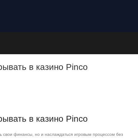
рывать в казино Pinco
рывать в казино Pinco
ить свои финансы, но и наслаждаться игровым процессом без