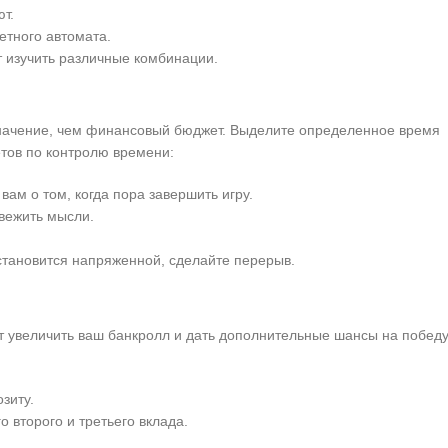
ют.
етного автомата.
ит изучить различные комбинации.
значение, чем финансовый бюджет. Выделите определенное время
етов по контролю времени:
ам о том, когда пора завершить игру.
свежить мысли.
 становится напряженной, сделайте перерыв.
ут увеличить ваш банкролл и дать дополнительные шансы на победу
зиту.
 второго и третьего вклада.