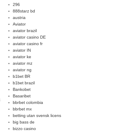
296
888starz bd
austria
Aviator
aviator brazil
aviator casino DE
aviator casino fr
aviator IN
aviator ke
aviator mz
aviator ng
b1bet BR
b1bet brazil
Bankobet
Basaribet
.
bbrbet colombia
bbrbet mx
betting utan svensk licens
big bass de
bizzo casino