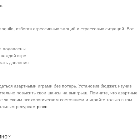
в.
anquilo, избегая агрессивных эмоций и стрессовых ситуаций. Вот
ли подавлены.
 каждой игре.
жать давления.
ждаться азартными играми без потерь. Установив бюджет, изучив
ительно повысить свои шансы на выигрыш. Помните, что азартные
е за своим психологическим состоянием и играйте только в том
нальным ресурсам
pinco
.
ино?