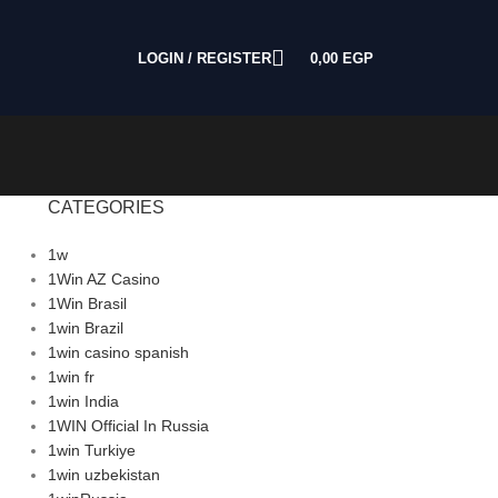
LOGIN / REGISTER
0,00
EGP
CATEGORIES
1w
1Win AZ Casino
1Win Brasil
1win Brazil
1win casino spanish
1win fr
1win India
1WIN Official In Russia
1win Turkiye
1win uzbekistan