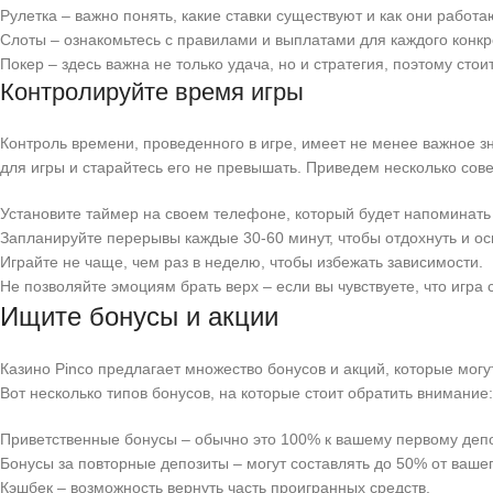
Рулетка – важно понять, какие ставки существуют и как они работа
Слоты – ознакомьтесь с правилами и выплатами для каждого конкр
Покер – здесь важна не только удача, но и стратегия, поэтому сто
Контролируйте время игры
Контроль времени, проведенного в игре, имеет не менее важное 
для игры и старайтесь его не превышать. Приведем несколько сов
Установите таймер на своем телефоне, который будет напоминать в
Запланируйте перерывы каждые 30-60 минут, чтобы отдохнуть и о
Играйте не чаще, чем раз в неделю, чтобы избежать зависимости.
Не позволяйте эмоциям брать верх – если вы чувствуете, что игра
Ищите бонусы и акции
Казино Pinco предлагает множество бонусов и акций, которые мог
Вот несколько типов бонусов, на которые стоит обратить внимание:
Приветственные бонусы – обычно это 100% к вашему первому депо
Бонусы за повторные депозиты – могут составлять до 50% от вашего
Кэшбек – возможность вернуть часть проигранных средств.