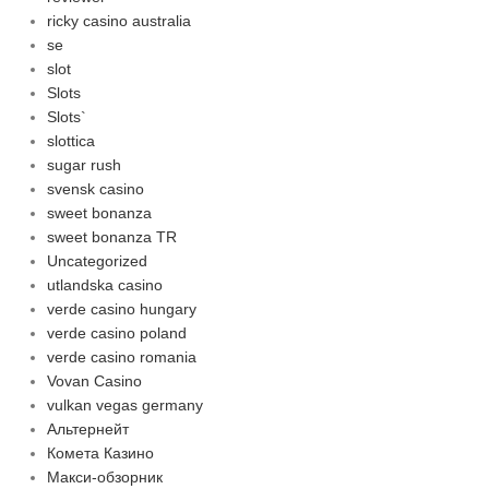
ricky casino australia
se
slot
Slots
Slots`
slottica
sugar rush
svensk casino
sweet bonanza
sweet bonanza TR
Uncategorized
utlandska casino
verde casino hungary
verde casino poland
verde casino romania
Vovan Casino
vulkan vegas germany
Альтернейт
Комета Казино
Макси-обзорник