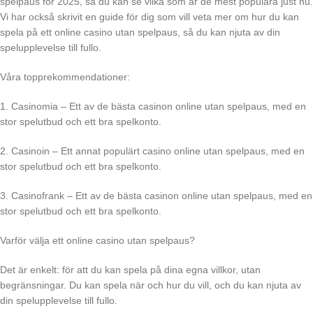
spelpaus för 2025, så du kan se vilka som är de mest populära just nu.
Vi har också skrivit en guide för dig som vill veta mer om hur du kan
spela på ett online casino utan spelpaus, så du kan njuta av din
spelupplevelse till fullo.
Våra topprekommendationer:
1. Casinomia – Ett av de bästa casinon online utan spelpaus, med en
stor spelutbud och ett bra spelkonto.
2. Casinoin – Ett annat populärt casino online utan spelpaus, med en
stor spelutbud och ett bra spelkonto.
3. Casinofrank – Ett av de bästa casinon online utan spelpaus, med en
stor spelutbud och ett bra spelkonto.
Varför välja ett online casino utan spelpaus?
Det är enkelt: för att du kan spela på dina egna villkor, utan
begränsningar. Du kan spela när och hur du vill, och du kan njuta av
din spelupplevelse till fullo.