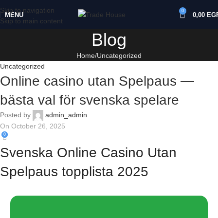
Skip to navigation
0
MENU
0,00
EG
Skip to main content
Blog
Home
Uncategorized
Uncategorized
Online casino utan Spelpaus —
bästa val för svenska spelare
Posted by
admin_admin
On October 26, 2025
0
Svenska Online Casino Utan
Spelpaus topplista 2025