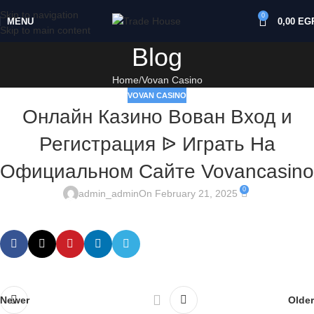
Skip to navigation
0
MENU
0,00
EG
Skip to main content
Blog
Home
Vovan Casino
VOVAN CASINO
Онлайн Казино Вован Вход и
Регистрация ᐉ Играть На
Официальном Сайте Vovancasino
0
admin_admin
On February 21, 2025
Newer
Older