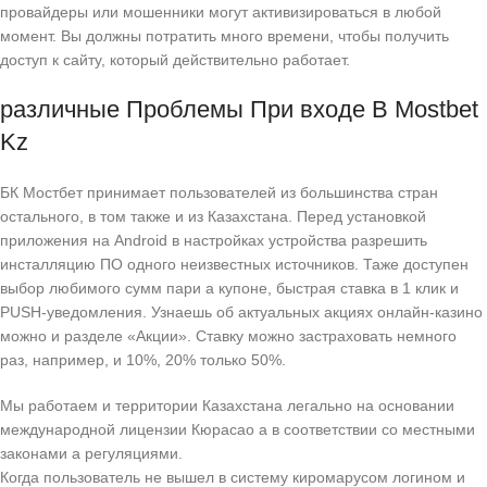
провайдеры или мошенники могут активизироваться в любой
момент. Вы должны потратить много времени, чтобы получить
доступ к сайту, который действительно работает.
различные Проблемы При входе В Mostbet
Kz
БК Мостбет принимает пользователей из большинства стран
остального, в том также и из Казахстана. Перед установкой
приложения на Android в настройках устройства разрешить
инсталляцию ПО одного неизвестных источников. Таже доступен
выбор любимого сумм пари а купоне, быстрая ставка в 1 клик и
PUSH-уведомления. Узнаешь об актуальных акциях онлайн-казино
можно и разделе «Акции». Ставку можно застраховать немного
раз, например, и 10%, 20% только 50%.
Мы работаем и территории Казахстана легально на основании
международной лицензии Кюрасао а в соответствии со местными
законами а регуляциями.
Когда пользователь не вышел в систему киромарусом логином и