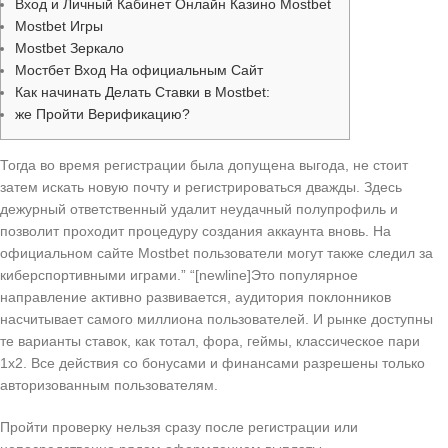
Вход и Личный Кабинет Онлайн Казино Mostbet
Mostbet Игры
Mostbet Зеркало
Мостбет Вход На официальным Сайт
Как начинать Делать Ставки в Mostbet:
же Пройти Верификацию?
Тогда во время регистрации была допущена выгода, не стоит
затем искать новую почту и регистрироваться дважды. Здесь
дежурный ответственный удалит неудачный полупрофиль и
позволит проходит процедуру создания аккаунта вновь. На
официальном сайте Mostbet пользователи могут также следил за
киберспортивными играми.” “[newline]Это популярное
направление активно развивается, аудитория поклонников
насчитывает самого миллиона пользователей. И рынке доступны
те варианты ставок, как тотал, фора, геймы, классическое пари
1х2. Все действия со бонусами и финансами разрешены только
авторизованным пользователям.
Пройти проверку нельзя сразу после регистрации или