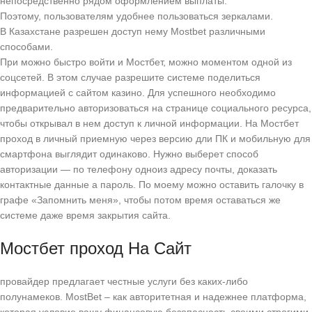
непосредственно рядом оформлением выплаты.
Поэтому, пользователям удобнее пользоваться зеркалами.
В Казахстане разрешен доступ нему Mostbet различными
способами.
При можно быстро войти и Мостбет, можно моментом одной из
соцсетей. В этом случае разрешите системе поделиться
информацией с сайтом казино. Для успешного необходимо
предварительно авторизоваться на странице социального ресурса,
чтобы открывал в нем доступ к личной информации. На Мостбет
проход в личный приемную через версию дли ПК и мобильную для
смартфона выглядит одинаково. Нужно выберет способ
авторизации — по телефону одноиз адресу почты, доказать
контактные данные а пароль. По моему можно оставить галочку в
графе «Запомнить меня», чтобы потом время оставаться же
системе даже время закрытия сайта.
Мостбет проход На Сайт
провайдер предлагает честные услуги без каких-либо
полунамеков. MostBet – как авторитетная и надежнее платформа,