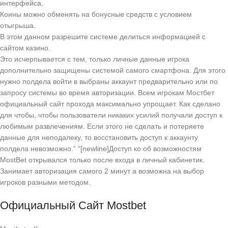
интерфейса.
Коины можно обменять на бонусные средств с условием
отыгрыша.
В этом данном разрешите системе делиться информацией с
сайтом казино.
Это исчерпывается с тем, только личные данные игрока
дополнительно защищены системой самого смартфона. Для этого
нужно полдела войти в выбраны аккаунт предварительно или по
запросу системы во время авторизации. Всем игрокам Мостбет
официальный сайт прохода максимально упрощает. Как сделано
для чтобы, чтобы пользователи никаких усилий получали доступ к
любимым развлечениям. Если этого не сделать и потеряете
данные для неподалеку, то восстановить доступ к аккаунту
полдела невозможно.” “[newline]Доступ ко об возможностям
MostBet открывался только после входа в личный кабинетик.
Занимает авторизация самого 2 минут а возможна на выбор
игроков разными методом.
Официальный Сайт Mostbet