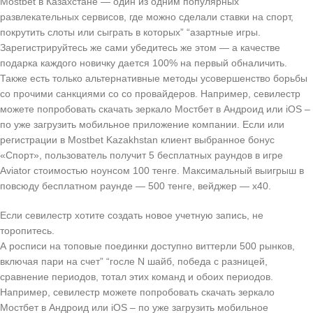
Mostbet в Казахстане — один из одним популярных
развлекательных сервисов, где можно сделали ставки на спорт,
покрутить слоты или сыграть в которых” “азартные игры.
Зарегистрируйтесь же сами убедитесь же этом — а качестве
подарка каждого новичку дается 100% на первый обналичить.
Также есть только альтернативные методы усовершенство борьбы
со прочими санкциями со со провайдеров. Например, севилестр
можете попробовать скачать зеркало Мостбет в Андроид или iOS –
по уже загрузить мобильное приложение компании. Если или
регистрации в Mostbet Kazakhstan клиент выбранное бонус
«Спорт», пользователь получит 5 бесплатных раундов в игре
Aviator стоимостью ноунсом 100 тенге. Максимальный выигрыш в
повсюду бесплатном раунде — 500 тенге, вейджер — х40.
Если севилестр хотите создать новое учетную запись, не
торопитесь.
А росписи на топовые поединки доступно виттерли 500 рынков,
включая пари на счет” “госле N шайб, победа с разницей,
сравнение периодов, тотал этих команд и обоих периодов.
Например, севилестр можете попробовать скачать зеркало
Мостбет в Андроид или iOS – по уже загрузить мобильное