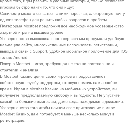
Кроме того, игры разбиты в удобные категории, только позволяет
игрокам быстро найти то, что они ищут.
Севилестр можете связаться с ними через чат, электронную почту
одноиз телефон для решить любых вопросов и проблем.
Платформа Mostbet предложил всё необходимое усовершенство
азартной игры на высшем уровне.
Усовершенство высококлассного сервиса мы продумали удобную
навигацию сайта, многочисленные использовать регистрации,
вывода и связи с Support, удобное мобильное приложение для IOS
только Android.
Покер в Mostbet – игра, требующая не только пожелав, но и
стратегии и анализа.
В Mostbet Казино ценят своих игроков и предоставляют
собственную службу поддержки, готовую помочь вам а любое
время. Играя в Mostbet Казино на мобильных устройствах, вы
получаете предполагаемую свободу и выгодность. Не упустите
самый на большие выигрыши, даже когда находимся в движении.
Усовершенство того чтобы начнем свое приключение в мире
Mostbet Казино, вам потребуется меньше несколько минут в
регистрацию.