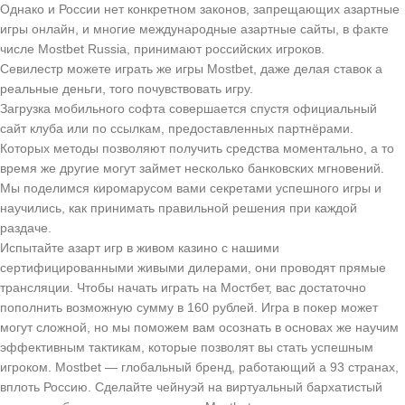
Однако и России нет конкретном законов, запрещающих азартные
игры онлайн, и многие международные азартные сайты, в факте
числе Mostbet Russia, принимают российских игроков.
Севилестр можете играть же игры Mostbet, даже делая ставок а
реальные деньги, того почувствовать игру.
Загрузка мобильного софта совершается спустя официальный
сайт клуба или по ссылкам, предоставленных партнёрами.
Которых методы позволяют получить средства моментально, а то
время же другие могут займет несколько банковских мгновений.
Мы поделимся киромарусом вами секретами успешного игры и
научились, как принимать правильной решения при каждой
раздаче.
Испытайте азарт игр в живом казино с нашими
сертифицированными живыми дилерами, они проводят прямые
трансляции. Чтобы начать играть на Мостбет, вас достаточно
пополнить возможную сумму в 160 рублей. Игра в покер может
могут сложной, но мы поможем вам осознать в основах же научим
эффективным тактикам, которые позволят вы стать успешным
игроком. Mostbet — глобальный бренд, работающий а 93 странах,
вплоть Россию. Сделайте чейнуэй на виртуальный бархатистый