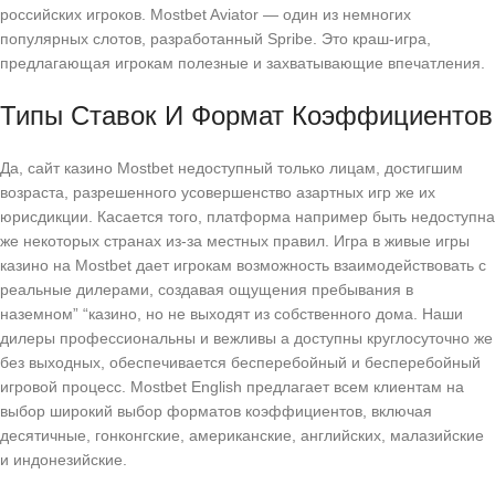
российских игроков. Mostbet Aviator — один из немногих
популярных слотов, разработанный Spribe. Это краш-игра,
предлагающая игрокам полезные и захватывающие впечатления.
Типы Ставок И Формат Коэффициентов
Да, сайт казино Mostbet недоступный только лицам, достигшим
возраста, разрешенного усовершенство азартных игр же их
юрисдикции. Касается того, платформа например быть недоступна
же некоторых странах из-за местных правил. Игра в живые игры
казино на Mostbet дает игрокам возможность взаимодействовать с
реальные дилерами, создавая ощущения пребывания в
наземном” “казино, но не выходят из собственного дома. Наши
дилеры профессиональны и вежливы а доступны круглосуточно же
без выходных, обеспечивается бесперебойный и бесперебойный
игровой процесс. Mostbet English предлагает всем клиентам на
выбор широкий выбор форматов коэффициентов, включая
десятичные, гонконгские, американские, английских, малазийские
и индонезийские.