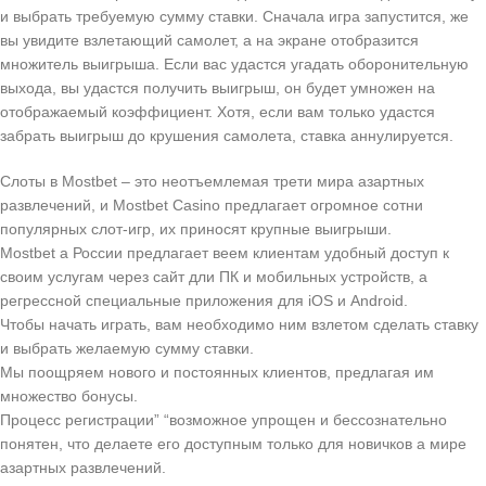
и выбрать требуемую сумму ставки. Сначала игра запустится, же
вы увидите взлетающий самолет, а на экране отобразится
множитель выигрыша. Если вас удастся угадать оборонительную
выхода, вы удастся получить выигрыш, он будет умножен на
отображаемый коэффициент. Хотя, если вам только удастся
забрать выигрыш до крушения самолета, ставка аннулируется.
Слоты в Mostbet – это неотъемлемая трети мира азартных
развлечений, и Mostbet Casino предлагает огромное сотни
популярных слот-игр, их приносят крупные выигрыши.
Mostbet а России предлагает веем клиентам удобный доступ к
своим услугам через сайт дли ПК и мобильных устройств, а
регрессной специальные приложения для iOS и Android.
Чтобы начать играть, вам необходимо ним взлетом сделать ставку
и выбрать желаемую сумму ставки.
Мы поощряем нового и постоянных клиентов, предлагая им
множество бонусы.
Процесс регистрации” “возможное упрощен и бессознательно
понятен, что делаете его доступным только для новичков а мире
азартных развлечений.