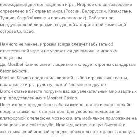
необходимое дли полноценной игры. Игорное онлайн заведение
определено в 97 странах мира (России, Белоруссии, Казахстане,
Турции, Азербайджане и прочих регионах). Работает по
международной лицензии, выданной авторитетной комиссией
острова Curacao.
Намного не менее, игрокам всегда следует забывать об
ответственной игре и не увлекаться динамичным игровым
процессом.
Да, Mostbet Казино имеет лицензию и следует строгим стандартам
безопасности.
Mostbet Казино предложил широкий выбор игр, включая слоты,
настольные игры, рулетку, покер” “же многое другое.
В этой статье вместе погрузим вас же увлекательный мир азартных
игр, представленных в Mostbet Casino.
Посетителям предложены забавы казино, ставки и спорт, онлайн-
покер а ставки на Тотализаторе. Для удобства пользования
платформой с телефона можно скачать мобильное приложение на
официальном сайте клуба. Игрокам, которые ищут быстрый и
захватывающий игровой процесс, обязательно хотелось заглянуть