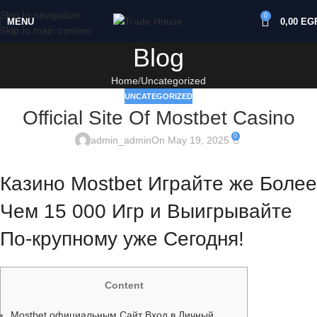
Skip to navigation
0
MENU
0,00
EG
Skip to main content
Blog
Home
Uncategorized
UNCATEGORIZED
Official Site Of Mostbet Casino
0
admin_admin
On May 19, 2025
Казино Mostbet Играйте же Более
Чем 15 000 Игр и Выигрывайте
По-крупному уже Сегодня!
Content
Mostbet официальным Сайт Вход в Личный