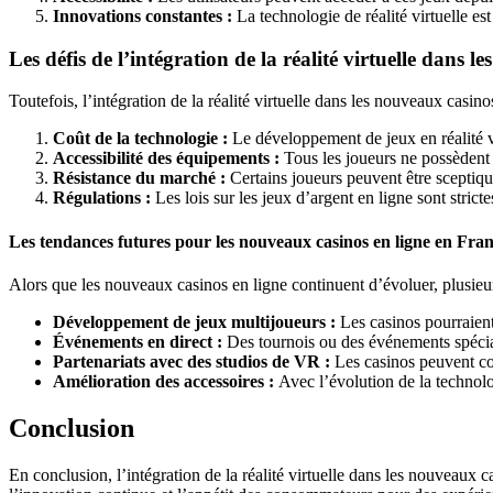
Innovations constantes :
La technologie de réalité virtuelle es
Les défis de l’intégration de la réalité virtuelle dans le
Toutefois, l’intégration de la réalité virtuelle dans les nouveaux casi
Coût de la technologie :
Le développement de jeux en réalité v
Accessibilité des équipements :
Tous les joueurs ne possèdent 
Résistance du marché :
Certains joueurs peuvent être sceptiqu
Régulations :
Les lois sur les jeux d’argent en ligne sont stri
Les tendances futures pour les nouveaux casinos en ligne en Fra
Alors que les nouveaux casinos en ligne continuent d’évoluer, plusieurs 
Développement de jeux multijoueurs :
Les casinos pourraient
Événements en direct :
Des tournois ou des événements spéciaux
Partenariats avec des studios de VR :
Les casinos peuvent co
Amélioration des accessoires :
Avec l’évolution de la technol
Conclusion
En conclusion, l’intégration de la réalité virtuelle dans les nouveaux 