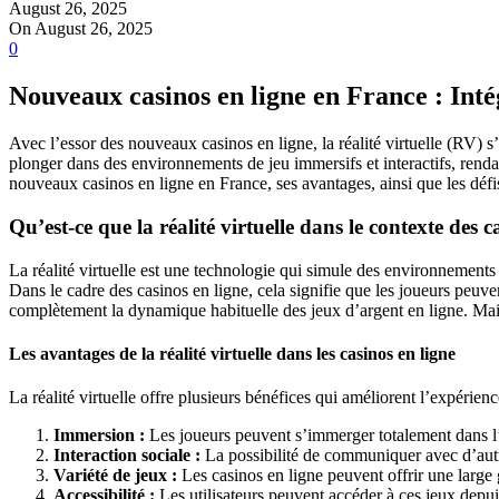
August 26, 2025
On August 26, 2025
0
Nouveaux casinos en ligne en France : Intég
Avec l’essor des nouveaux casinos en ligne, la réalité virtuelle (RV)
plonger dans des environnements de jeu immersifs et interactifs, rendan
nouveaux casinos en ligne en France, ses avantages, ainsi que les défis
Qu’est-ce que la réalité virtuelle dans le contexte des c
La réalité virtuelle est une technologie qui simule des environnements 
Dans le cadre des casinos en ligne, cela signifie que les joueurs peuven
complètement la dynamique habituelle des jeux d’argent en ligne. Mai
Les avantages de la réalité virtuelle dans les casinos en ligne
La réalité virtuelle offre plusieurs bénéfices qui améliorent l’expérie
Immersion :
Les joueurs peuvent s’immerger totalement dans l’e
Interaction sociale :
La possibilité de communiquer avec d’autre
Variété de jeux :
Les casinos en ligne peuvent offrir une large 
Accessibilité :
Les utilisateurs peuvent accéder à ces jeux depui