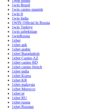
1Win Brasil
1win Brazil
1win casino spanish
1win fr
1win India
1WIN Official In Russia
1win Turkiye
1win uzbekistan
1winRussia
1xbet
1xbet apk
1xbet arabic
1xbet Bangladesh
1xbet Casino AZ
1xbet casino BD
1xbet casino french
1xbet india
1xbet Korea
1xbet KR
1xbet malaysia
1xbet Morocco
1xbet pt
1xbet RU
1xbet russia
1xbet Russian