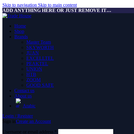
Skip to navigation
Skip to main content
ADD ANYTHING HERE OR JUST REMOVE IT…
Home
Shop
Brands
Master Team
SKYWORTH
JUAN
EXCELLTEL
PEAKTEL
UNION
HTB
ZOOM
GOOD SAFE
Contact us
About us
Arabic
Login / Register
Sign in
Create an Account
Username or email address
*