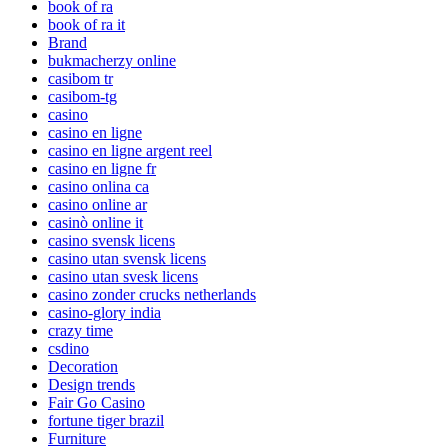
book of ra
book of ra it
Brand
bukmacherzy online
casibom tr
casibom-tg
casino
casino en ligne
casino en ligne argent reel
casino en ligne fr
casino onlina ca
casino online ar
casinò online it
casino svensk licens
casino utan svensk licens
casino utan svesk licens
casino zonder crucks netherlands
casino-glory india
crazy time
csdino
Decoration
Design trends
Fair Go Casino
fortune tiger brazil
Furniture