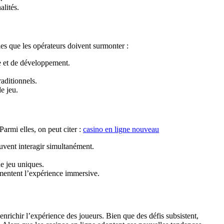
alités.
les que les opérateurs doivent surmonter :
ie et de développement.
raditionnels.
e jeu.
Parmi elles, on peut citer :
casino en ligne nouveau
uvent interagir simultanément.
e jeu uniques.
mentent l’expérience immersive.
enrichir l’expérience des joueurs. Bien que des défis subsistent,