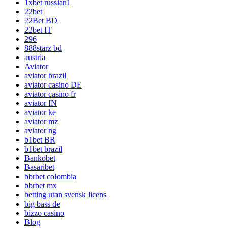
1xbet russian1
22bet
22Bet BD
22bet IT
296
888starz bd
austria
Aviator
aviator brazil
aviator casino DE
aviator casino fr
aviator IN
aviator ke
aviator mz
aviator ng
b1bet BR
b1bet brazil
Bankobet
Basaribet
bbrbet colombia
bbrbet mx
betting utan svensk licens
big bass de
bizzo casino
Blog