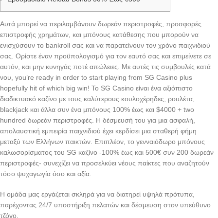
Αυτά μπορεί να περιλαμβάνουν δωρεάν περιστροφές, προσφορές
επιστροφής χρημάτων, και μπόνους κατάθεσης που μπορούν να
ενισχύσουν το bankroll σας και να παρατείνουν τον χρόνο παιχνιδιού
σας. Ορίστε έναν προϋπολογισμό για τον εαυτό σας και επιμείνετε σε
αυτόν, και μην κυνηγάς ποτέ απώλειες. Με αυτές τις συμβουλές κατά
νου, you’re ready in order to start playing from SG Casino plus
hopefully hit of which big win! Το SG Casino είναι ένα αξιόπιστο
διαδικτυακό καζίνο με τους καλύτερους κουλοχέρηδες, ρουλέτα,
blackjack και άλλα συν ένα μπόνους 100% έως και $4000 + two
hundred δωρεάν περιστροφές. Η δέσμευσή του για μια ασφαλή,
απολαυστική εμπειρία παιχνιδιού έχει κερδίσει μια σταθερή φήμη
μεταξύ των Ελλήνων παικτών. Επιπλέον, το γενναιόδωρο μπόνους
καλωσορίσματος του SG καζίνο -100% έως και 500€ συν 200 δωρεάν
περιστροφές- συνεχίζει να προσελκύει νέους παίκτες που αναζητούν
τόσο ψυχαγωγία όσο και αξία.
Η ομάδα μας εργάζεται σκληρά για να διατηρεί υψηλά πρότυπα,
παρέχοντας 24/7 υποστήριξη πελατών και δέσμευση στον υπεύθυνο
τζόγο.