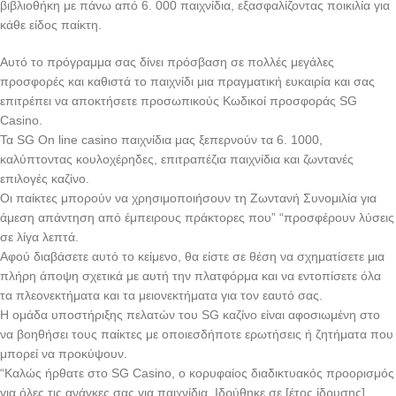
βιβλιοθήκη με πάνω από 6. 000 παιχνίδια, εξασφαλίζοντας ποικιλία για
κάθε είδος παίκτη.
Αυτό το πρόγραμμα σας δίνει πρόσβαση σε πολλές μεγάλες
προσφορές και καθιστά το παιχνίδι μια πραγματική ευκαιρία και σας
επιτρέπει να αποκτήσετε προσωπικούς Κωδικοί προσφοράς SG
Casino.
Τα SG On line casino παιχνίδια μας ξεπερνούν τα 6. 1000,
καλύπτοντας κουλοχέρηδες, επιτραπέζια παιχνίδια και ζωντανές
επιλογές καζίνο.
Οι παίκτες μπορούν να χρησιμοποιήσουν τη Ζωντανή Συνομιλία για
άμεση απάντηση από έμπειρους πράκτορες που” “προσφέρουν λύσεις
σε λίγα λεπτά.
Αφού διαβάσετε αυτό το κείμενο, θα είστε σε θέση να σχηματίσετε μια
πλήρη άποψη σχετικά με αυτή την πλατφόρμα και να εντοπίσετε όλα
τα πλεονεκτήματα και τα μειονεκτήματα για τον εαυτό σας.
Η ομάδα υποστήριξης πελατών του SG καζίνο είναι αφοσιωμένη στο
να βοηθήσει τους παίκτες με οποιεσδήποτε ερωτήσεις ή ζητήματα που
μπορεί να προκύψουν.
“Καλώς ήρθατε στο SG Casino, ο κορυφαίος διαδικτυακός προορισμός
για όλες τις ανάγκες σας για παιχνίδια. Ιδρύθηκε σε [έτος ίδρυσης],