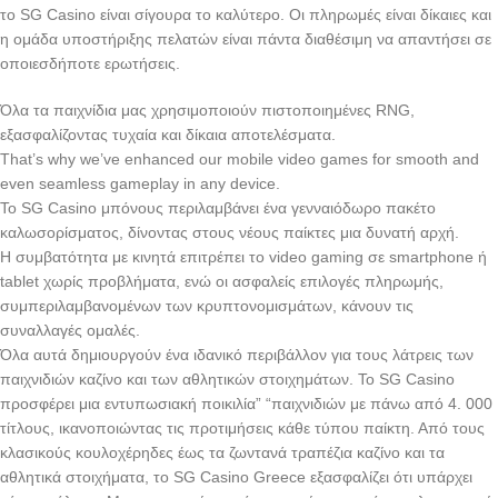
το SG Casino είναι σίγουρα το καλύτερο. Οι πληρωμές είναι δίκαιες και
η ομάδα υποστήριξης πελατών είναι πάντα διαθέσιμη να απαντήσει σε
οποιεσδήποτε ερωτήσεις.
Όλα τα παιχνίδια μας χρησιμοποιούν πιστοποιημένες RNG,
εξασφαλίζοντας τυχαία και δίκαια αποτελέσματα.
That’s why we’ve enhanced our mobile video games for smooth and
even seamless gameplay in any device.
Το SG Casino μπόνους περιλαμβάνει ένα γενναιόδωρο πακέτο
καλωσορίσματος, δίνοντας στους νέους παίκτες μια δυνατή αρχή.
Η συμβατότητα με κινητά επιτρέπει το video gaming σε smartphone ή
tablet χωρίς προβλήματα, ενώ οι ασφαλείς επιλογές πληρωμής,
συμπεριλαμβανομένων των κρυπτονομισμάτων, κάνουν τις
συναλλαγές ομαλές.
Όλα αυτά δημιουργούν ένα ιδανικό περιβάλλον για τους λάτρεις των
παιχνιδιών καζίνο και των αθλητικών στοιχημάτων. Το SG Casino
προσφέρει μια εντυπωσιακή ποικιλία” “παιχνιδιών με πάνω από 4. 000
τίτλους, ικανοποιώντας τις προτιμήσεις κάθε τύπου παίκτη. Από τους
κλασικούς κουλοχέρηδες έως τα ζωντανά τραπέζια καζίνο και τα
αθλητικά στοιχήματα, το SG Casino Greece εξασφαλίζει ότι υπάρχει