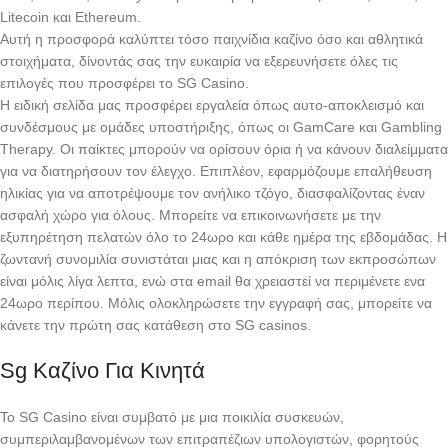
Litecoin και Ethereum.
Αυτή η προσφορά καλύπτει τόσο παιχνίδια καζίνο όσο και αθλητικά
στοιχήματα, δίνοντάς σας την ευκαιρία να εξερευνήσετε όλες τις
επιλογές που προσφέρει το SG Casino.
Η ειδική σελίδα μας προσφέρει εργαλεία όπως αυτο-αποκλεισμό και
συνδέσμους με ομάδες υποστήριξης, όπως οι GamCare και Gambling
Therapy. Οι παίκτες μπορούν να ορίσουν όρια ή να κάνουν διαλείμματα
για να διατηρήσουν τον έλεγχο. Επιπλέον, εφαρμόζουμε επαλήθευση
ηλικίας για να αποτρέψουμε τον ανήλικο τζόγο, διασφαλίζοντας έναν
ασφαλή χώρο για όλους. Μπορείτε να επικοινωνήσετε με την
εξυπηρέτηση πελατών όλο το 24ωρο και κάθε ημέρα της εβδομάδας. Η
ζωντανή συνομιλία συνιστάται μιας και η απόκριση των εκπροσώπων
είναι μόλις λίγα λεπτα, ενώ στα email θα χρειαστεί να περιμένετε ενα
24ωρο περίπου. Μόλις ολοκληρώσετε την εγγραφή σας, μπορείτε να
κάνετε την πρώτη σας κατάθεση στο SG casinos.
Sg Καζίνο Για Κινητά
Το SG Casino είναι συμβατό με μια ποικιλία συσκευών,
συμπεριλαμβανομένων των επιτραπέζιων υπολογιστών, φορητούς