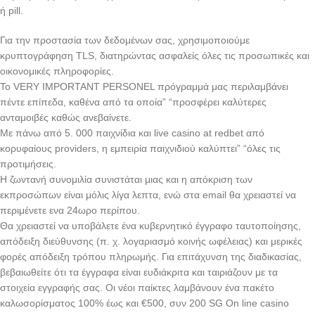
ή pill.
Για την προστασία των δεδομένων σας, χρησιμοποιούμε
κρυπτογράφηση TLS, διατηρώντας ασφαλείς όλες τις προσωπικές και
οικονομικές πληροφορίες.
Το VERY IMPORTANT PERSONEL πρόγραμμά μας περιλαμβάνει
πέντε επίπεδα, καθένα από τα οποία” “προσφέρει καλύτερες
ανταμοιβές καθώς ανεβαίνετε.
Με πάνω από 5. 000 παιχνίδια και live casino at redbet από
κορυφαίους providers, η εμπειρία παιχνιδιού καλύπτει” “όλες τις
προτιμήσεις.
Η ζωντανή συνομιλία συνιστάται μιας και η απόκριση των
εκπροσώπων είναι μόλις λίγα λεπτα, ενώ στα email θα χρειαστεί να
περιμένετε ενα 24ωρο περίπου.
Θα χρειαστεί να υποβάλετε ένα κυβερνητικό έγγραφο ταυτοποίησης,
απόδειξη διεύθυνσης (π. χ. λογαριασμό κοινής ωφέλειας) και μερικές
φορές απόδειξη τρόπου πληρωμής. Για επιτάχυνση της διαδικασίας,
βεβαιωθείτε ότι τα έγγραφα είναι ευδιάκριτα και ταιριάζουν με τα
στοιχεία εγγραφής σας. Οι νέοι παίκτες λαμβάνουν ένα πακέτο
καλωσορίσματος 100% έως και €500, συν 200 SG On line casino