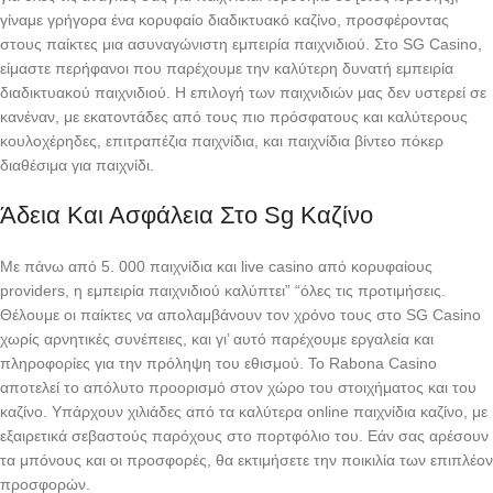
γίναμε γρήγορα ένα κορυφαίο διαδικτυακό καζίνο, προσφέροντας
στους παίκτες μια ασυναγώνιστη εμπειρία παιχνιδιού. Στο SG Casino,
είμαστε περήφανοι που παρέχουμε την καλύτερη δυνατή εμπειρία
διαδικτυακού παιχνιδιού. Η επιλογή των παιχνιδιών μας δεν υστερεί σε
κανέναν, με εκατοντάδες από τους πιο πρόσφατους και καλύτερους
κουλοχέρηδες, επιτραπέζια παιχνίδια, και παιχνίδια βίντεο πόκερ
διαθέσιμα για παιχνίδι.
Άδεια Και Ασφάλεια Στο Sg Καζίνο
Με πάνω από 5. 000 παιχνίδια και live casino από κορυφαίους
providers, η εμπειρία παιχνιδιού καλύπτει” “όλες τις προτιμήσεις.
Θέλουμε οι παίκτες να απολαμβάνουν τον χρόνο τους στο SG Casino
χωρίς αρνητικές συνέπειες, και γι’ αυτό παρέχουμε εργαλεία και
πληροφορίες για την πρόληψη του εθισμού. Το Rabona Casino
αποτελεί το απόλυτο προορισμό στον χώρο του στοιχήματος και του
καζίνο. Υπάρχουν χιλιάδες από τα καλύτερα online παιχνίδια καζίνο, με
εξαιρετικά σεβαστούς παρόχους στο πορτφόλιο του. Εάν σας αρέσουν
τα μπόνους και οι προσφορές, θα εκτιμήσετε την ποικιλία των επιπλέον
προσφορών.