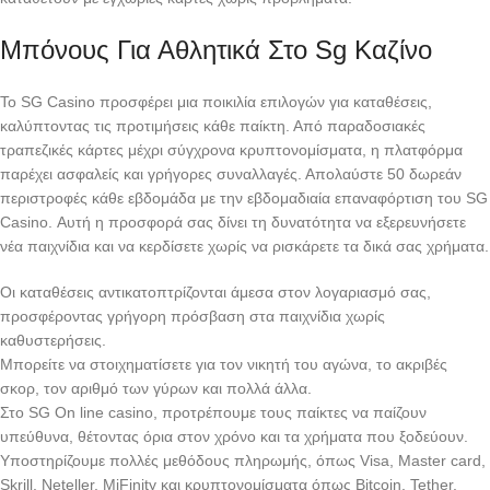
Μπόνους Για Αθλητικά Στο Sg Καζίνο
Το SG Casino προσφέρει μια ποικιλία επιλογών για καταθέσεις,
καλύπτοντας τις προτιμήσεις κάθε παίκτη. Από παραδοσιακές
τραπεζικές κάρτες μέχρι σύγχρονα κρυπτονομίσματα, η πλατφόρμα
παρέχει ασφαλείς και γρήγορες συναλλαγές. Απολαύστε 50 δωρεάν
περιστροφές κάθε εβδομάδα με την εβδομαδιαία επαναφόρτιση του SG
Casino. Αυτή η προσφορά σας δίνει τη δυνατότητα να εξερευνήσετε
νέα παιχνίδια και να κερδίσετε χωρίς να ρισκάρετε τα δικά σας χρήματα.
Οι καταθέσεις αντικατοπτρίζονται άμεσα στον λογαριασμό σας,
προσφέροντας γρήγορη πρόσβαση στα παιχνίδια χωρίς
καθυστερήσεις.
Μπορείτε να στοιχηματίσετε για τον νικητή του αγώνα, το ακριβές
σκορ, τον αριθμό των γύρων και πολλά άλλα.
Στο SG On line casino, προτρέπουμε τους παίκτες να παίζουν
υπεύθυνα, θέτοντας όρια στον χρόνο και τα χρήματα που ξοδεύουν.
Υποστηρίζουμε πολλές μεθόδους πληρωμής, όπως Visa, Master card,
Skrill, Neteller, MiFinity και κρυπτονομίσματα όπως Bitcoin, Tether,