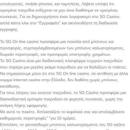
υπολογιστές, mobile phones, και ταμπλέτες. Λάβετε υπόψη ότι
ορισμένα παιχνίδια ενδέχεται να μην είναι διαθέσιμα σε ορισμένες
συσκευές. Για να δημιουργήσετε έναν λογαριασμό στο SG Casino,
απλά κάντε κλικ στο “Εγγραφείτε” και ακολουθήστε τη διαδικασία
εγγραφής.
Το SG On line casino προσφέρει μια ποικιλία από μπόνους και
προσφορές, συμπεριλαμβανομένων των μπόνους καλωσορίσματος,
δωρεάν περιστροφές, και προσφορές επιστροφής χρημάτων.
Το SG Casino είναι μια διαδικτυακή πλατφόρμα τυχερών παιχνιδιών
που παρέχει μια μεγάλη γκάμα παιχνιδιών για να διαλέξουν οι παίκτες.
Να σημειώσουμε μόνο ότι στο SG On line casino, σε αντίθεση με άλλα
νομιμα internet casino στην Ελλαδα, δεν διαθέτει χωρίς μπόνους
κατάθεσης.
Για τους λάτρεις του κινητού παιχνιδιού, το SG Casino προσφέρει μια
διασκεδαστική εμπειρία παιχνιδιού σε φορητές συσκευές, χωρίς την
ανάγκη λήψης εφαρμογής.
Με αυτό το πακέτο, διπλασιάζετε το κεφάλαιό σας και απολαμβάνετε
καθημερινές περιστροφές” “για 10 ημέρες.
Επιπλέον, το γενναιόδωρο μπόνους καλωσορίσματος του SG καζίνο