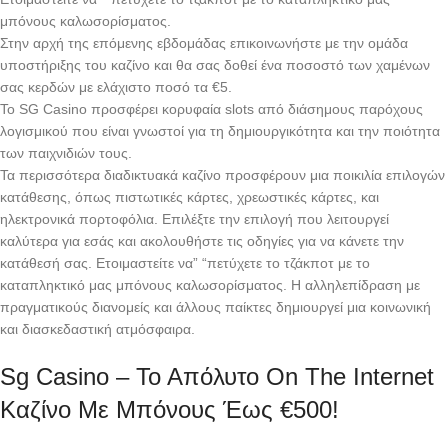
μπόνους καλωσορίσματος.
Στην αρχή της επόμενης εβδομάδας επικοινωνήστε με την ομάδα
υποστήριξης του καζίνο και θα σας δοθεί ένα ποσοστό των χαμένων
σας κερδών με ελάχιστο ποσό τα €5.
Το SG Casino προσφέρει κορυφαία slots από διάσημους παρόχους
λογισμικού που είναι γνωστοί για τη δημιουργικότητα και την ποιότητα
των παιχνιδιών τους.
Τα περισσότερα διαδικτυακά καζίνο προσφέρουν μια ποικιλία επιλογών
κατάθεσης, όπως πιστωτικές κάρτες, χρεωστικές κάρτες, και
ηλεκτρονικά πορτοφόλια. Επιλέξτε την επιλογή που λειτουργεί
καλύτερα για εσάς και ακολουθήστε τις οδηγίες για να κάνετε την
κατάθεσή σας. Ετοιμαστείτε να” “πετύχετε το τζάκποτ με το
καταπληκτικό μας μπόνους καλωσορίσματος. Η αλληλεπίδραση με
πραγματικούς διανομείς και άλλους παίκτες δημιουργεί μια κοινωνική
και διασκεδαστική ατμόσφαιρα.
Sg Casino – Το Απόλυτο On The Internet
Καζίνο Με Μπόνους Έως €500!