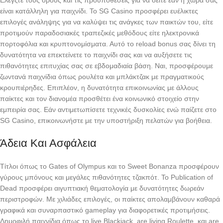
Ελέγξτε τους όρους και τις προϋποθέσεις για να δείτε εάν η χώρα σας
είναι κατάλληλη για παιχνίδι. Το SG Casino προσφέρει ευέλικτες
επιλογές ανάληψης για να καλύψει τις ανάγκες των παικτών του, είτε
προτιμούν παραδοσιακές τραπεζικές μεθόδους είτε ηλεκτρονικά
πορτοφόλια και κρυπτονομίσματα. Αυτό το reload bonus σας δίνει τη
δυνατότητα να επεκτείνετε το παιχνίδι σας και να αυξήσετε τις
πιθανότητες επιτυχίας σας σε εβδομαδιαία βάση. Ναι, προσφέρουμε
ζωντανά παιχνίδια όπως ρουλέτα και μπλάκτζακ με πραγματικούς
κρουπιέρηδες. Επιπλέον, η δυνατότητα επικοινωνίας με άλλους
παίκτες και τον διανομέα προσθέτει ένα κοινωνικό στοιχείο στην
εμπειρία σας. Εάν αντιμετωπίσετε τεχνικές δυσκολίες ενώ παίζετε στο
SG Casino, επικοινωνήστε με την υποστήριξη πελατών για βοήθεια.
Άδεια Και Ασφάλεια
Τίτλοι όπως το Gates of Olympus και το Sweet Bonanza προσφέρουν
γύρους μπόνους και μεγάλες πιθανότητες τζακπότ. Το Publication of
Dead προσφέρει αιγυπτιακή θεματολογία με δυνατότητες δωρεάν
περιστροφών. Με χιλιάδες επιλογές, οι παίκτες απολαμβάνουν καθαρά
γραφικά και συναρπαστικό gameplay για διαφορετικές προτιμήσεις.
Δημοφιλή παιχνίδια όπως το live Blackjack, are living Roulette, και are