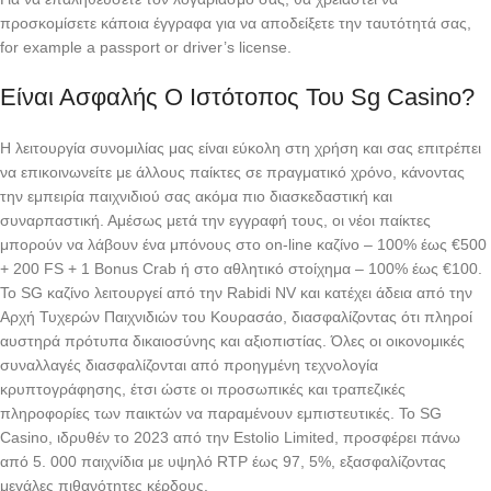
προσκομίσετε κάποια έγγραφα για να αποδείξετε την ταυτότητά σας,
for example a passport or driver’s license.
Είναι Ασφαλής Ο Ιστότοπος Του Sg Casino?
Η λειτουργία συνομιλίας μας είναι εύκολη στη χρήση και σας επιτρέπει
να επικοινωνείτε με άλλους παίκτες σε πραγματικό χρόνο, κάνοντας
την εμπειρία παιχνιδιού σας ακόμα πιο διασκεδαστική και
συναρπαστική. Αμέσως μετά την εγγραφή τους, οι νέοι παίκτες
μπορούν να λάβουν ένα μπόνους στο on-line καζίνο – 100% έως €500
+ 200 FS + 1 Bonus Crab ή στο αθλητικό στοίχημα – 100% έως €100.
Το SG καζίνο λειτουργεί από την Rabidi NV και κατέχει άδεια από την
Αρχή Τυχερών Παιχνιδιών του Κουρασάο, διασφαλίζοντας ότι πληροί
αυστηρά πρότυπα δικαιοσύνης και αξιοπιστίας. Όλες οι οικονομικές
συναλλαγές διασφαλίζονται από προηγμένη τεχνολογία
κρυπτογράφησης, έτσι ώστε οι προσωπικές και τραπεζικές
πληροφορίες των παικτών να παραμένουν εμπιστευτικές. Το SG
Casino, ιδρυθέν το 2023 από την Estolio Limited, προσφέρει πάνω
από 5. 000 παιχνίδια με υψηλό RTP έως 97, 5%, εξασφαλίζοντας
μεγάλες πιθανότητες κέρδους.