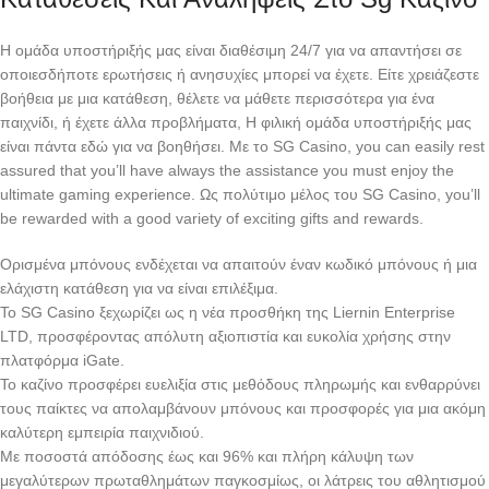
Η ομάδα υποστήριξής μας είναι διαθέσιμη 24/7 για να απαντήσει σε
οποιεσδήποτε ερωτήσεις ή ανησυχίες μπορεί να έχετε. Είτε χρειάζεστε
βοήθεια με μια κατάθεση, θέλετε να μάθετε περισσότερα για ένα
παιχνίδι, ή έχετε άλλα προβλήματα, Η φιλική ομάδα υποστήριξής μας
είναι πάντα εδώ για να βοηθήσει. Με το SG Casino, you can easily rest
assured that you’ll have always the assistance you must enjoy the
ultimate gaming experience. Ως πολύτιμο μέλος του SG Casino, you’ll
be rewarded with a good variety of exciting gifts and rewards.
Ορισμένα μπόνους ενδέχεται να απαιτούν έναν κωδικό μπόνους ή μια
ελάχιστη κατάθεση για να είναι επιλέξιμα.
Το SG Casino ξεχωρίζει ως η νέα προσθήκη της Liernin Enterprise
LTD, προσφέροντας απόλυτη αξιοπιστία και ευκολία χρήσης στην
πλατφόρμα iGate.
Το καζίνο προσφέρει ευελιξία στις μεθόδους πληρωμής και ενθαρρύνει
τους παίκτες να απολαμβάνουν μπόνους και προσφορές για μια ακόμη
καλύτερη εμπειρία παιχνιδιού.
Με ποσοστά απόδοσης έως και 96% και πλήρη κάλυψη των
μεγαλύτερων πρωταθλημάτων παγκοσμίως, οι λάτρεις του αθλητισμού