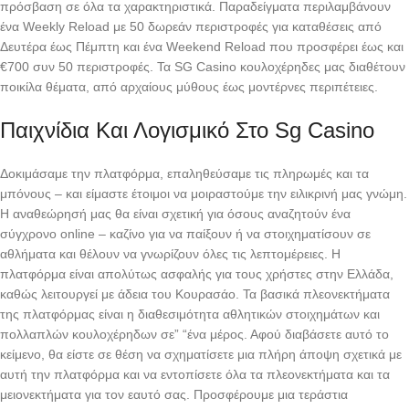
πρόσβαση σε όλα τα χαρακτηριστικά. Παραδείγματα περιλαμβάνουν
ένα Weekly Reload με 50 δωρεάν περιστροφές για καταθέσεις από
Δευτέρα έως Πέμπτη και ένα Weekend Reload που προσφέρει έως και
€700 συν 50 περιστροφές. Τα SG Casino κουλοχέρηδες μας διαθέτουν
ποικίλα θέματα, από αρχαίους μύθους έως μοντέρνες περιπέτειες.
Παιχνίδια Και Λογισμικό Στο Sg Casino
Δοκιμάσαμε την πλατφόρμα, επαληθεύσαμε τις πληρωμές και τα
μπόνους – και είμαστε έτοιμοι να μοιραστούμε την ειλικρινή μας γνώμη.
Η αναθεώρησή μας θα είναι σχετική για όσους αναζητούν ένα
σύγχρονο online – καζίνο για να παίξουν ή να στοιχηματίσουν σε
αθλήματα και θέλουν να γνωρίζουν όλες τις λεπτομέρειες. Η
πλατφόρμα είναι απολύτως ασφαλής για τους χρήστες στην Ελλάδα,
καθώς λειτουργεί με άδεια του Κουρασάο. Τα βασικά πλεονεκτήματα
της πλατφόρμας είναι η διαθεσιμότητα αθλητικών στοιχημάτων και
πολλαπλών κουλοχέρηδων σε” “ένα μέρος. Αφού διαβάσετε αυτό το
κείμενο, θα είστε σε θέση να σχηματίσετε μια πλήρη άποψη σχετικά με
αυτή την πλατφόρμα και να εντοπίσετε όλα τα πλεονεκτήματα και τα
μειονεκτήματα για τον εαυτό σας. Προσφέρουμε μια τεράστια