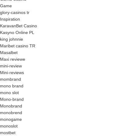
Game
glory-casinos tr
Inspiration
KaravanBet Casino
Kasyno Online PL
king johnnie
Maribet casino TR
Masalbet
Maxi reviewe
mini-review
Mini-reviews
mombrand
mono brand
mono slot
Mono-brand
Monobrand
monobrend
monogame
monoslot
mostbet