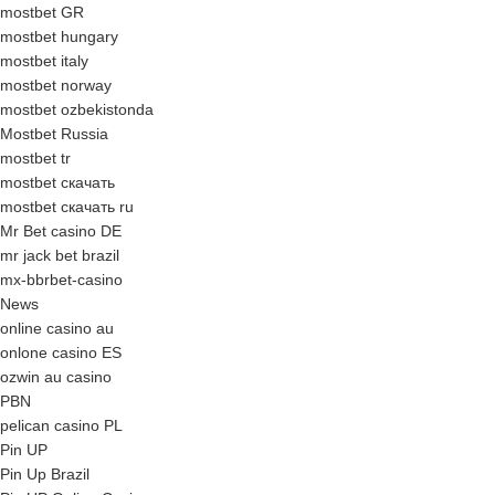
mostbet GR
mostbet hungary
mostbet italy
mostbet norway
mostbet ozbekistonda
Mostbet Russia
mostbet tr
mostbet скачать
mostbet скачать ru
Mr Bet casino DE
mr jack bet brazil
mx-bbrbet-casino
News
online casino au
onlone casino ES
ozwin au casino
PBN
pelican casino PL
Pin UP
Pin Up Brazil