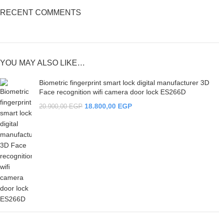
RECENT COMMENTS
YOU MAY ALSO LIKE…
Biometric fingerprint smart lock digital manufacturer 3D
Face recognition wifi camera door lock ES266D
18.800,00
EGP
20.900,00
EGP