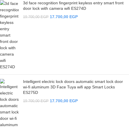
3d face recognition fingerprint keyless entry smart front
door lock with camera wifi ES274D
17.700,00
EGP
19.700,00
EGP
Intelligent electric lock doors automatic smart lock door
wi-fi aluminum 3D Face Tuya wifi app Smart Locks
ES275D
17.700,00
EGP
19.700,00
EGP