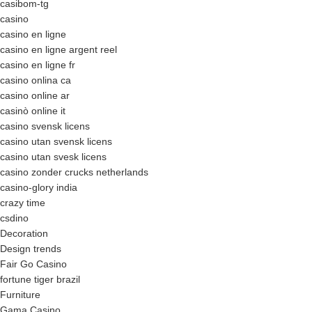
casibom-tg
casino
casino en ligne
casino en ligne argent reel
casino en ligne fr
casino onlina ca
casino online ar
casinò online it
casino svensk licens
casino utan svensk licens
casino utan svesk licens
casino zonder crucks netherlands
casino-glory india
crazy time
csdino
Decoration
Design trends
Fair Go Casino
fortune tiger brazil
Furniture
Gama Casino