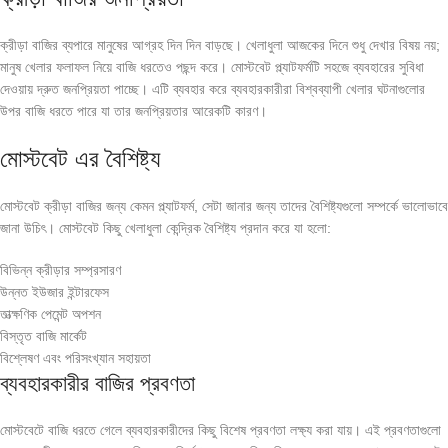
ক্রীড়া বাজির ব্যপারে মানুষের আগ্রহ দিন দিন বাড়ছে। খেলাধুলা আজকের দিনে শুধু দেখার বিষয় নয়;
মানুষ খেলার ফলাফল নিয়ে বাজি ধরতেও পছন্দ করে। মোস্টবেট প্ল্যাটফর্মটি সহজে ব্যবহারের সুবিধা
দেওয়ায় দ্রুত জনপ্রিয়তা পাচ্ছে। এটি ব্যবহার করে ব্যবহারকারীরা বিশ্বব্যাপী খেলার ঘটনাগুলোর
উপর বাজি ধরতে পারে যা তার জনপ্রিয়তার আরেকটি কারণ।
মোস্টবেট এর বৈশিষ্ট্য
মোস্টবেট ক্রীড়া বাজির জন্য কেমন প্ল্যাটফর্ম, সেটা জানার জন্য তাদের বৈশিষ্ট্যগুলো সম্পর্কে ভালোভাবে
জানা উচিৎ। মোস্টবেট কিছু খেলাধুলা কেন্দ্রিক বৈশিষ্ট্য প্রদান করে যা হলো:
বিভিন্ন ক্রীড়ার সম্প্রসারণ
উন্নত ইউজার ইন্টারফেস
তাত্ক্ষণিক পেমেন্ট অপশন
বিস্তৃত বাজি মার্কেট
বিশ্লেষণ এবং পরিসংখ্যান সহায়তা
ব্যবহারকারীর বাজির প্রবণতা
মোস্টবেটে বাজি ধরতে গেলে ব্যবহারকারীদের কিছু বিশেষ প্রবণতা লক্ষ্য করা যায়। এই প্রবণতাগুলো