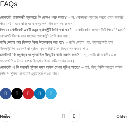
FAQs
মোস্টবেট প্ল্যাটফর্মটি ব্যবহারে কি কোনও খরচ আছে?
– না, মোস্টবেট ব্যবহার করতে কোন সরাসরি
খরচ নেই। তবে বাজি ধরার জন্য অর্থ বিনিয়োগ করতে হবে।
কিভাবে মোস্টবেটে একটি নতুন অ্যাকাউন্ট তৈরি করা যায়?
– মোস্টবেটের ওয়েবসাইটে গিয়ে ‘নিবন্ধন’
বোতামটি ক্লিক করে সহজেই অ্যাকাউন্ট তৈরি করা যায়।
বাজি জেতার পরে কিভাবে টাকা উত্তোলন করা হয়?
– বাজি জেতার পরে, ব্যবহারকারী তার
ইলেকট্রনিক ওয়ালেট বা ব্যাংক অ্যাকাউন্টে টাকা উত্তোলন করতে পারে।
মোস্টবেট কি শুধুমাত্র আর্ন্তজাতিক ইভেন্টের বাজি সমর্থন করে?
– না, মোস্টবেট স্থানীয় এবং
আন্তর্জাতিক উভয় ধরনের ইভেন্টের উপর বাজি সমর্থন করে।
মোস্টবেট এ কি সরাসরি ফুটবল ম্যাচ লাইভ দেখার সুবিধা আছে?
– হ্যাঁ, কিছু নির্দিষ্ট ম্যাচের লাইভ
স্ট্রিমিং সুবিধা মোস্টবেট প্ল্যাটফর্মে পাওয়া যায়।
Newer
Older