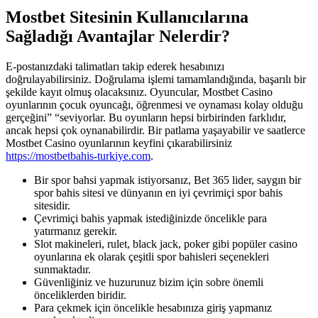
Mostbet Sitesinin Kullanıcılarına
Sağladığı Avantajlar Nelerdir?
E-postanızdaki talimatları takip ederek hesabınızı
doğrulayabilirsiniz. Doğrulama işlemi tamamlandığında, başarılı bir
şekilde kayıt olmuş olacaksınız. Oyuncular, Mostbet Casino
oyunlarının çocuk oyuncağı, öğrenmesi ve oynaması kolay olduğu
gerçeğini” “seviyorlar. Bu oyunların hepsi birbirinden farklıdır,
ancak hepsi çok oynanabilirdir. Bir patlama yaşayabilir ve saatlerce
Mostbet Casino oyunlarının keyfini çıkarabilirsiniz
https://mostbetbahis-turkiye.com
.
Bir spor bahsi yapmak istiyorsanız, Bet 365 lider, saygın bir
spor bahis sitesi ve dünyanın en iyi çevrimiçi spor bahis
sitesidir.
Çevrimiçi bahis yapmak istediğinizde öncelikle para
yatırmanız gerekir.
Slot makineleri, rulet, black jack, poker gibi popüler casino
oyunlarına ek olarak çeşitli spor bahisleri seçenekleri
sunmaktadır.
Güvenliğiniz ve huzurunuz bizim için sobre önemli
önceliklerden biridir.
Para çekmek için öncelikle hesabınıza giriş yapmanız