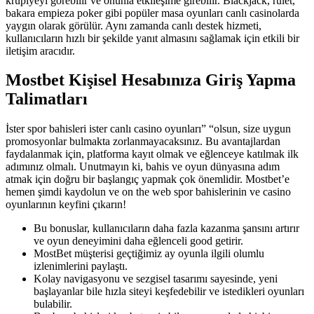
krupiyeyi görebilir ve onunla etkileşime girebilir. Blackjack, rulet,
bakara empieza poker gibi popüler masa oyunları canlı casinolarda
yaygın olarak görülür. Aynı zamanda canlı destek hizmeti,
kullanıcıların hızlı bir şekilde yanıt almasını sağlamak için etkili bir
iletişim aracıdır.
Mostbet Kişisel Hesabınıza Giriş Yapma
Talimatları
İster spor bahisleri ister canlı casino oyunları” “olsun, size uygun
promosyonlar bulmakta zorlanmayacaksınız. Bu avantajlardan
faydalanmak için, platforma kayıt olmak ve eğlenceye katılmak ilk
adımınız olmalı. Unutmayın ki, bahis ve oyun dünyasına adım
atmak için doğru bir başlangıç yapmak çok önemlidir. Mostbet’e
hemen şimdi kaydolun ve on the web spor bahislerinin ve casino
oyunlarının keyfini çıkarın!
Bu bonuslar, kullanıcıların daha fazla kazanma şansını artırır
ve oyun deneyimini daha eğlenceli good getirir.
MostBet müşterisi geçtiğimiz ay oyunla ilgili olumlu
izlenimlerini paylaştı.
Kolay navigasyonu ve sezgisel tasarımı sayesinde, yeni
başlayanlar bile hızla siteyi keşfedebilir ve istedikleri oyunları
bulabilir.