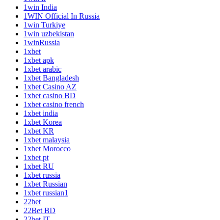
1win India
1WIN Official In Russia
1win Turkiye
1win uzbekistan
1winRussia
1xbet
1xbet apk
1xbet arabic
1xbet Bangladesh
1xbet Casino AZ
1xbet casino BD
1xbet casino french
1xbet india
1xbet Korea
1xbet KR
1xbet malaysia
1xbet Morocco
1xbet pt
1xbet RU
1xbet russia
1xbet Russian
1xbet russian1
22bet
22Bet BD
22bet IT