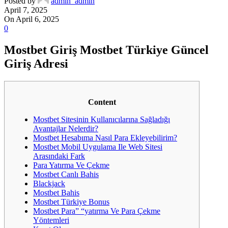
Posted by
admin_admin
April 7, 2025
On April 6, 2025
0
Mostbet Giriş Mostbet Türkiye Güncel
Giriş Adresi
Content
Mostbet Sitesinin Kullanıcılarına Sağladığı
Avantajlar Nelerdir?
Mostbet Hesabıma Nasıl Para Ekleyebilirim?
Mostbet Mobil Uygulama Ile Web Sitesi
Arasındaki Fark
Para Yatırma Ve Çekme
Mostbet Canlı Bahis
Blackjack
Mostbet Bahis
Mostbet Türkiye Bonus
Mostbet Para” “yatırma Ve Para Çekme
Yöntemleri