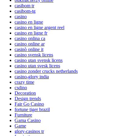
bukmacherzy online
casibom tr
casibom-tg
casino
casino en ligne
casino en ligne argent reel
casino en ligne fr
casino onlina ca
casino online ar
casinò online it
casino svensk licens
casino utan svensk licens
casino utan svesk licens
casino zonder crucks netherlands
casino-glory india
crazy time
csdino
Decoration
Design trends
Fair Go Casino
fortune tiger brazil
Furniture
Gama Casino
Game
glory-casinos tr