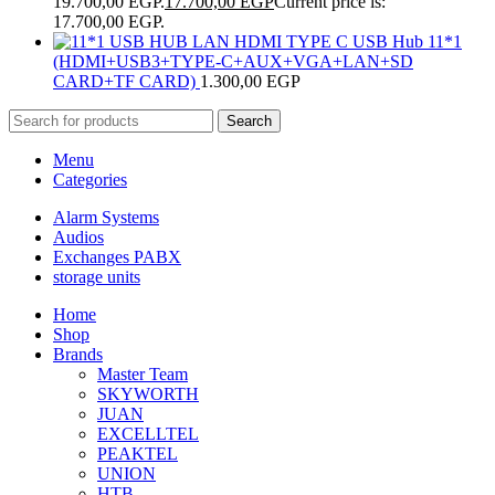
19.700,00 EGP.
17.700,00
EGP
Current price is:
17.700,00 EGP.
USB Hub 11*1
(HDMI+USB3+TYPE-C+AUX+VGA+LAN+SD
CARD+TF CARD)
1.300,00
EGP
Search
Menu
Categories
Alarm Systems
Audios
Exchanges PABX
storage units
Home
Shop
Brands
Master Team
SKYWORTH
JUAN
EXCELLTEL
PEAKTEL
UNION
HTB