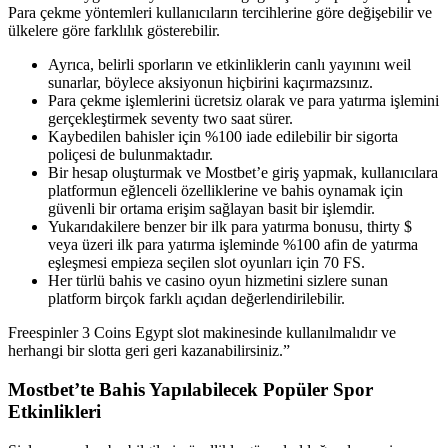
Para çekme yöntemleri kullanıcıların tercihlerine göre değişebilir ve
ülkelere göre farklılık gösterebilir.
Ayrıca, belirli sporların ve etkinliklerin canlı yayınını weil
sunarlar, böylece aksiyonun hiçbirini kaçırmazsınız.
Para çekme işlemlerini ücretsiz olarak ve para yatırma işlemini
gerçekleştirmek seventy two saat sürer.
Kaybedilen bahisler için %100 iade edilebilir bir sigorta
poliçesi de bulunmaktadır.
Bir hesap oluşturmak ve Mostbet’e giriş yapmak, kullanıcılara
platformun eğlenceli özelliklerine ve bahis oynamak için
güvenli bir ortama erişim sağlayan basit bir işlemdir.
Yukarıdakilere benzer bir ilk para yatırma bonusu, thirty $
veya üzeri ilk para yatırma işleminde %100 afin de yatırma
eşleşmesi empieza seçilen slot oyunları için 70 FS.
Her türlü bahis ve casino oyun hizmetini sizlere sunan
platform birçok farklı açıdan değerlendirilebilir.
Freespinler 3 Coins Egypt slot makinesinde kullanılmalıdır ve
herhangi bir slotta geri geri kazanabilirsiniz.”
Mostbet’te Bahis Yapılabilecek Popüler Spor
Etkinlikleri