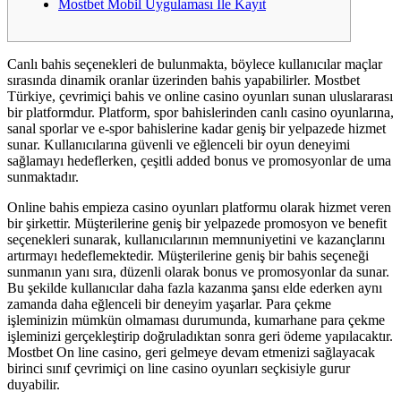
Mostbet Mobil Uygulaması Ile Kayıt
Canlı bahis seçenekleri de bulunmakta, böylece kullanıcılar maçlar
sırasında dinamik oranlar üzerinden bahis yapabilirler. Mostbet
Türkiye, çevrimiçi bahis ve online casino oyunları sunan uluslararası
bir platformdur. Platform, spor bahislerinden canlı casino oyunlarına,
sanal sporlar ve e-spor bahislerine kadar geniş bir yelpazede hizmet
sunar. Kullanıcılarına güvenli ve eğlenceli bir oyun deneyimi
sağlamayı hedeflerken, çeşitli added bonus ve promosyonlar de uma
sunmaktadır.
Online bahis empieza casino oyunları platformu olarak hizmet veren
bir şirkettir. Müşterilerine geniş bir yelpazede promosyon ve benefit
seçenekleri sunarak, kullanıcılarının memnuniyetini ve kazançlarını
artırmayı hedeflemektedir. Müşterilerine geniş bir bahis seçeneği
sunmanın yanı sıra, düzenli olarak bonus ve promosyonlar da sunar.
Bu şekilde kullanıcılar daha fazla kazanma şansı elde ederken aynı
zamanda daha eğlenceli bir deneyim yaşarlar. Para çekme
işleminizin mümkün olmaması durumunda, kumarhane para çekme
işleminizi gerçekleştirip doğruladıktan sonra geri ödeme yapılacaktır.
Mostbet On line casino, geri gelmeye devam etmenizi sağlayacak
birinci sınıf çevrimiçi on line casino oyunları seçkisiyle gurur
duyabilir.