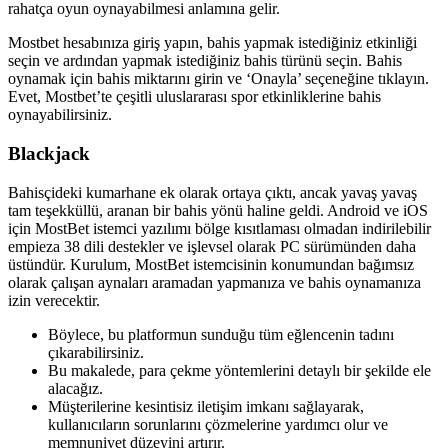
rahatça oyun oynayabilmesi anlamına gelir.
Mostbet hesabınıza giriş yapın, bahis yapmak istediğiniz etkinliği
seçin ve ardından yapmak istediğiniz bahis türünü seçin. Bahis
oynamak için bahis miktarını girin ve ‘Onayla’ seçeneğine tıklayın.
Evet, Mostbet’te çeşitli uluslararası spor etkinliklerine bahis
oynayabilirsiniz.
Blackjack
Bahisçideki kumarhane ek olarak ortaya çıktı, ancak yavaş yavaş
tam teşekküllü, aranan bir bahis yönü haline geldi. Android ve iOS
için MostBet istemci yazılımı bölge kısıtlaması olmadan indirilebilir
empieza 38 dili destekler ve işlevsel olarak PC sürümünden daha
üstündür. Kurulum, MostBet istemcisinin konumundan bağımsız
olarak çalışan aynaları aramadan yapmanıza ve bahis oynamanıza
izin verecektir.
Böylece, bu platformun sunduğu tüm eğlencenin tadını
çıkarabilirsiniz.
Bu makalede, para çekme yöntemlerini detaylı bir şekilde ele
alacağız.
Müşterilerine kesintisiz iletişim imkanı sağlayarak,
kullanıcıların sorunlarını çözmelerine yardımcı olur ve
memnuniyet düzeyini artırır.