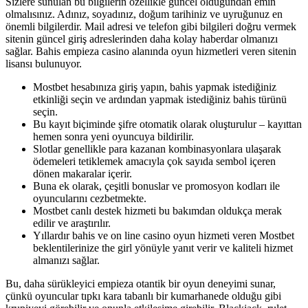
Sizlere sunulan bu bilgilerin özellikle güncel olduğundan emin
olmalısınız. Adınız, soyadınız, doğum tarihiniz ve uyruğunuz en
önemli bilgilerdir. Mail adresi ve telefon gibi bilgileri doğru vermek
sitenin güncel giriş adreslerinden daha kolay haberdar olmanızı
sağlar. Bahis empieza casino alanında oyun hizmetleri veren sitenin
lisansı bulunuyor.
Mostbet hesabınıza giriş yapın, bahis yapmak istediğiniz
etkinliği seçin ve ardından yapmak istediğiniz bahis türünü
seçin.
Bu kayıt biçiminde şifre otomatik olarak oluşturulur – kayıttan
hemen sonra yeni oyuncuya bildirilir.
Slotlar genellikle para kazanan kombinasyonlara ulaşarak
ödemeleri tetiklemek amacıyla çok sayıda sembol içeren
dönen makaralar içerir.
Buna ek olarak, çeşitli bonuslar ve promosyon kodları ile
oyuncularını cezbetmekte.
Mostbet canlı destek hizmeti bu bakımdan oldukça merak
edilir ve araştırılır.
Yıllardır bahis ve on line casino oyun hizmeti veren Mostbet
beklentilerinize the girl yönüyle yanıt verir ve kaliteli hizmet
almanızı sağlar.
Bu, daha sürükleyici empieza otantik bir oyun deneyimi sunar,
çünkü oyuncular tıpkı kara tabanlı bir kumarhanede olduğu gibi