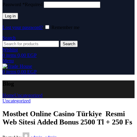
Password
*
Required
Log in
Lost your password?
Remember me
Search
Search
Wishlist
0
items
0,00
EGP
Menu
0
items
0,00
EGP
Blog
Home
Uncategorized
Uncategorized
Mostbet Online Casino Türkiye ️ Resmi
Web Sitesi Added Bonus 2500 Tl + 250 Fs