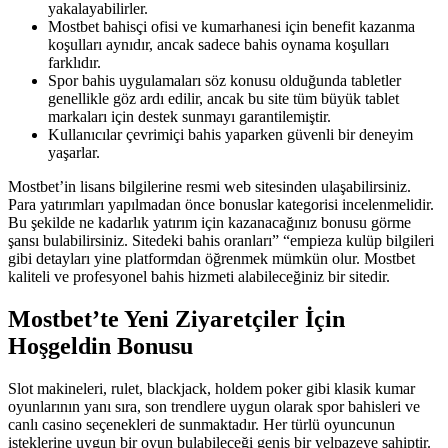
yakalayabilirler.
Mostbet bahisçi ofisi ve kumarhanesi için benefit kazanma
koşulları aynıdır, ancak sadece bahis oynama koşulları
farklıdır.
Spor bahis uygulamaları söz konusu olduğunda tabletler
genellikle göz ardı edilir, ancak bu site tüm büyük tablet
markaları için destek sunmayı garantilemiştir.
Kullanıcılar çevrimiçi bahis yaparken güvenli bir deneyim
yaşarlar.
Mostbet’in lisans bilgilerine resmi web sitesinden ulaşabilirsiniz.
Para yatırımları yapılmadan önce bonuslar kategorisi incelenmelidir.
Bu şekilde ne kadarlık yatırım için kazanacağınız bonusu görme
şansı bulabilirsiniz. Sitedeki bahis oranları” “empieza kulüp bilgileri
gibi detayları yine platformdan öğrenmek mümkün olur. Mostbet
kaliteli ve profesyonel bahis hizmeti alabileceğiniz bir sitedir.
Mostbet’te Yeni Ziyaretçiler İçin
Hoşgeldin Bonusu
Slot makineleri, rulet, blackjack, holdem poker gibi klasik kumar
oyunlarının yanı sıra, son trendlere uygun olarak spor bahisleri ve
canlı casino seçenekleri de sunmaktadır. Her türlü oyuncunun
isteklerine uygun bir oyun bulabileceği geniş bir yelpazeye sahiptir.