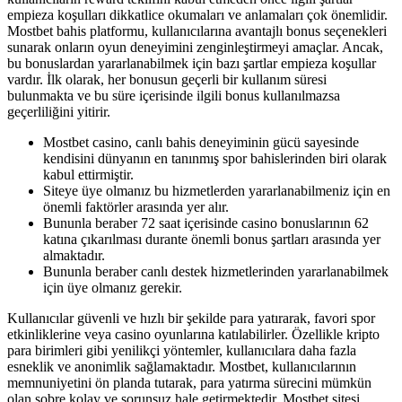
empieza koşulları dikkatlice okumaları ve anlamaları çok önemlidir.
Mostbet bahis platformu, kullanıcılarına avantajlı bonus seçenekleri
sunarak onların oyun deneyimini zenginleştirmeyi amaçlar. Ancak,
bu bonuslardan yararlanabilmek için bazı şartlar empieza koşullar
vardır. İlk olarak, her bonusun geçerli bir kullanım süresi
bulunmakta ve bu süre içerisinde ilgili bonus kullanılmazsa
geçerliliğini yitirir.
Mostbet casino, canlı bahis deneyiminin gücü sayesinde
kendisini dünyanın en tanınmış spor bahislerinden biri olarak
kabul ettirmiştir.
Siteye üye olmanız bu hizmetlerden yararlanabilmeniz için en
önemli faktörler arasında yer alır.
Bununla beraber 72 saat içerisinde casino bonuslarının 62
katına çıkarılması durante önemli bonus şartları arasında yer
almaktadır.
Bununla beraber canlı destek hizmetlerinden yararlanabilmek
için üye olmanız gerekir.
Kullanıcılar güvenli ve hızlı bir şekilde para yatırarak, favori spor
etkinliklerine veya casino oyunlarına katılabilirler. Özellikle kripto
para birimleri gibi yenilikçi yöntemler, kullanıcılara daha fazla
esneklik ve anonimlik sağlamaktadır. Mostbet, kullanıcılarının
memnuniyetini ön planda tutarak, para yatırma sürecini mümkün
olan sobre kolay ve sorunsuz hale getirmektedir. Mostbet sitesi,