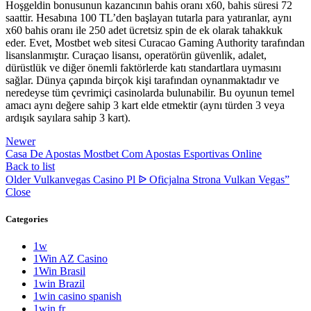
Hoşgeldin bonusunun kazancının bahis oranı x60, bahis süresi 72
saattir. Hesabına 100 TL’den başlayan tutarla para yatıranlar, aynı
x60 bahis oranı ile 250 adet ücretsiz spin de ek olarak tahakkuk
eder. Evet, Mostbet web sitesi Curacao Gaming Authority tarafından
lisanslanmıştır. Curaçao lisansı, operatörün güvenlik, adalet,
dürüstlük ve diğer önemli faktörlerde katı standartlara uymasını
sağlar. Dünya çapında birçok kişi tarafından oynanmaktadır ve
neredeyse tüm çevrimiçi casinolarda bulunabilir. Bu oyunun temel
amacı aynı değere sahip 3 kart elde etmektir (aynı türden 3 veya
ardışık sayılara sahip 3 kart).
Newer
Casa De Apostas Mostbet Com Apostas Esportivas Online
Back to list
Older
Vulkanvegas Casino Pl ᐉ Oficjalna Strona Vulkan Vegas”
Close
Categories
1w
1Win AZ Casino
1Win Brasil
1win Brazil
1win casino spanish
1win fr