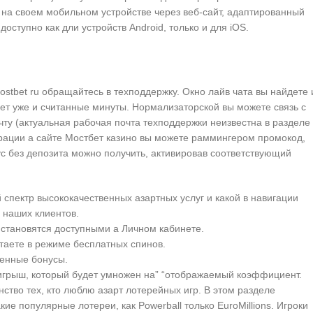
ы на своем мобильном устройстве через веб-сайт, адаптированный
оступно как дли устройств Android, только и для iOS.
stbet ru обращайтесь в техподдержку. Окно лайв чата вы найдете 
вет уже и считанные минуты. Нормализаторской вы можете связь с
чту (актуальная рабочая почта техподдержки неизвестна в разделе
трации а сайте Мостбет казино вы можете раммингером промокод,
с без депозита можно получить, активировав соответствующий
спектр высококачественных азартных услуг и какой в навигации
 наших клиентов.
становятся доступными а Личном кабинете.
отаете в режиме бесплатных спинов.
ленные бонусы.
ыигрыш, который будет умножен на” “отображаемый коэффициент.
тво тех, кто люблю азарт лотерейных игр. В этом разделе
ие популярные лотереи, как Powerball только EuroMillions. Игроки