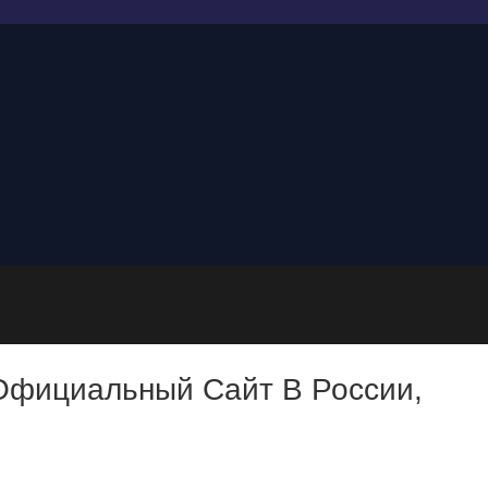
Официальный Сайт В России,