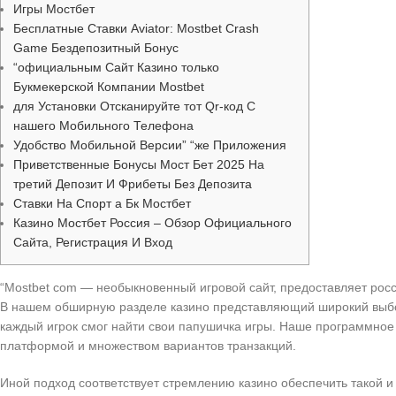
Игры Мостбет
Бесплатные Ставки Aviator: Mostbet Crash
Game Бездепозитный Бонус
“официальным Сайт Казино только
Букмекерской Компании Mostbet
для Установки Отсканируйте тот Qr-код С
нашего Мобильного Телефона
Удобство Мобильной Версии” “же Приложения
Приветственные Бонусы Мост Бет 2025 На
третий Депозит И Фрибеты Без Депозита
Ставки На Спорт а Бк Мостбет
Казино Мостбет Россия – Обзор Официального
Сайта, Регистрация И Вход
“Mostbet com — необыкновенный игровой сайт, предоставляет росс
В нашем обширную разделе казино представляющий широкий выбор
каждый игрок смог найти свои папушичка игры. Наше программное 
платформой и множеством вариантов транзакций.
Иной подход соответствует стремлению казино обеспечить такой и