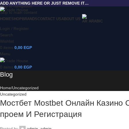
ADD ANYTHING HERE OR JUST REMOVE IT…
Skip to navigation
Skip to main content
HOME
SHOP
BRANDS
CONTACT US
ABOUT US
ARABIC
Login / Register
Search
Wishlist
0
items
0,00
EGP
Menu
0
items
0,00
EGP
Blog
Home
Uncategorized
Uncategorized
Мостбет Mostbet Онлайн Казино 
проем И Регистрация
Posted by
admin_admin