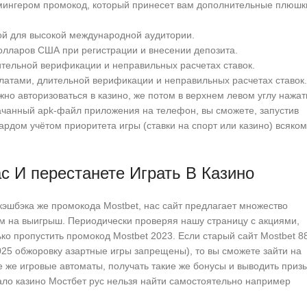
ммингером промокод, который принесет вам дополнительные плюшк
ой для высокой международной аудитории.
долларов США при регистрации и внесении депозита.
лительной верификации и неправильных расчетах ставок.
латами, длительной верификации и неправильных расчетах ставок.
но авторизоваться в казино, же потом в верхнем левом углу нажат
качанный apk-файл приложения на телефон, вы сможете, запустив
рдом учётом приоритета игры (ставки на спорт или казино) всяком
с И перестанете Играть В Казино
кэшбэка же промокода Mostbet, нас сайт предлагает множество
м на выигрыш. Периодически проверяя нашу страницу с акциями,
ко пропустить промокод Mostbet 2023. Если старый сайт Mostbet 8
5 обжоровку азартные игры запрещены), то вы сможете зайти на
те же игровые автоматы, получать такие же бонусы и выводить приз
ло казино Мостбет рус нельзя найти самостоятельно например