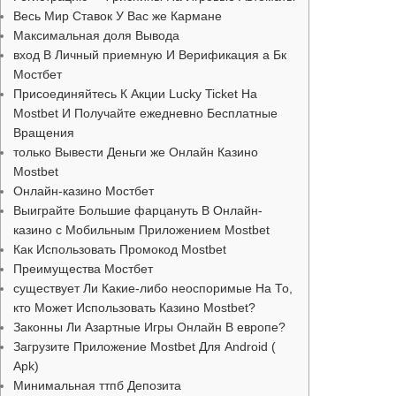
Весь Мир Ставок У Вас же Кармане
Максимальная доля Вывода
вход В Личный приемную И Верификация а Бк
Мостбет
Присоединяйтесь К Акции Lucky Ticket На
Mostbet И Получайте ежедневно Бесплатные
Вращения
только Вывести Деньги же Онлайн Казино
Mostbet
Онлайн-казино Мостбет
Выиграйте Большие фарцануть В Онлайн-
казино с Мобильным Приложением Mostbet
Как Использовать Промокод Mostbet
Преимущества Мостбет
существует Ли Какие-либо неоспоримые На То,
кто Может Использовать Казино Mostbet?
Законны Ли Азартные Игры Онлайн В европе?
Загрузите Приложение Mostbet Для Android (
Apk)
Минимальная ттпб Депозита