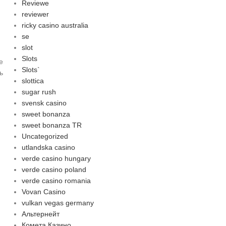
Reviewe
reviewer
ricky casino australia
se
slot
Slots
е
Slots`
ь
slottica
sugar rush
svensk casino
sweet bonanza
sweet bonanza TR
Uncategorized
utlandska casino
verde casino hungary
verde casino poland
verde casino romania
Vovan Casino
vulkan vegas germany
Альтернейт
Комета Казино