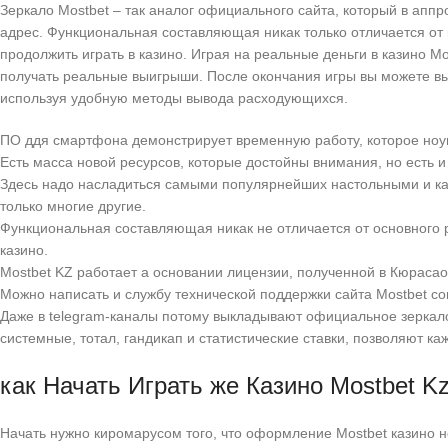
Зеркало Mostbet – так аналог официального сайта, который в ап
адрес. Функциональная составляющая никак только отличается от 
продолжить играть в казино. Играя на реальные деньги в казино Mo
получать реальные выигрыши. После окончания игры вы можете вы
используя удобную методы вывода расходующихся.
ПО ддя смартфона демонстрирует временную работу, которое ноу
Есть масса новой ресурсов, которые достойны внимания, но есть и
Здесь надо насладиться самыми популярнейших настольными и карт
только многие другие.
Функциональная составляющая никак не отличается от основного р
казино.
Mostbet KZ работает а основании лицензии, полученной в Кюрасао
Можно написать и службу технической поддержки сайта Mostbet co
Даже в telegram-каналы потому выкладывают официальное зеркало M
системные, тотал, гандикап и статистические ставки, позволяют ка
как Начать Играть же Казино Mostbet K
Начать нужно киромарусом того, что оформление Mostbet казино н