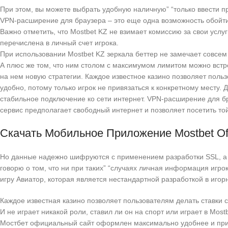
При этом, вы можете выбрать удобную наличную” “только ввести про
VPN-расширение для браузера – это еще одна возможность обойти
Важно отметить, что Mostbet KZ не взимает комиссию за свои услу
перечислена в личный счет игрока.
При использовании Mostbet KZ зеркала беттер не замечает совсем
А плюс же том, что ним столом с максимумом лимитом можно встре
на нем новую стратегии. Каждое известное казино позволяет поль
удобно, потому только игрок не привязаться к конкретному месту. 
стабильное подключение ко сети интернет. VPN-расширение для бр
сервис предполагает свободный интернет и позволяет посетить то
Скачать Мобильное Приложение Mostbet Off
Но данные надежно шифруются с применением разработки SSL, а 
говорю о том, что ни при таких” “случаях личная информация игро
игру Авиатор, которая является нестандартной разработкой в игор
Каждое известная казино позволяет пользователям делать ставки 
И не играет никакой роли, ставил ли он на спорт или играет в Mostb
Мостбет официальный сайт оформлен максимально удобнее и при