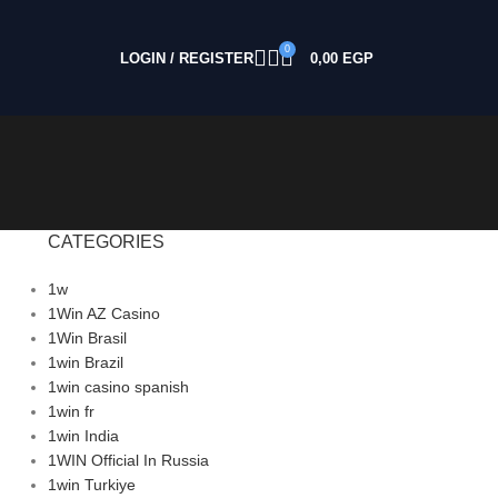
0
LOGIN / REGISTER
0,00
EGP
CATEGORIES
1w
1Win AZ Casino
1Win Brasil
1win Brazil
1win casino spanish
1win fr
1win India
1WIN Official In Russia
1win Turkiye