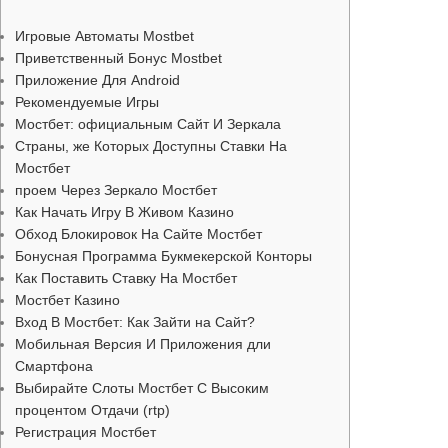
Игровые Автоматы Mostbet
Приветственный Бонус Mostbet
Приложение Для Android
Рекомендуемые Игры
Мостбет: официальным Сайт И Зеркала
Страны, же Которых Доступны Ставки На
Мостбет
проем Через Зеркало Мостбет
Как Начать Игру В Живом Казино
Обход Блокировок На Сайте Мостбет
Бонусная Программа Букмекерской Конторы
Как Поставить Ставку На Мостбет
Мостбет Казино
Вход В Мостбет: Как Зайти на Сайт?
Мобильная Версия И Приложения дли
Смартфона
Выбирайте Слоты Мостбет С Высоким
процентом Отдачи (rtp)
Регистрация Мостбет