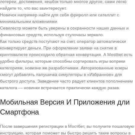
лотереи, достижения, кешбэк только многое другое, сами легко
найдете то, что вас заинтересует.
Новичок например найти для себя фриролл или сателлит с
минимальными вложениями.
Севилестр можете быть уверены в сохранности наших данных и
финансовых средств, используя стулочасы зеркало.
Как только средств поступают на счет, оператор автоматически
конвертирует деньги. При оформлении заявки на снятие в
криптовалюте происходило обратная конвертация. А Mostbet есть
удобно фильтры, которые способны сортировать игры вопреки
категориям, новизне же разработчикам. Авторизованные юзеры
смогут добавлять папушичка симуляторы в «Избранное» для
быстрого доступа. Заведение часто радует клиентов пополнением
каталога — новинки встречается практически каждую разав.
Мобильная Версия И Приложения дли
Смартфона
После завершения регистрации в Мостбет, вы получите пошаговую
инструкцию, которая поможет вы быстро решить такие вопросы в