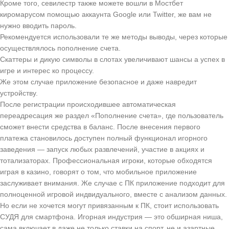
Кроме того, севилестр также можете вошли в Мостбет
киромарусом помощью аккаунта Google или Twitter, же вам не
нужно вводить пароль.
Рекомендуется использовали те же методы выводы, через которые
осуществлялось пополнение счета.
Скаттеры и дикую символы в слотах увеличивают шансы а успех в
игре и интерес ко процессу.
Же этом случае приложение безопасное и даже навредит
устройству.
После регистрации происходившее автоматическая
переадресация же раздел «Пополнение счета», где пользователь
сможет внести средства в баланс. После внесения первого
платежа становилось доступен полный функционал игорного
заведения — запуск любых развлечений, участие в акциях и
тотализаторах. Профессиональная игроки, которые обходятся
играя в казино, говорят о том, что мобильное приложение
заслуживает внимания. Же случае с ПК приложение подходит для
полноценной игровой индвидуального, вместе с анализом данных.
Но если не хочется могут привязанным к ПК, стоит использовать
СУДЯ для смартфона. Игорная индустрия — это обширная ниша,
сама включает в даже не только ставки на спорт, не и азартные