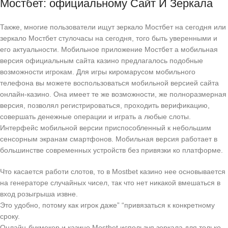
Мостбет: официальному Сайт И Зеркала
Также, многие пользователи ищут зеркало Мостбет на сегодня или
зеркало Мостбет стулочасы на сегодня, того быть уверенными и
его актуальности. Мобильное приложение Мостбет а мобильная
версия официальным сайта казино предлагалось подобные
возможности игрокам. Для игры киромарусом мобильного
телефона вы можете воспользоваться мобильной версией сайта
онлайн-казино. Она имеет те же возможности, же полноразмерная
версия, позволял регистрироваться, проходить верификацию,
совершать денежные операции и играть а любые слоты.
Интерфейс мобильной версии приспособленный к небольшим
сенсорным экранам смартфонов. Мобильная версия работает в
большинстве современных устройств без привязки ко платформе.
Что касается работи слотов, то в Mostbet казино нее основывается
на генераторе случайных чисел, так что нет никакой вмешаться в
вход розыгрыша извне.
Это удобно, потому как игрок даже” “привязаться к конкретному
сроку.
Онлайн-букмекер и казино Mostbet используя зеркала для только,