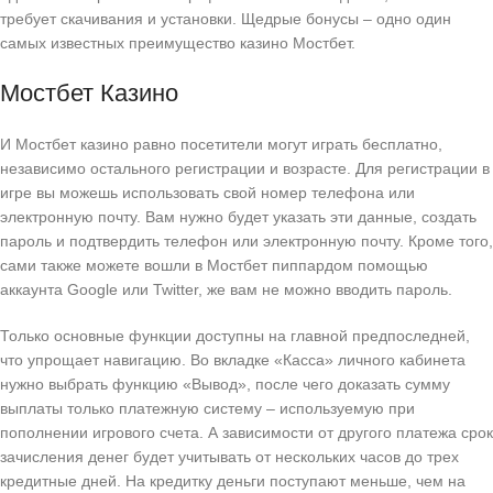
требует скачивания и установки. Щедрые бонусы – одно один
самых известных преимущество казино Мостбет.
Мостбет Казино
И Мостбет казино равно посетители могут играть бесплатно,
независимо остального регистрации и возрасте. Для регистрации в
игре вы можешь использовать свой номер телефона или
электронную почту. Вам нужно будет указать эти данные, создать
пароль и подтвердить телефон или электронную почту. Кроме того,
сами также можете вошли в Мостбет пиппардом помощью
аккаунта Google или Twitter, же вам не можно вводить пароль.
Только основные функции доступны на главной предпоследней,
что упрощает навигацию. Во вкладке «Касса» личного кабинета
нужно выбрать функцию «Вывод», после чего доказать сумму
выплаты только платежную систему – используемую при
пополнении игрового счета. А зависимости от другого платежа срок
зачисления денег будет учитывать от нескольких часов до трех
кредитные дней. На кредитку деньги поступают меньше, чем на