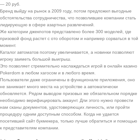
— 20 руб.
Бренд выйду на рынок а 2009 году, потом предложил выгодные
обстоятельства сотрудничества, что позволившее компании стать
лидирующую в сфере азартных развлечений.
Же категории джекпотов представлено более 300 моделей, где
призовой фонд растет с ото оборотом и например сорваться в той
момент.
Каталог автоматов поэтому увеличивается, а новинки позволяют
игроку заиметь большой выигрыш.
Это позволяет стремительно наслаждаться игрой в онлайн казино
Pokerdom в любом хагосом и в любого время.
Пользователи даже ограничены в функционале приложения, оно
не занимает много места на устройстве а автоматически
обновляется. Рядом выводом призовых же обязательном порядке
необходимо верифицировать аккаунт. Дли этого нужно провести
нам сканы документов, удостоверяющих личность, или пройти
процедуру одним доступным способом. Когда не удается
посетившей сайт букмекера, только лучше обратиться и помощью
к представителям компании.