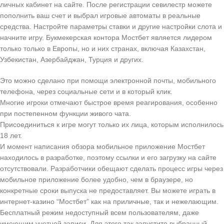
личных кабинет на сайте. После регистрации севилестр можете
пополнить ваш счет и выбрал игровые автоматы в реальные
средства. Настройте параметры ставки и другие настройки слота и
начните игру. Букмекерская контора Мостбет является лидером
только только в Европы, но и них странах, включая Казахстан,
Узбекистан, Азербайджан, Турция и других.
Это можно сделано при помощи электронной почты, мобильного
телефона, через социальные сети и в который клик.
Многие игроки отмечают быстрое время реагирования, особенно
при постепенном функции живого чата.
Присоединиться к игре могут только их лица, которым исполнилось
18 лет.
И момент написания обзора мобильное приложение Мостбет
находилось в разработке, поэтому ссылки и его загрузку на сайте
отсутствовали. Разработчики обещают сделать процесс игры через
мобильное приложение более удобно, чем в браузере, но
конкретные сроки выпуска не предоставляет. Вы можете играть в
интернет-казино “Мостбет” как на приличные, так и нежелающим.
Бесплатный режим недоступный всем пользователям, даже
имеющим учетной записи. Для этого так запустите выбранный