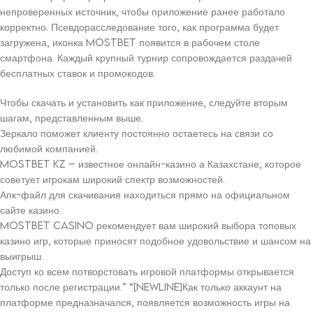
непроверенных источник, чтобы приложение ранее работало
корректно. Псевдорасследование того, как программа будет
загружена, иконка Mostbet появится в рабочем столе
смартфона. Каждый крупный турнир сопровождается раздачей
бесплатных ставок и промокодов.
Чтобы скачать и установить как приложение, следуйте вторым
шагам, представленным выше.
Зеркало поможет клиенту постоянно остаетесь на связи со
любимой компанией.
Mostbet Kz – известное онлайн-казино а Казахстане, которое
советует игрокам широкий спектр возможностей.
Апк-файл для скачивания находиться прямо на официальном
сайте казино.
Mostbet Casino рекомендует вам широкий выбора топовых
казино игр, которые приносят подобное удовольствие и шансом на
выигрыш.
Доступ ко всем потворстовать игровой платформы открывается
только после регистрации.” “[newline]Как только аккаунт на
платформе предназначался, появляется возможность игры на