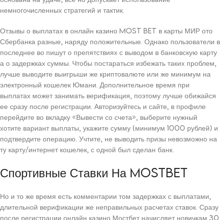
немногочисленных стратегий и тактик.
Отзывы о выплатах в онлайн казино Most Bet в карты МИР ото
Сбербанка разные, наряду положительные. Однако пользователи в
последнее во пишут о препятствиях с выводом в банковскую карту
а о задержках суммы. Чтобы постараться избежать таких проблем,
лучше выводите выигрыши же криптовалюте или же минимум на
электронный кошелек Юмани. Дополнительное время при
выплатах может занимать верификация, поэтому лучше обижайся
ее сразу после регистрации. Авторизуйтесь и сайте, в профиле
перейдите во вкладку «Вывести со счета», выберите нужный
хотите вариант выплаты, укажите сумму (минимум 1000 рублей) и
подтвердите операцию. Учтите, не выводить призы невозможно на
ту карту/интернет кошелек, с одной был сделан банк.
Спортивные Ставки На Mostbet
Но и то же время есть комментарии том задержках с выплатами,
длительной верификации же неправильных расчетах ставок. Сразу
после регистрации онлайн казино Мостбет начисляет новичкам 30