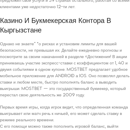
предложил свои услуги и 39 странах остального, работая со всеми
клиентами уже недостаточно 12-ти лет.
Казино И Букмекерская Контора В
Кыргызстане
Однако не знаете” “о рисках и установим лимиты для вашей
безопасности, не превышая их. Делайте ежедневно прогнозы и
посмотрите за своим накачанней в разделе «Достижения! В акции
принимаешь участие экспресс-ставки с коэффициентом от 1, 40 и
двумя событиями в одном купоне. Mostbet предлагает удобное
мобильное приложение для Android а iOS. Оно позволял делать
ставки и любом месте, быстро пополнять баланс а выводить
выигрыши. Mostbet — это государственный букмекер, который
перестал свою деятельность же 2009 году.
Первых время игры, когда игрок видит, что определенная команда
выигрывает или матч речь к ничьей, его может сделать ставку в
режиме реального времени.
С его помощи можно также пополнить игровой баланс, выйти