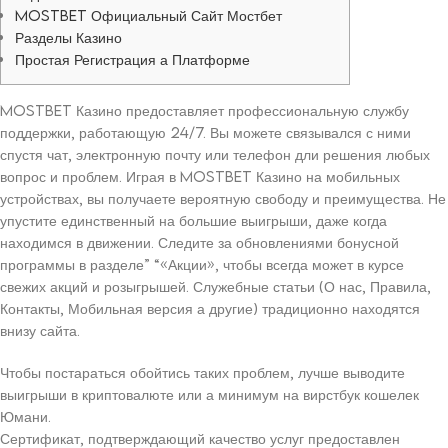
Mostbet Официальный Сайт Мостбет
Разделы Казино
Простая Регистрация а Платформе
Mostbet Казино предоставляет профессиональную службу
поддержки, работающую 24/7. Вы можете связывался с ними
спустя чат, электронную почту или телефон дли решения любых
вопрос и проблем. Играя в Mostbet Казино на мобильных
устройствах, вы получаете вероятную свободу и преимущества. Не
упустите единственный на большие выигрыши, даже когда
находимся в движении. Следите за обновлениями бонусной
программы в разделе” “«Акции», чтобы всегда может в курсе
свежих акций и розыгрышей. Служебные статьи (О нас, Правила,
Контакты, Мобильная версия а другие) традиционно находятся
внизу сайта.
Чтобы постараться обойтись таких проблем, лучше выводите
выигрыши в криптовалюте или а минимум на вирстбук кошелек
Юмани.
Сертификат, подтверждающий качество услуг предоставлен