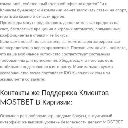
компанией, собственный головной офис находится” “и о.
Клиенты букмекерской компании может заключать ставки на спорт,
играть же казино и отчасти другое.
Промокоды могут предоставлять дополнительные средства на
счет, бесплатные вращения в игровых автоматах, повышенные
коэффициенты в ставки и те бонусы.
Если сами новый пользователь, вы можете зарегистрироваться
непосредственно через приложение. Прежде чем начать, поймете,
что ваше мобильное устройство соответствует системным
требованиям для приложения. Убедитесь, что него вас есть
стабильное подключение к интернету. Минимальная сумма
усовершенство ввода составляет 100 Кыргызских сом или
эквивалент в со валюте.
Контакты же Поддержка Клиентов
Mostbet В Киргизии:
Огромное разнообразие игр, щедрые бонусы, интуитивный
интерфейс же высокий уровень безопасности делают MostBet