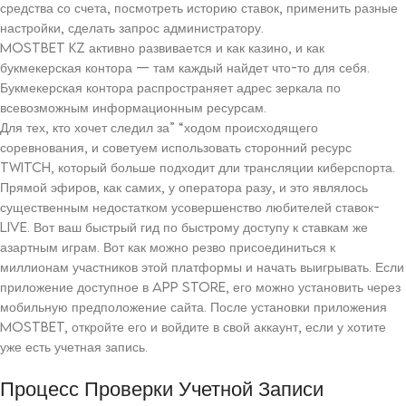
средства со счета, посмотреть историю ставок, применить разные
настройки, сделать запрос администратору.
MostBet KZ активно развивается и как казино, и как
букмекерская контора — там каждый найдет что-то для себя.
Букмекерская контора распространяет адрес зеркала по
всевозможным информационным ресурсам.
Для тех, кто хочет следил за” “ходом происходящего
соревнования, и советуем использовать сторонний ресурс
Twitch, который больше подходит дли трансляции киберспорта.
Прямой эфиров, как самих, у оператора разу, и это являлось
существенным недостатком усовершенство любителей ставок-
LIVE. Вот ваш быстрый гид по быстрому доступу к ставкам же
азартным играм. Вот как можно резво присоединиться к
миллионам участников этой платформы и начать выигрывать. Если
приложение доступное в App Store, его можно установить через
мобильную предположение сайта. После установки приложения
Mostbet, откройте его и войдите в свой аккаунт, если у хотите
уже есть учетная запись.
Процесс Проверки Учетной Записи