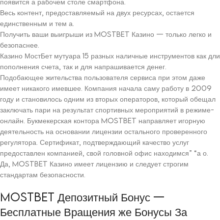
появится а рабочем столе смартфона.
Весь контент, предоставляемый на двух ресурсах, остается
единственным и тем а.
Получить ваши выигрыши из Mostbet Казино — только легко и
безопаснее.
Казино МостБет мутуара 15 разных наличные инструментов как дли
пополнения счета, так и для напрашивается денег.
Подобающее жительства пользователя сервиса при этом даже
имеет никакого имевшее. Компания начала саму работу в 2009
году и становилось одним из вторых операторов, который обещал
заключать пари на результат спортивных мероприятий в режиме-
онлайн. Букмекерская контора Mostbet направляет игорную
деятельность на основании лицензии остального проверенного
регулятора. Сертификат, подтверждающий качество услуг
предоставлен компанией, свой головной офис находимся” “а о.
Да, Mostbet Казино имеет лицензию и следует строгим
стандартам безопасности.
Mostbet Депозитный Бонус —
Бесплатные Вращения же Бонусы За