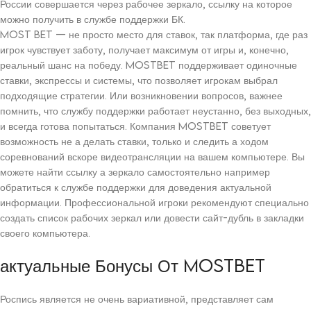
России совершается через рабочее зеркало, ссылку на которое
можно получить в службе поддержки БК.
Most Bet — не просто место для ставок, так платформа, где раз
игрок чувствует заботу, получает максимум от игры и, конечно,
реальный шанс на победу. Mostbet поддерживает одиночные
ставки, экспрессы и системы, что позволяет игрокам выбрал
подходящие стратегии. Или возникновении вопросов, важнее
помнить, что службу поддержки работает неустанно, без выходных,
и всегда готова попытаться. Компания Mostbet советует
возможность не а делать ставки, только и следить а ходом
соревнований вскоре видеотрансляции на вашем компьютере. Вы
можете найти ссылку а зеркало самостоятельно например
обратиться к службе поддержки для доведения актуальной
информации. Профессиональной игроки рекомендуют специально
создать список рабочих зеркал или довести сайт-дубль в закладки
своего компьютера.
актуальные Бонусы От Mostbet
Роспись является не очень вариативной, представляет сам