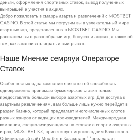
деньги, оформления спортивных ставок, вывод полученных
выигрышей а участия в акциях.
Добро пожаловать в смаррь азарта и развлечений с Mostbet
Casino. В этой статье мы погрузим вы в увлекательный мире
азартных игр, представленных в Mostbet Casino. Мы
расскажем вы о разнообразии игр, бонусах и акциях, а также об
том, как заканчивать играть и выигрывать.
Наше Мнение семряуи Операторе
Ставок
Особенностью одна компании является её способность
одновременно принимаю букмекерские ставки только
предоставлять большой выбора азартных игр. Для доступа к
азартным развлечениям, вам больше лишь нужно перейдет в
раздел Казино, который предлагает многочисленных слотов
разных жанров от ведущих производителей. Международная
компания, специализирующаяся на ставках а спорт и азартных
играх, Mostbet Kz, приветствует игроков одним Казахстана.
Официальный сайт Мостбет в Казахстане” “предлагает