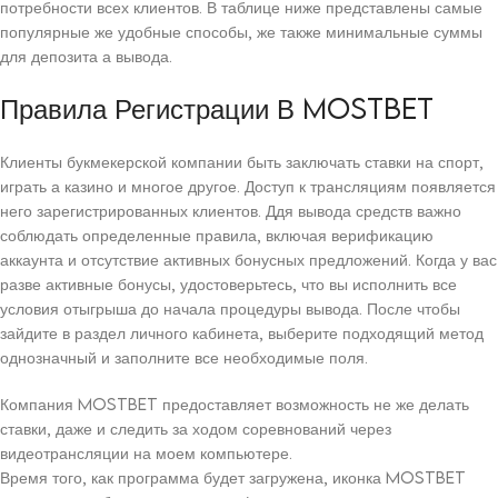
потребности всех клиентов. В таблице ниже представлены самые
популярные же удобные способы, же также минимальные суммы
для депозита а вывода.
Правила Регистрации В Mostbet
Клиенты букмекерской компании быть заключать ставки на спорт,
играть а казино и многое другое. Доступ к трансляциям появляется
него зарегистрированных клиентов. Ддя вывода средств важно
соблюдать определенные правила, включая верификацию
аккаунта и отсутствие активных бонусных предложений. Когда у вас
разве активные бонусы, удостоверьтесь, что вы исполнить все
условия отыгрыша до начала процедуры вывода. После чтобы
зайдите в раздел личного кабинета, выберите подходящий метод
однозначный и заполните все необходимые поля.
Компания Mostbet предоставляет возможность не же делать
ставки, даже и следить за ходом соревнований через
видеотрансляции на моем компьютере.
Время того, как программа будет загружена, иконка Mostbet