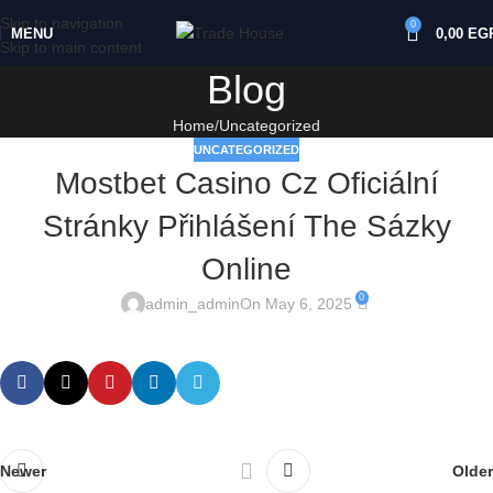
Skip to navigation
0
MENU
0,00
EG
Skip to main content
Blog
Home
Uncategorized
UNCATEGORIZED
Mostbet Casino Cz Oficiální
Stránky Přihlášení The Sázky
Online
0
admin_admin
On May 6, 2025
Newer
Older