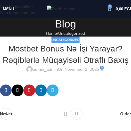
Skip to navigation
0
MENU
0,00
EG
Skip to main content
Blog
Home
Uncategorized
UNCATEGORIZED
Mostbet Bonus Nə İşi Yarayar?
Rəqiblərlə Müqayisəli Ətraflı Baxış
0
admin_admin
On November 2, 2025
Newer
Older