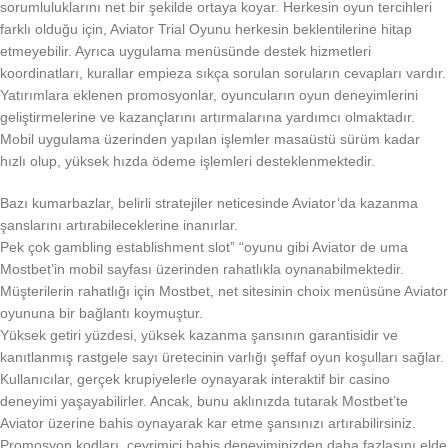
sorumluluklarını net bir şekilde ortaya koyar. Herkesin oyun tercihleri
farklı olduğu için, Aviator Trial Oyunu herkesin beklentilerine hitap
etmeyebilir. Ayrıca uygulama menüsünde destek hizmetleri
koordinatları, kurallar empieza sıkça sorulan soruların cevapları vardır.
Yatırımlara eklenen promosyonlar, oyuncuların oyun deneyimlerini
geliştirmelerine ve kazançlarını artırmalarına yardımcı olmaktadır.
Mobil uygulama üzerinden yapılan işlemler masaüstü sürüm kadar
hızlı olup, yüksek hızda ödeme işlemleri desteklenmektedir.
Bazı kumarbazlar, belirli stratejiler neticesinde Aviator’da kazanma
şanslarını artırabileceklerine inanırlar.
Pek çok gambling establishment slot” “oyunu gibi Aviator de uma
Mostbet’in mobil sayfası üzerinden rahatlıkla oynanabilmektedir.
Müşterilerin rahatlığı için Mostbet, net sitesinin choix menüsüne Aviator
oyununa bir bağlantı koymuştur.
Yüksek getiri yüzdesi, yüksek kazanma şansının garantisidir ve
kanıtlanmış rastgele sayı üretecinin varlığı şeffaf oyun koşulları sağlar.
Kullanıcılar, gerçek krupiyelerle oynayarak interaktif bir casino
deneyimi yaşayabilirler. Ancak, bunu aklınızda tutarak Mostbet’te
Aviator üzerine bahis oynayarak kar etme şansınızı artırabilirsiniz.
Promosyon kodları, çevrimiçi bahis deneyiminizden daha fazlasını elde