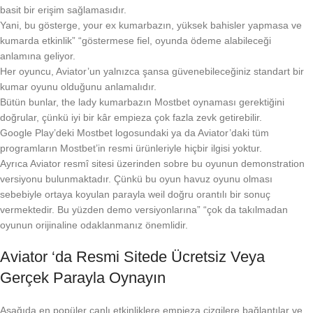
basit bir erişim sağlamasıdır.
Yani, bu gösterge, your ex kumarbazın, yüksek bahisler yapmasa ve
kumarda etkinlik” “göstermese fiel, oyunda ödeme alabileceği
anlamına geliyor.
Her oyuncu, Aviator’un yalnızca şansa güvenebileceğiniz standart bir
kumar oyunu olduğunu anlamalıdır.
Bütün bunlar, the lady kumarbazın Mostbet oynaması gerektiğini
doğrular, çünkü iyi bir kâr empieza çok fazla zevk getirebilir.
Google Play’deki Mostbet logosundaki ya da Aviator’daki tüm
programların Mostbet’in resmi ürünleriyle hiçbir ilgisi yoktur.
Ayrıca Aviator resmî sitesi üzerinden sobre bu oyunun demonstration
versiyonu bulunmaktadır. Çünkü bu oyun havuz oyunu olması
sebebiyle ortaya koyulan parayla weil doğru orantılı bir sonuç
vermektedir. Bu yüzden demo versiyonlarına” “çok da takılmadan
oyunun orijinaline odaklanmanız önemlidir.
Aviator ‘da Resmi Sitede Ücretsiz Veya
Gerçek Parayla Oynayın
Aşağıda en popüler canlı etkinliklere empieza çizgilere bağlantılar ve