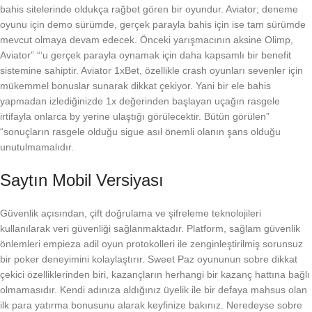
bahis sitelerinde oldukça rağbet gören bir oyundur. Aviator; deneme
oyunu için demo sürümde, gerçek parayla bahis için ise tam sürümde
mevcut olmaya devam edecek. Önceki yarışmacının aksine Olimp,
Aviator” “‘u gerçek parayla oynamak için daha kapsamlı bir benefit
sistemine sahiptir. Aviator 1xBet, özellikle crash oyunları sevenler için
mükemmel bonuslar sunarak dikkat çekiyor. Yani bir ele bahis
yapmadan izlediğinizde 1x değerinden başlayan uçağın rasgele
irtifayla onlarca by yerine ulaştığı görülecektir. Bütün görülen”
“sonuçların rasgele olduğu sigue asıl önemli olanın şans olduğu
unutulmamalıdır.
Saytın Mobil Versiyası
Güvenlik açısından, çift doğrulama ve şifreleme teknolojileri
kullanılarak veri güvenliği sağlanmaktadır. Platform, sağlam güvenlik
önlemleri empieza adil oyun protokolleri ile zenginleştirilmiş sorunsuz
bir poker deneyimini kolaylaştırır. Sweet Paz oyununun sobre dikkat
çekici özelliklerinden biri, kazançların herhangi bir kazanç hattına bağlı
olmamasıdır. Kendi adınıza aldığınız üyelik ile bir defaya mahsus olan
ilk para yatırma bonusunu alarak keyfinize bakınız. Neredeyse sobre