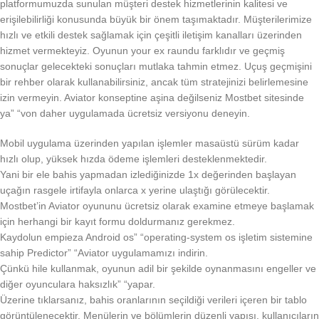
platformumuzda sunulan müşteri destek hizmetlerinin kalitesi ve
erişilebilirliği konusunda büyük bir önem taşımaktadır. Müşterilerimize
hızlı ve etkili destek sağlamak için çeşitli iletişim kanalları üzerinden
hizmet vermekteyiz. Oyunun your ex raundu farklıdır ve geçmiş
sonuçlar gelecekteki sonuçları mutlaka tahmin etmez. Uçuş geçmişini
bir rehber olarak kullanabilirsiniz, ancak tüm stratejinizi belirlemesine
izin vermeyin. Aviator konseptine aşina değilseniz Mostbet sitesinde
ya” “von daher uygulamada ücretsiz versiyonu deneyin.
Mobil uygulama üzerinden yapılan işlemler masaüstü sürüm kadar
hızlı olup, yüksek hızda ödeme işlemleri desteklenmektedir.
Yani bir ele bahis yapmadan izlediğinizde 1x değerinden başlayan
uçağın rasgele irtifayla onlarca x yerine ulaştığı görülecektir.
Mostbet’in Aviator oyununu ücretsiz olarak examine etmeye başlamak
için herhangi bir kayıt formu doldurmanız gerekmez.
Kaydolun empieza Android os” “operating-system os işletim sistemine
sahip Predictor” “Aviator uygulamamızı indirin.
Çünkü hile kullanmak, oyunun adil bir şekilde oynanmasını engeller ve
diğer oyunculara haksızlık” “yapar.
Üzerine tıklarsanız, bahis oranlarının seçildiği verileri içeren bir tablo
görüntülenecektir. Menülerin ve bölümlerin düzenli yapısı, kullanıcıların