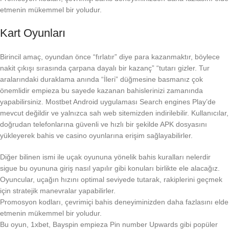
etmenin mükemmel bir yoludur.
Kart Oyunları
Birincil amaç, oyundan önce “fırlatır” diye para kazanmaktır, böylece
nakit çıkışı sırasında çarpana dayalı bir kazanç” “tutarı gizler. Tur
aralarındaki duraklama anında “İleri” düğmesine basmanız çok
önemlidir empieza bu sayede kazanan bahislerinizi zamanında
yapabilirsiniz. Mostbet Android uygulaması Search engines Play’de
mevcut değildir ve yalnızca sah web sitemizden indirilebilir. Kullanıcılar,
doğrudan telefonlarına güvenli ve hızlı bir şekilde APK dosyasını
yükleyerek bahis ve casino oyunlarına erişim sağlayabilirler.
Diğer bilinen ismi ile uçak oyununa yönelik bahis kuralları nelerdir
sigue bu oyununa giriş nasıl yapılır gibi konuları birlikte ele alacağız.
Oyuncular, uçağın hızını optimal seviyede tutarak, rakiplerini geçmek
için stratejik manevralar yapabilirler.
Promosyon kodları, çevrimiçi bahis deneyiminizden daha fazlasını elde
etmenin mükemmel bir yoludur.
Bu oyun, 1xbet, Bayspin empieza Pin number Upwards gibi popüler