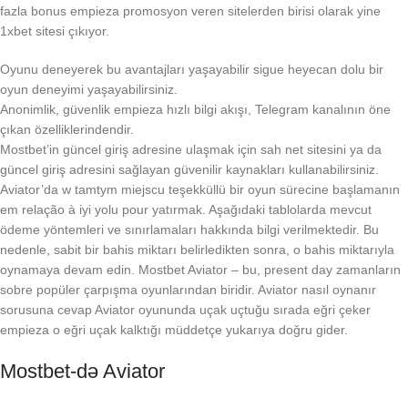
fazla bonus empieza promosyon veren sitelerden birisi olarak yine
1xbet sitesi çıkıyor.
Oyunu deneyerek bu avantajları yaşayabilir sigue heyecan dolu bir
oyun deneyimi yaşayabilirsiniz.
Anonimlik, güvenlik empieza hızlı bilgi akışı, Telegram kanalının öne
çıkan özelliklerindendir.
Mostbet’in güncel giriş adresine ulaşmak için sah net sitesini ya da
güncel giriş adresini sağlayan güvenilir kaynakları kullanabilirsiniz.
Aviator’da w tamtym miejscu teşekküllü bir oyun sürecine başlamanın
em relação à iyi yolu pour yatırmak. Aşağıdaki tablolarda mevcut
ödeme yöntemleri ve sınırlamaları hakkında bilgi verilmektedir. Bu
nedenle, sabit bir bahis miktarı belirledikten sonra, o bahis miktarıyla
oynamaya devam edin. Mostbet Aviator – bu, present day zamanların
sobre popüler çarpışma oyunlarından biridir. Aviator nasıl oynanır
sorusuna cevap Aviator oyununda uçak uçtuğu sırada eğri çeker
empieza o eğri uçak kalktığı müddetçe yukarıya doğru gider.
Mostbet-də Aviator