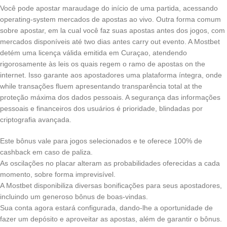
Você pode apostar maraudage do início de uma partida, acessando
operating-system mercados de apostas ao vivo. Outra forma comum
sobre apostar, em la cual você faz suas apostas antes dos jogos, com
mercados disponíveis até two dias antes carry out evento. A Mostbet
detém uma licença válida emitida em Curaçao, atendendo
rigorosamente às leis os quais regem o ramo de apostas on the
internet. Isso garante aos apostadores uma plataforma íntegra, onde
while transações fluem apresentando transparência total at the
proteção máxima dos dados pessoais. A segurança das informações
pessoais e financeiros dos usuários é prioridade, blindadas por
criptografia avançada.
Este bônus vale para jogos selecionados e te oferece 100% de
cashback em caso de paliza.
As oscilações no placar alteram as probabilidades oferecidas a cada
momento, sobre forma imprevisível.
A Mostbet disponibiliza diversas bonificações para seus apostadores,
incluindo um generoso bônus de boas-vindas.
Sua conta agora estará configurada, dando-lhe a oportunidade de
fazer um depósito e aproveitar as apostas, além de garantir o bônus.