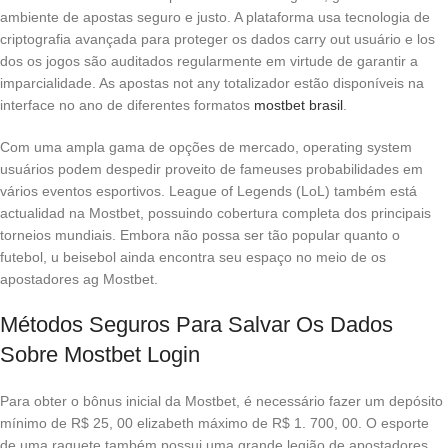
ambiente de apostas seguro e justo. A plataforma usa tecnologia de
criptografia avançada para proteger os dados carry out usuário e los
dos os jogos são auditados regularmente em virtude de garantir a
imparcialidade. As apostas not any totalizador estão disponíveis na
interface no ano de diferentes formatos
mostbet brasil
.
Com uma ampla gama de opções de mercado, operating system
usuários podem despedir proveito de fameuses probabilidades em
vários eventos esportivos. League of Legends (LoL) também está
actualidad na Mostbet, possuindo cobertura completa dos principais
torneios mundiais. Embora não possa ser tão popular quanto o
futebol, u beisebol ainda encontra seu espaço no meio de os
apostadores ag Mostbet.
Métodos Seguros Para Salvar Os Dados
Sobre Mostbet Login
Para obter o bônus inicial da Mostbet, é necessário fazer um depósito
mínimo de R$ 25, 00 elizabeth máximo de R$ 1. 700, 00. O esporte
de uma raquete também possui uma grande legião de apostadores