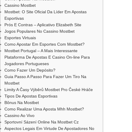
Cassino Mostbet
Mostbet: O Site Oficial Da Líder Em Apostas
Esportivas
Prós E Contras – Aplicativo Elizabeth Site
Jogos Populares No Cassino Mostbet
Esportes Virtuais
Como Apostar Em Esportes Com Mostbet?
Mostbet Portugal – A Mais Interessante
Plataforma De Apostas E Casino On-line Para
Jogadores Portugueses
Como Fazer Um Depósito?
Guia Passo A Passo Para Fazer Um Tiro Na
Mostbet
Limity A Časy Výběrů Mostbet Pro České Hráče
Tipos De Apostas Esportivas
Bônus Na Mostbet
Como Realizar Uma Aposta Mhh Mostbet?
Cassino Ao Vivo
Sportovní Sázení Online Na Mostbet Cz
Aspectos Legais Em Virtude De Apostadores No