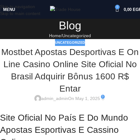
Skip to navigation
0
MENU
0,00
EG
Skip to main content
Blog
Home
Uncategorized
UNCATEGORIZED
Mostbet Apostas Desportivas E On
Line Casino Online Site Oficial No
Brasil Adquirir Bônus 1600 R$
Entar
0
admin_admin
On May 1, 2025
Site Oficial No País E Do Mundo
Apostas Esportivas E Cassino