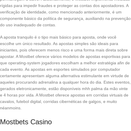
rígidas para impedir fraudes e proteger as contas dos apostadores. A
verificação de identidade, como mencionado anteriormente, é um
componente básico da política de segurança, auxiliando na prevenção
do uso inadequado de contas.
A aposta tranquilo é o tipo mais básico para aposta, onde você
escolhe um único resultado. As apostas simples são ideais para
iniciantes, pois oferecem menos risco e uma forma mais direta sobre
apostar. A Mostbet oferece vários modelos de apostas esportivas para
que operating-system jogadores escolham a melhor estratégia afin de
cada evento. As apostas em esportes simulados por computador
certamente apresentam alguma alternativa estimulante em virtude de
aqueles procurando adrenalina a qualquer hora do dia. Estes eventos,
gerados eletronicamente, estão disponíveis mhh palma da mão vinte
e 4 horas por vida. A Mostbet oferece apostas em corridas virtuais de
cavalos, futebol digital, corridas cibernéticas de galgos, e muito
néanmoins.
Mostbets Casino