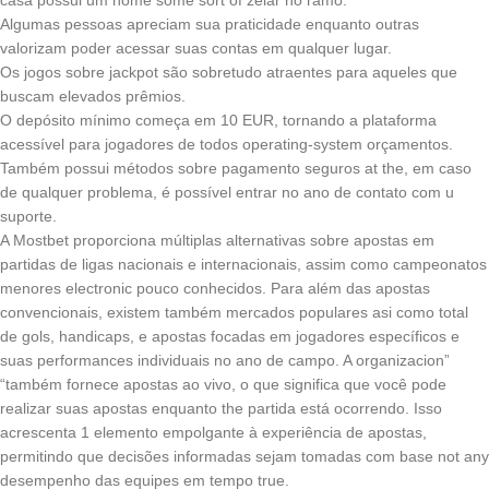
casa possui um nome some sort of zelar no ramo.
Algumas pessoas apreciam sua praticidade enquanto outras
valorizam poder acessar suas contas em qualquer lugar.
Os jogos sobre jackpot são sobretudo atraentes para aqueles que
buscam elevados prêmios.
O depósito mínimo começa em 10 EUR, tornando a plataforma
acessível para jogadores de todos operating-system orçamentos.
Também possui métodos sobre pagamento seguros at the, em caso
de qualquer problema, é possível entrar no ano de contato com u
suporte.
A Mostbet proporciona múltiplas alternativas sobre apostas em
partidas de ligas nacionais e internacionais, assim como campeonatos
menores electronic pouco conhecidos. Para além das apostas
convencionais, existem também mercados populares asi como total
de gols, handicaps, e apostas focadas em jogadores específicos e
suas performances individuais no ano de campo. A organizacion”
“também fornece apostas ao vivo, o que significa que você pode
realizar suas apostas enquanto the partida está ocorrendo. Isso
acrescenta 1 elemento empolgante à experiência de apostas,
permitindo que decisões informadas sejam tomadas com base not any
desempenho das equipes em tempo true.