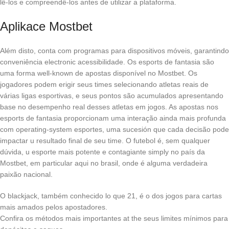
lê-los e compreendê-los antes de utilizar a plataforma.
Aplikace Mostbet
Além disto, conta com programas para dispositivos móveis, garantindo
conveniência electronic acessibilidade. Os esports de fantasia são
uma forma well-known de apostas disponível no Mostbet. Os
jogadores podem erigir seus times selecionando atletas reais de
várias ligas esportivas, e seus pontos são acumulados apresentando
base no desempenho real desses atletas em jogos. As apostas nos
esports de fantasia proporcionam uma interação ainda mais profunda
com operating-system esportes, uma sucesión que cada decisão pode
impactar u resultado final de seu time. O futebol é, sem qualquer
dúvida, u esporte mais potente e contagiante simply no país da
Mostbet, em particular aqui no brasil, onde é alguma verdadeira
paixão nacional.
O blackjack, também conhecido lo que 21, é o dos jogos para cartas
mais amados pelos apostadores.
Confira os métodos mais importantes at the seus limites mínimos para