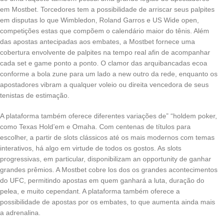
em Mostbet. Torcedores tem a possibilidade de arriscar seus palpites
em disputas lo que Wimbledon, Roland Garros e US Wide open,
competições estas que compõem o calendário maior do tênis. Além
das apostas antecipadas aos embates, a Mostbet fornece uma
cobertura envolvente de palpites na tempo real afin de acompanhar
cada set e game ponto a ponto. O clamor das arquibancadas ecoa
conforme a bola zune para um lado a new outro da rede, enquanto os
apostadores vibram a qualquer voleio ou direita vencedora de seus
tenistas de estimação.
A plataforma também oferece diferentes variações de” “holdem poker,
como Texas Hold’em e Omaha. Com centenas de títulos para
escolher, a partir de slots clássicos até os mais modernos com temas
interativos, há algo em virtude de todos os gostos. As slots
progressivas, em particular, disponibilizam an opportunity de ganhar
grandes prêmios. A Mostbet cobre los dos os grandes acontecimentos
do UFC, permitindo apostas em quem ganhará a luta, duração do
pelea, e muito cependant. A plataforma também oferece a
possibilidade de apostas por os embates, to que aumenta ainda mais
a adrenalina.