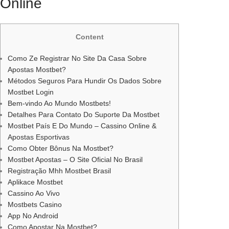
Online
Content
Como Ze Registrar No Site Da Casa Sobre
Apostas Mostbet?
Métodos Seguros Para Hundir Os Dados Sobre
Mostbet Login
Bem-vindo Ao Mundo Mostbets!
Detalhes Para Contato Do Suporte Da Mostbet
Mostbet País E Do Mundo – Cassino Online &
Apostas Esportivas
Como Obter Bônus Na Mostbet?
Mostbet Apostas – O Site Oficial No Brasil
Registração Mhh Mostbet Brasil
Aplikace Mostbet
Cassino Ao Vivo
Mostbets Casino
App No Android
Como Apostar Na Mostbet?