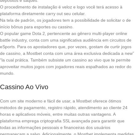
depósitos e saques.
O procedimento de instalação é veloz e logo você terá acesso à
plataforma diretamente carry out seu celular.
Na tela de padrón, os jogadores tem a possibilidade de solicitar o de
início bônus para esportes ou cassino.
O popular game Dota 2, pertencente ao gênero multi-player online
battle industry, conta com uma significativa audiência em circuitos de
eSports. Para os apostadores que, por vezes, gostam de curtir jogos
de cassino, a Mostbet conta com uma área exclusiva dedicada a new”
“la cual prática. Também subsiste um cassino ao vivo que te permite
aproveitar muitos jogos com jogadores reais espalhados ao redor do
mundo.
Cassino Ao Vivo
Com um site moderno e fácil de usar, a Mostbet oferece ótimos
métodos de pagamento, registro rápido, atendimento ao cliente 24
horas e aplicativos móveis, entre muitas outras vantagens. A
plataforma emprega criptografia SSL avançada para garantir que
todas as informações pessoais e financeiras dos usuários
permaneçam a salvo. Adicionalmente, o Mostbet implementa medidas