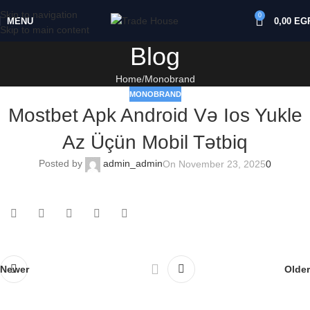
Skip to navigation
0
MENU
0,00
EG
Skip to main content
Blog
Home
Monobrand
MONOBRAND
Mostbet Apk Android Və Ios Yukle
Az Üçün Mobil Tətbiq
Posted by
admin_admin
On November 23, 2025
0
Newer
Older