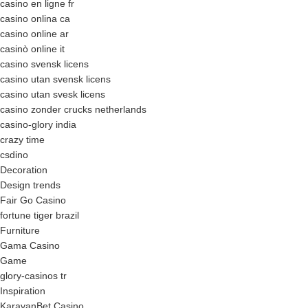
casino en ligne fr
casino onlina ca
casino online ar
casinò online it
casino svensk licens
casino utan svensk licens
casino utan svesk licens
casino zonder crucks netherlands
casino-glory india
crazy time
csdino
Decoration
Design trends
Fair Go Casino
fortune tiger brazil
Furniture
Gama Casino
Game
glory-casinos tr
Inspiration
KaravanBet Casino