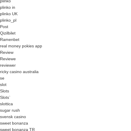
plinko
plinko in
plinko UK
plinko_pl
Post
Qizilbilet
Ramenbet
real money pokies app
Review
Reviewe
reviewer
ricky casino australia
se
slot
Slots
Slots`
slottica
sugar rush
svensk casino
sweet bonanza
sweet bonanza TR