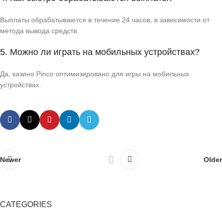
Выплаты обрабатываются в течение 24 часов, в зависимости от
метода вывода средств.
5. Можно ли играть на мобильных устройствах?
Да, казино Pinco оптимизировано для игры на мобильных
устройствах.
Newer
Older
CATEGORIES