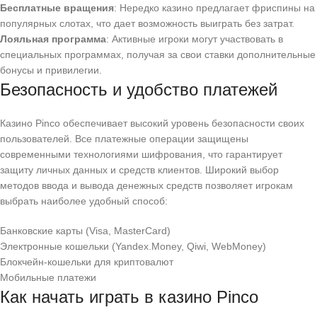
Бесплатные вращения
: Нередко казино предлагает фриспины на
популярных слотах, что дает возможность выиграть без затрат.
Лояльная программа
: Активные игроки могут участвовать в
специальных программах, получая за свои ставки дополнительные
бонусы и привилегии.
Безопасность и удобство платежей
Казино Pinco обеспечивает высокий уровень безопасности своих
пользователей. Все платежные операции защищены
современными технологиями шифрования, что гарантирует
защиту личных данных и средств клиентов. Широкий выбор
методов ввода и вывода денежных средств позволяет игрокам
выбрать наиболее удобный способ:
Банковские карты (Visa, MasterCard)
Электронные кошельки (Yandex.Money, Qiwi, WebMoney)
Блокчейн-кошельки для криптовалют
Мобильные платежи
Как начать играть в казино Pinco