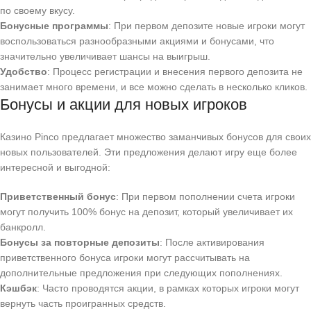
по своему вкусу.
Бонусные программы
: При первом депозите новые игроки могут
воспользоваться разнообразными акциями и бонусами, что
значительно увеличивает шансы на выигрыш.
Удобство
: Процесс регистрации и внесения первого депозита не
занимает много времени, и все можно сделать в несколько кликов.
Бонусы и акции для новых игроков
Казино Pinco предлагает множество заманчивых бонусов для своих
новых пользователей. Эти предложения делают игру еще более
интересной и выгодной:
Приветственный бонус
: При первом пополнении счета игроки
могут получить 100% бонус на депозит, который увеличивает их
банкролл.
Бонусы за повторные депозиты
: После активирования
приветственного бонуса игроки могут рассчитывать на
дополнительные предложения при следующих пополнениях.
Кэшбэк
: Часто проводятся акции, в рамках которых игроки могут
вернуть часть проигранных средств.