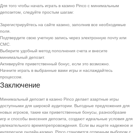
Для того чтобы начать играть в казино Pinco с минимальным
депозитом, следуйте простым шагам:
Зарегистрируйтесь на сайте казино, заполнив все необходимые
поля.
Подтвердите свою учетную запись через электронную почту или
СМС.
Выберите удобный метод пополнения счета и внесите
минимальный депозит.
Активируйте приветственный бонус, если это возможно.
Начните играть в выбранные вами игры и наслаждайтесь
процессом.
Заключение
Минимальный депозит в казино Pinco делает азартные игры
доступными для широкой аудитории. Выгодные предложения для
новых игроков, такие как приветственные бонусы, разнообразие
игр и способы внесения депозита, создают идеальные условия для
увлекательного времяпрепровождения. Если вы ищете надежное и
интересное онлайн-казино, Pinco становится отличным выбором с