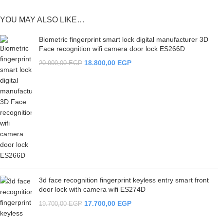
YOU MAY ALSO LIKE…
Biometric fingerprint smart lock digital manufacturer 3D
Face recognition wifi camera door lock ES266D
18.800,00
EGP
20.900,00
EGP
3d face recognition fingerprint keyless entry smart front
door lock with camera wifi ES274D
17.700,00
EGP
19.700,00
EGP