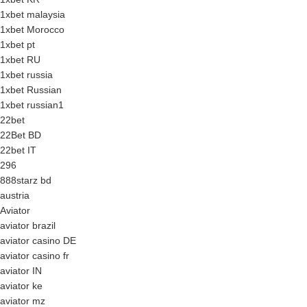
1xbet malaysia
1xbet Morocco
1xbet pt
1xbet RU
1xbet russia
1xbet Russian
1xbet russian1
22bet
22Bet BD
22bet IT
296
888starz bd
austria
Aviator
aviator brazil
aviator casino DE
aviator casino fr
aviator IN
aviator ke
aviator mz