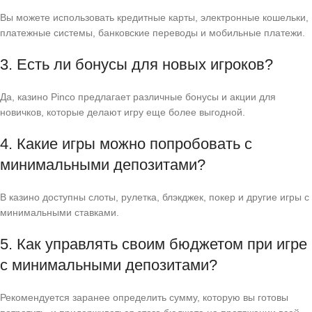
Вы можете использовать кредитные карты, электронные кошельки,
платежные системы, банковские переводы и мобильные платежи.
3. Есть ли бонусы для новых игроков?
Да, казино Pinco предлагает различные бонусы и акции для
новичков, которые делают игру еще более выгодной.
4. Какие игры можно попробовать с
минимальными депозитами?
В казино доступны слоты, рулетка, блэкджек, покер и другие игры с
минимальными ставками.
5. Как управлять своим бюджетом при игре
с минимальными депозитами?
Рекомендуется заранее определить сумму, которую вы готовы