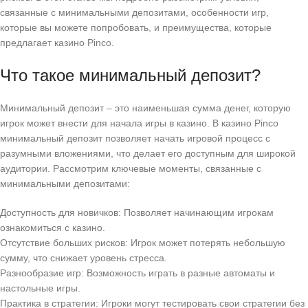
связанные с минимальными депозитами, особенности игр,
которые вы можете попробовать, и преимущества, которые
предлагает казино Pinco.
Что такое минимальный депозит?
Минимальный депозит – это наименьшая сумма денег, которую
игрок может внести для начала игры в казино. В казино Pinco
минимальный депозит позволяет начать игровой процесс с
разумными вложениями, что делает его доступным для широкой
аудитории. Рассмотрим ключевые моменты, связанные с
минимальными депозитами:
Доступность для новичков: Позволяет начинающим игрокам
ознакомиться с казино.
Отсутствие больших рисков: Игрок может потерять небольшую
сумму, что снижает уровень стресса.
Разнообразие игр: Возможность играть в разные автоматы и
настольные игры.
Практика в стратегии: Игроки могут тестировать свои стратегии без