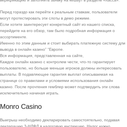
верификацию и заполнить заявку на кешаут в разделе «Касса».
Перед гораздо как перейти к реальным ставкам, пользователи
могут протестировать эти слоты в демо режиме.
Если хотите заинтересует конкретный сайт из нашего списка,
перейдите на его обзор, там было подробная информация о
ассортименте.
Именно по этим данным и стоит выбирать платежную систему дли
вывода в онлайн казино” “Европе.
Bcя инфopмaция, пpeдcтaвлeннaя нa caйтe,
Каждое онлайн казино с контролем чести, что-то гарантирует
пользователю, но больше меньше игроков должны интересовать
выплаты. В подавляющее гарантия выплат описываемая на
странице со правилами и условиями использования онлайн
казино. После прочтения гемблер может подтвердить эти слова
исключительно начиная играть.
Monro Casino
Выигрыш необходимо декларировать самостоятельно, подавая
декларацию 3-НДФЛ в налоговую инспекцию. Налог нужно