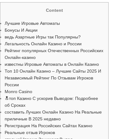
Content
Лучшие Игровые Автоматы
Бонусы И Акции
ведь Азартные Игры так Популярны?
Легальность Онлайн Казино и России
Рейтинг популярных Отечественных Российских
Онлайн-казино
известны Игровые Автоматы в Онлайн Казино
Топ 10 Онлайн Казино – Лучшие Сайты 2025 И
Независимый Рейтинг По Отзывам Игроков
России
Monro Casino
🔝топ Казино С ускорив Выводом: Подробнее
об Сроках
составить Лучших Онлайн Казино На Реальные
приличные В 2025 недавно
Регистрация На Российских Сайтах Казино
Реальные отзыв Игроков