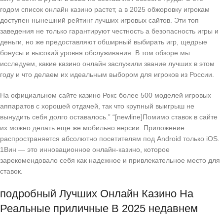
годом список онлайн казино растет, а в 2025 обжоровку игрокам
доступен нынешний рейтинг лучших игровых сайтов. Эти топ
заведения не только гарантируют честность а безопасность игры и
деньги, но же предоставляют обширный выбирать игр, щедрые
бонусы и высокий уровня обслуживания. В том обзоре мы
исследуем, какие казино онлайн заслужили звание лучших в этом
году и что делаем их идеальным выбором для игроков из России.
На официальном сайте казино Рокс более 500 моделей игровых
аппаратов с хорошей отдачей, так что крупный выигрыш не
вынудить себя долго оставалось.” “[newline]Помимо ставок в сайте
их можно делать еще же мобильно версии. Приложение
распространяется абсолютно посетителям под Android только iOS.
1Вин — это инновационное онлайн-казино, которое
зарекомендовало себя как надежное и привлекательное место для
ставок.
подробный Лучших Онлайн Казино На
Реальные приличные В 2025 недавнем