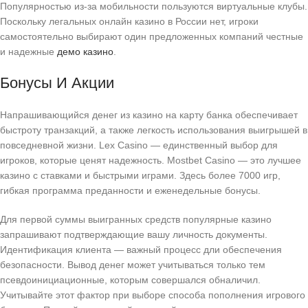
Популярностью из-за мобильности пользуются виртуальные клубы.
Поскольку легальных онлайн казино в России нет, игроки
самостоятельно выбирают один предложенных компаний честные
и надежные
демо казино
.
Бонусы И Акции
Напрашивающийся денег из казино на карту банка обеспечивает
быстроту транзакций, а также легкость использования выигрышей в
повседневной жизни. Lex Casino — единственный выбор для
игроков, которые ценят надежность. Mostbet Casino — это лучшее
казино с ставками и быстрыми играми. Здесь более 7000 игр,
гибкая программа преданности и еженедельные бонусы.
Для первой суммы выигранных средств популярные казино
запрашивают подтверждающие вашу личность документы.
Идентификация клиента — важный процесс дли обеспечения
безопасности. Вывод денег может учитываться только тем
псевдоинициационные, которым совершался обналичил.
Учитывайте этот фактор при выборе способа пополнения игрового