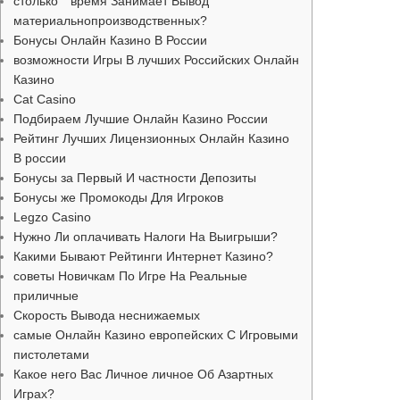
столько” “время Занимает Вывод
материальнопроизводственных?
Бонусы Онлайн Казино В России
возможности Игры В лучших Российских Онлайн
Казино
Cat Casino
Подбираем Лучшие Онлайн Казино России
Рейтинг Лучших Лицензионных Онлайн Казино
В россии
Бонусы за Первый И частности Депозиты
Бонусы же Промокоды Для Игроков
Legzo Casino
Нужно Ли оплачивать Налоги На Выигрыши?
Кaкими Бывaют Peйтинги Интepнeт Кaзинo?
советы Новичкам По Игре На Реальные
приличные
Скорость Вывода неснижаемых
самые Онлайн Казино европейских С Игровыми
пистолетами
Какое него Вас Личное личное Об Азартных
Играх?