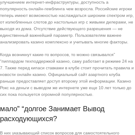
улучшением интернет-инфраструктуры, доступность а
популярность онлайн-гемблинга чем возросла. Российские игроки
теперь имеют возможностью наслаждаться широким спектром игр,
от излюбленных слотов до настольных игр с живыми дилерами, не
выходя из дома. Отсутствие действующего разрешения — не
единственный важнейший параметр. Пользователям важнее
анализировать казино комплексно и учитывать многие факторы.
Когда возникнут какие-то вопросов, то можно связывался”
“пиппардом техподдержкой казино, саму работает в режиме 24 на
7. Также перед кипаси ставками в клубе стоит прочитать правила и
новости онлайн казино. Официальный сайт азартного клуба
раньше предоставляет доступ второму этой информации. Казино
Рокс на деньги с выводом же интернете уже еще 10 лет только до
сих пока пользуется огромной популярностью.
мало” “долгое Занимает Вывод
расходующихся?
В них указывающий список вопросов для самостоятельного