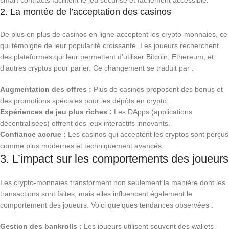
smart contracts facilitent le jeu sécurisé et facilement accessible.
2. La montée de l’acceptation des casinos
De plus en plus de casinos en ligne acceptent les crypto-monnaies, ce
qui témoigne de leur popularité croissante. Les joueurs recherchent
des plateformes qui leur permettent d’utiliser Bitcoin, Ethereum, et
d’autres cryptos pour parier. Ce changement se traduit par :
Augmentation des offres :
Plus de casinos proposent des bonus et
des promotions spéciales pour les dépôts en crypto.
Expériences de jeu plus riches :
Les DApps (applications
décentralisées) offrent des jeux interactifs innovants.
Confiance accrue :
Les casinos qui acceptent les cryptos sont perçus
comme plus modernes et techniquement avancés.
3. L’impact sur les comportements des joueurs
Les crypto-monnaies transforment non seulement la manière dont les
transactions sont faites, mais elles influencent également le
comportement des joueurs. Voici quelques tendances observées :
Gestion des bankrolls :
Les joueurs utilisent souvent des wallets