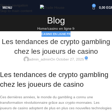
Skip to navigation
0
MENU
0,00
EG
Skip to main content
Blog
Home
casino en ligne fr
CASINO EN LIGNE FR
Les tendances de crypto gambling
chez les joueurs de casino
0
admin_admin
On October 27, 2025
Les tendances de crypto gambling
chez les joueurs de casino
Ces dernières années, le monde du gambling a connu une
transformation révolutionnaire grâce aux crypto-monnaies. Les
joueurs de casino adoptent de plus en plus ces nouvelles technologies