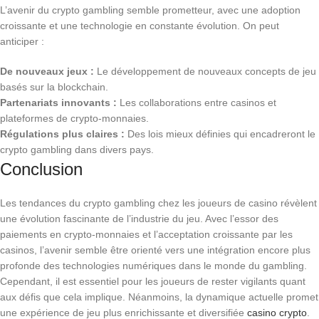
L’avenir du crypto gambling semble prometteur, avec une adoption
croissante et une technologie en constante évolution. On peut
anticiper :
De nouveaux jeux :
Le développement de nouveaux concepts de jeu
basés sur la blockchain.
Partenariats innovants :
Les collaborations entre casinos et
plateformes de crypto-monnaies.
Régulations plus claires :
Des lois mieux définies qui encadreront le
crypto gambling dans divers pays.
Conclusion
Les tendances du crypto gambling chez les joueurs de casino révèlent
une évolution fascinante de l’industrie du jeu. Avec l’essor des
paiements en crypto-monnaies et l’acceptation croissante par les
casinos, l’avenir semble être orienté vers une intégration encore plus
profonde des technologies numériques dans le monde du gambling.
Cependant, il est essentiel pour les joueurs de rester vigilants quant
aux défis que cela implique. Néanmoins, la dynamique actuelle promet
une expérience de jeu plus enrichissante et diversifiée
casino crypto
.