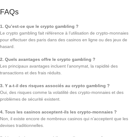
FAQs
1. Qu’est-ce que le crypto gambling ?
Le crypto gambling fait référence à l’utilisation de crypto-monnaies
pour effectuer des paris dans des casinos en ligne ou des jeux de
hasard.
2. Quels avantages offre le crypto gambling ?
Les principaux avantages incluent l’anonymat, la rapidité des
transactions et des frais réduits.
3. Y a-t-il des risques associés au crypto gambling ?
Oui, des risques comme la volatilité des crypto-monnaies et des
problèmes de sécurité existent.
4. Tous les casinos acceptent-ils les crypto-monnaies ?
Non, il existe encore de nombreux casinos qui n’acceptent que les
devises traditionnelles.