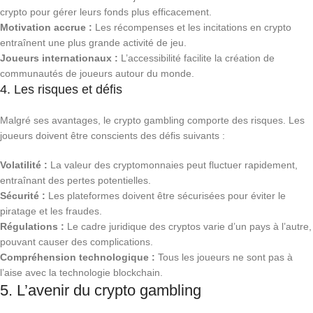
crypto pour gérer leurs fonds plus efficacement.
Motivation accrue :
Les récompenses et les incitations en crypto
entraînent une plus grande activité de jeu.
Joueurs internationaux :
L’accessibilité facilite la création de
communautés de joueurs autour du monde.
4. Les risques et défis
Malgré ses avantages, le crypto gambling comporte des risques. Les
joueurs doivent être conscients des défis suivants :
Volatilité :
La valeur des cryptomonnaies peut fluctuer rapidement,
entraînant des pertes potentielles.
Sécurité :
Les plateformes doivent être sécurisées pour éviter le
piratage et les fraudes.
Régulations :
Le cadre juridique des cryptos varie d’un pays à l’autre,
pouvant causer des complications.
Compréhension technologique :
Tous les joueurs ne sont pas à
l’aise avec la technologie blockchain.
5. L’avenir du crypto gambling