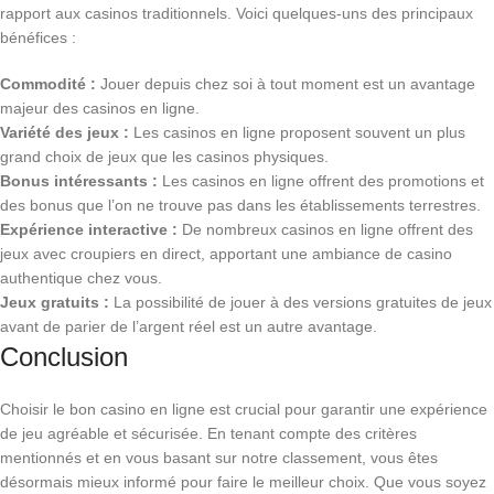
rapport aux casinos traditionnels. Voici quelques-uns des principaux
bénéfices :
Commodité :
Jouer depuis chez soi à tout moment est un avantage
majeur des casinos en ligne.
Variété des jeux :
Les casinos en ligne proposent souvent un plus
grand choix de jeux que les casinos physiques.
Bonus intéressants :
Les casinos en ligne offrent des promotions et
des bonus que l’on ne trouve pas dans les établissements terrestres.
Expérience interactive :
De nombreux casinos en ligne offrent des
jeux avec croupiers en direct, apportant une ambiance de casino
authentique chez vous.
Jeux gratuits :
La possibilité de jouer à des versions gratuites de jeux
avant de parier de l’argent réel est un autre avantage.
Conclusion
Choisir le bon casino en ligne est crucial pour garantir une expérience
de jeu agréable et sécurisée. En tenant compte des critères
mentionnés et en vous basant sur notre classement, vous êtes
désormais mieux informé pour faire le meilleur choix. Que vous soyez