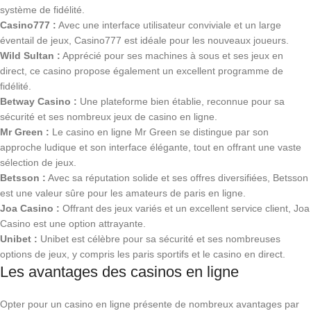
système de fidélité.
Casino777 :
Avec une interface utilisateur conviviale et un large
éventail de jeux, Casino777 est idéale pour les nouveaux joueurs.
Wild Sultan :
Apprécié pour ses machines à sous et ses jeux en
direct, ce casino propose également un excellent programme de
fidélité.
Betway Casino :
Une plateforme bien établie, reconnue pour sa
sécurité et ses nombreux jeux de casino en ligne.
Mr Green :
Le casino en ligne Mr Green se distingue par son
approche ludique et son interface élégante, tout en offrant une vaste
sélection de jeux.
Betsson :
Avec sa réputation solide et ses offres diversifiées, Betsson
est une valeur sûre pour les amateurs de paris en ligne.
Joa Casino :
Offrant des jeux variés et un excellent service client, Joa
Casino est une option attrayante.
Unibet :
Unibet est célèbre pour sa sécurité et ses nombreuses
options de jeux, y compris les paris sportifs et le casino en direct.
Les avantages des casinos en ligne
Opter pour un casino en ligne présente de nombreux avantages par