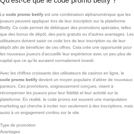
Qu’est-ce que le code promo betify ?
Le
code promo betify
est une combinaison alphanumérique que les
joueurs peuvent appliquer lors de leur inscription sur la plateforme
Betify. Ce code permet de débloquer des promotions spéciales, telles
que des bonus de dépôt, des paris gratuits ou d’autres avantages. Les
utilisateurs doivent saisir ce code lors de leur inscription ou de leur
dépôt afin de bénéficier de ces offres. Cela crée une opportunité pour
les nouveaux joueurs d’accueillir leur expérience avec un peu plus de
capital que ce qu’ils auraient normalement investi.
Avec les chiffres croissants des utilisateurs de casinos en ligne, le
code promo betify
devient un moyen populaire d’attirer de nouveaux
parieurs. Ces promotions, soigneusement conçues, visent à
récompenser les joueurs pour leur fidélité et leur activité sur la
plateforme. En réalité, le code promo est souvent une manipulation
marketing qui cherche à inciter non seulement à des inscriptions, mais
aussi à un engagement continu sur le site.
Type de promotion
Avantages