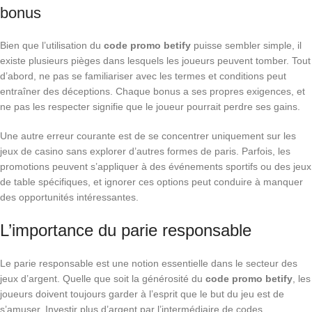
bonus
Bien que l’utilisation du
code promo betify
puisse sembler simple, il
existe plusieurs pièges dans lesquels les joueurs peuvent tomber. Tout
d’abord, ne pas se familiariser avec les termes et conditions peut
entraîner des déceptions. Chaque bonus a ses propres exigences, et
ne pas les respecter signifie que le joueur pourrait perdre ses gains.
Une autre erreur courante est de se concentrer uniquement sur les
jeux de casino sans explorer d’autres formes de paris. Parfois, les
promotions peuvent s’appliquer à des événements sportifs ou des jeux
de table spécifiques, et ignorer ces options peut conduire à manquer
des opportunités intéressantes.
L’importance du parie responsable
Le parie responsable est une notion essentielle dans le secteur des
jeux d’argent. Quelle que soit la générosité du
code promo betify
, les
joueurs doivent toujours garder à l’esprit que le but du jeu est de
s’amuser. Investir plus d’argent par l’intermédiaire de codes