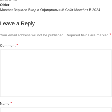
Older
Mostbet Зеркало Вход а Официальный Сайт Мостбет В 2024
Leave a Reply
*
Your email address will not be published.
Required fields are marked
*
Comment
*
Name