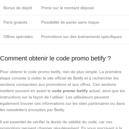
Bonus de dépôt
Prime sur le montant déposé
Paris gratuits
Possibilité de parier sans risque
Offres spéciales
Promotions sur des événements spécifiques
Comment obtenir le code promo betify ?
Pour obtenir le code promo betify, rien de plus simple. La première
étape consiste à visiter le site officiel de Betify et à rechercher les
sections consacrées aux promotions et aux offres. Ces sections
mettent souvent en avant le
code promo betify
actuel, ainsi que les
instructions sur la façon de l’utiliser. Les utilisateurs peuvent
également trouver ces informations sur les sites partenaires ou dans
les newsletters envoyées par Betify.
Il est essentiel de vérifier la durée de validité du code, car ces
promotions peuvent changer régulièrement. En vous inscrivant à la