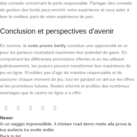
des conseils concernant le parie responsable. Partager des conseils
de gestion des fonds peut enrichir votre expérience et vous aider à
tirer le meilleur parti de votre expérience de pari.
Conclusion et perspectives d’avenir
En somme, le
code promo betify
constitue une opportunité en or
pour les parieurs souhaitant maximiser leur potentiel de gains. En
comprenant les différentes promotions offertes et en les utilisant
judicieusement, les joueurs peuvent transformer leur expérience de
jeu en ligne. N’oubliez pas d’agir de manière responsable et de
savourer chaque moment de jeu, tout en gardant un œil sur les offres
et les promotions futures. Restez informé et profitez des nombreux
avantages que le casino en ligne a à offrir.
Newer
In un viaggio imprevedibile, il chicken road demo mette alla prova la
tua audacia tra scelte ardite
Back to list