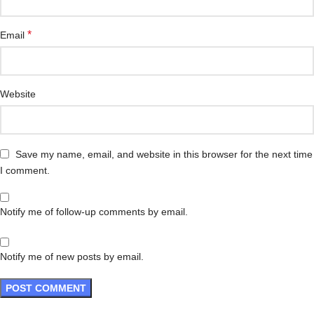
*
Email
Website
Save my name, email, and website in this browser for the next time
I comment.
Notify me of follow-up comments by email.
Notify me of new posts by email.