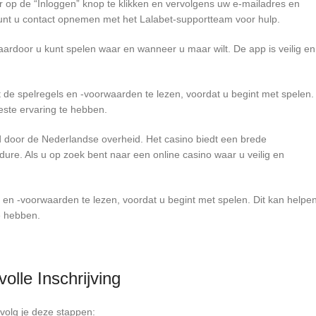
r op de “Inloggen” knop te klikken en vervolgens uw e-mailadres en
 kunt u contact opnemen met het Lalabet-supportteam voor hulp.
ardoor u kunt spelen waar en wanneer u maar wilt. De app is veilig en
t de spelregels en -voorwaarden te lezen, voordat u begint met spelen.
este ervaring te hebben.
erd door de Nederlandse overheid. Het casino biedt een brede
ure. Als u op zoek bent naar een online casino waar u veilig en
 en -voorwaarden te lezen, voordat u begint met spelen. Dit kan helpe
e hebben.
olle Inschrijving
 volg je deze stappen: