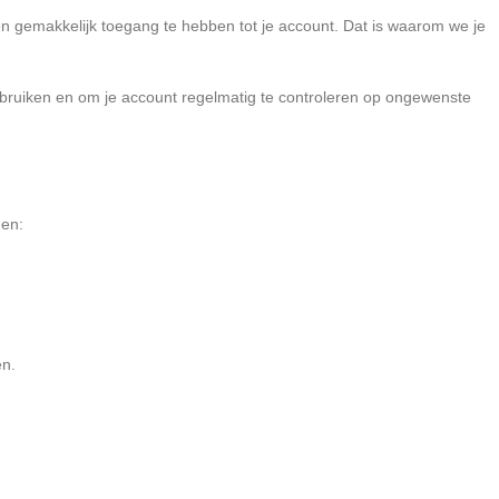
g en gemakkelijk toegang te hebben tot je account. Dat is waarom we je
gebruiken en om je account regelmatig te controleren op ongewenste
gen:
en.