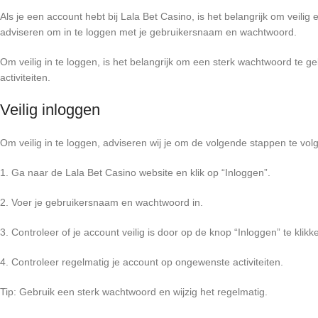
Als je een account hebt bij Lala Bet Casino, is het belangrijk om veili
adviseren om in te loggen met je gebruikersnaam en wachtwoord.
Om veilig in te loggen, is het belangrijk om een sterk wachtwoord te 
activiteiten.
Veilig inloggen
Om veilig in te loggen, adviseren wij je om de volgende stappen te vol
1. Ga naar de Lala Bet Casino website en klik op “Inloggen”.
2. Voer je gebruikersnaam en wachtwoord in.
3. Controleer of je account veilig is door op de knop “Inloggen” te klikk
4. Controleer regelmatig je account op ongewenste activiteiten.
Tip: Gebruik een sterk wachtwoord en wijzig het regelmatig.