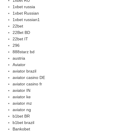
1xbet RU
1xbet russia
1xbet Russian
1xbet russian1
22bet
22Bet BD
и
22bet IT
296
888starz bd
austria
Aviator
aviator brazil
aviator casino DE
aviator casino fr
aviator IN
aviator ke
aviator mz
aviator ng
b1bet BR
b1bet brazil
Bankobet