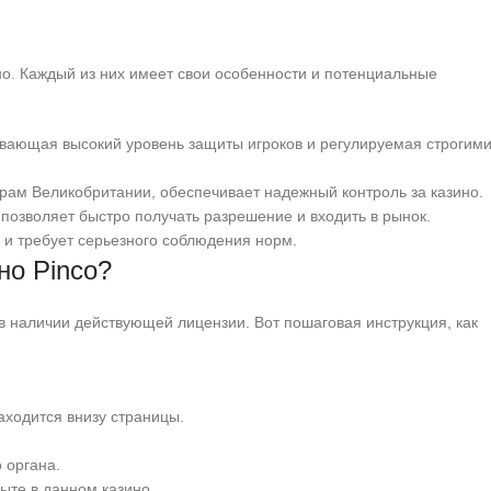
но. Каждый из них имеет свои особенности и потенциальные
вающая высокий уровень защиты игроков и регулируемая строгим
ам Великобритании, обеспечивает надежный контроль за казино.
позволяет быстро получать разрешение и входить в рынок.
 и требует серьезного соблюдения норм.
но Pinco?
в наличии действующей лицензии. Вот пошаговая инструкция, как
аходится внизу страницы.
 органа.
ыте в данном казино.