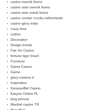
casino svensk licens
casino utan svensk licens
casino utan svesk licens
casino zonder crucks netherlands
casino-glory india
crazy time
csdino
Decoration
Design trends
Fair Go Casino
fortune tiger brazil
Furniture
Gama Casino
Game
glory-casinos tr
Inspiration
KaravanBet Casino
Kasyno Online PL
king johnnie
Maribet casino TR
Masalbet