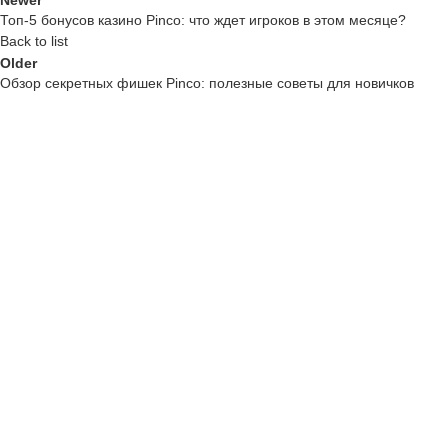
Топ-5 бонусов казино Pinco: что ждет игроков в этом месяце?
Back to list
Older
Обзор секретных фишек Pinco: полезные советы для новичков