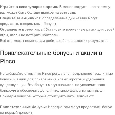
Играйте в непопулярное время:
В менее загруженное время у
вас может быть больше шансов на выигрыш.
Следите за акциями:
В определенные дни казино могут
предлагать специальные бонусы.
Ограничьте время игры:
Установите временные рамки для своей
игры, чтобы не потерять контроль.
Всё это может помочь вам добиться более высоких результатов.
Привлекательные бонусы и акции в
Pinco
Не забывайте о том, что Pinco регулярно представляет различные
бонусы и акции для привлечения новых игроков и удержания
существующих. Эти бонусы могут значительно увеличить ваш
банкролл и обеспечить дополнительные шансы на выигрыш.
Примеры бонусов, которые стоит учитывать, включают:
Приветственные бонусы:
Нередко вам могут предложить бонус
на первый депозит.