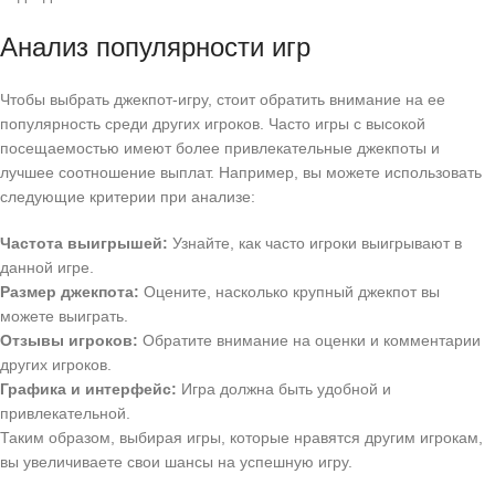
Анализ популярности игр
Чтобы выбрать джекпот-игру, стоит обратить внимание на ее
популярность среди других игроков. Часто игры с высокой
посещаемостью имеют более привлекательные джекпоты и
лучшее соотношение выплат. Например, вы можете использовать
следующие критерии при анализе:
Частота выигрышей:
Узнайте, как часто игроки выигрывают в
данной игре.
Размер джекпота:
Оцените, насколько крупный джекпот вы
можете выиграть.
Отзывы игроков:
Обратите внимание на оценки и комментарии
других игроков.
Графика и интерфейс:
Игра должна быть удобной и
привлекательной.
Таким образом, выбирая игры, которые нравятся другим игрокам,
вы увеличиваете свои шансы на успешную игру.