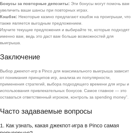
Бонусы за повторные депозиты:
Эти бонусы могут помочь вам
увеличить ваши шансы при повторных играх.
Кэшбэк:
Некоторые казино предлагают кэшбэк на проигрыши, что
также является выгодным предложением.
Изучите текущие предложения и выбирайте те, которые подходят
именно вам, ведь это даст вам больше возможностей для
выигрыша.
Заключение
Выбор джекпот-игр в Pinco для максимального выигрыша зависит
от понимания принципов игр, анализа их популярности,
применения стратегий, выбора подходящего времени для игры и
использования привлекательных бонусов. Самое главное — это
оставаться ответственный игроком, контроль за spending money”.
Часто задаваемые вопросы
1. Как узнать, какая джекпот-игра в Pinco самая