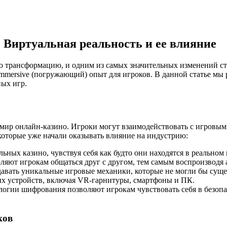
 Виртуальная реальность и ее влияние
 трансформацию, и одним из самых значительных изменений ста
 immersive (погружающий) опыт для игроков. В данной статье мы 
ных игр.
мир онлайн-казино. Игроки могут взаимодействовать с игровым
оторые уже начали оказывать влияние на индустрию:
ьных казино, чувствуя себя как будто они находятся в реальном
ляют игрокам общаться друг с другом, тем самым воспроизводя
давать уникальные игровые механики, которые не могли бы сущ
х устройств, включая VR-гарнитуры, смартфоны и ПК.
гии шифрования позволяют игрокам чувствовать себя в безопас
ков