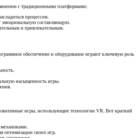
равнении с традиционными платформами:
насладиться процессом.
ет эмоциональную составляющую.
кательным и привлекательным.
рограммное обеспечение и оборудование играют ключевую роль
ьность.
альную насыщенность игры.
ения.
новативные игры, использующие технологии VR. Вот краткий
 механиками.
я оптимизации своих игр.
ть улучшения.