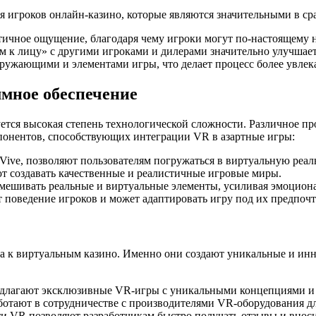
я игроков онлайн-казино, которые являются значительными в с
тичное ощущение, благодаря чему игроки могут по-настоящему 
ом к лицу» с другими игроками и дилерами значительно улучша
ружающими и элементами игры, что делает процесс более увле
мное обеспечение
уется высокая степень технологической сложности. Различное п
мпонентов, способствующих интеграции VR в азартные игры:
 Vive, позволяют пользователям погружаться в виртуальную реал
 создавать качественные и реалистичные игровые миры.
мешивать реальные и виртуальные элементы, усиливая эмоцион
 поведение игроков и может адаптировать игру под их предпочт
а к виртуальным казино. Именно они создают уникальные и ин
длагают эксклюзивные VR-игры с уникальными концепциями и
отают в сотрудничестве с производителями VR-оборудования дл
 VR позволяют разработчикам быстро получать отзывы и вноси