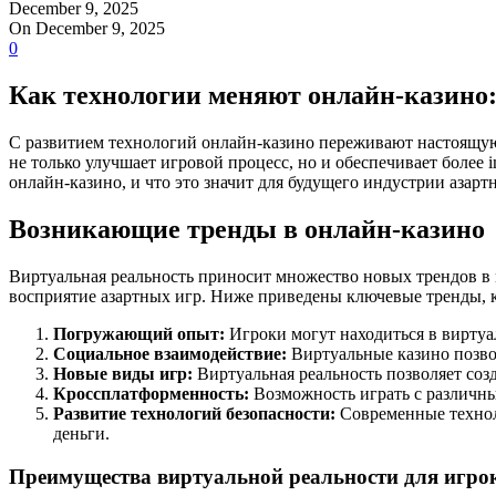
December 9, 2025
On December 9, 2025
0
Как технологии меняют онлайн-казино:
С развитием технологий онлайн-казино переживают настоящую
не только улучшает игровой процесс, но и обеспечивает более
онлайн-казино, и что это значит для будущего индустрии азарт
Возникающие тренды в онлайн-казино
Виртуальная реальность приносит множество новых трендов в 
восприятие азартных игр. Ниже приведены ключевые тренды, к
Погружающий опыт:
Игроки могут находиться в виртуал
Социальное взаимодействие:
Виртуальные казино позво
Новые виды игр:
Виртуальная реальность позволяет соз
Кроссплатформенность:
Возможность играть с различны
Развитие технологий безопасности:
Современные техноло
деньги.
Преимущества виртуальной реальности для игро