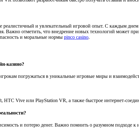
лее реалистичный и увлекательный игровой опыт. С каждым днем
ия. Важно отметить, что внедрение новых технологий может при
зопасность и моральные нормы
pinco casino
.
йн-казино?
я игрокам погружаться в уникальные игровые миры и взаимодейс
ft, HTC Vive или PlayStation VR, а также быстрое интернет-сое
реальности?
исимость и потерю денег. Важно помнить о разумном подходе к и