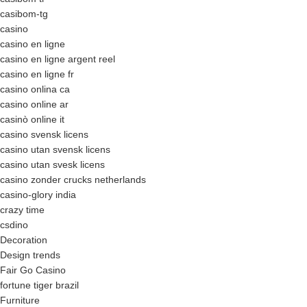
casibom-tg
casino
casino en ligne
casino en ligne argent reel
casino en ligne fr
casino onlina ca
casino online ar
casinò online it
casino svensk licens
casino utan svensk licens
casino utan svesk licens
casino zonder crucks netherlands
casino-glory india
crazy time
csdino
Decoration
Design trends
Fair Go Casino
fortune tiger brazil
Furniture