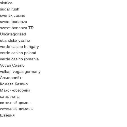
slottica
sugar rush
svensk casino
sweet bonanza
sweet bonanza TR
Uncategorized
utlandska casino
verde casino hungary
verde casino poland
verde casino romania
Vovan Casino
vulkan vegas germany
Альтернейт
Комета Казино
Макси-обзорник
сателлиты
сеточный домен
сеточный домены
Швеция