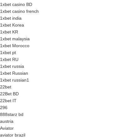
1xbet casino BD
1xbet casino french
1xbet india
1xbet Korea
1xbet KR
1xbet malaysia
1xbet Morocco
1xbet pt
1xbet RU
1xbet russia
1xbet Russian
1xbet russian1
22bet
22Bet BD
22bet IT
296
888starz bd
austria
Aviator
aviator brazil