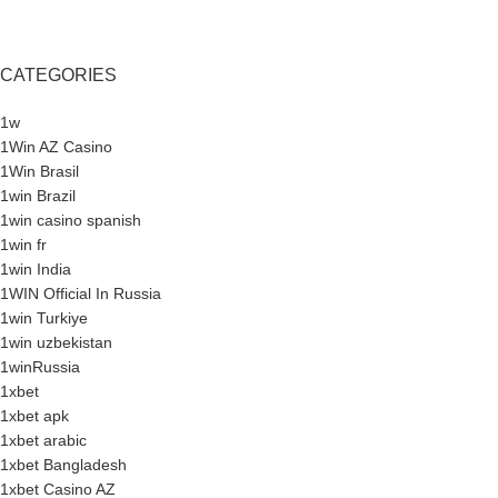
CATEGORIES
1w
1Win AZ Casino
1Win Brasil
1win Brazil
1win casino spanish
1win fr
1win India
1WIN Official In Russia
1win Turkiye
1win uzbekistan
1winRussia
1xbet
1xbet apk
1xbet arabic
1xbet Bangladesh
1xbet Casino AZ