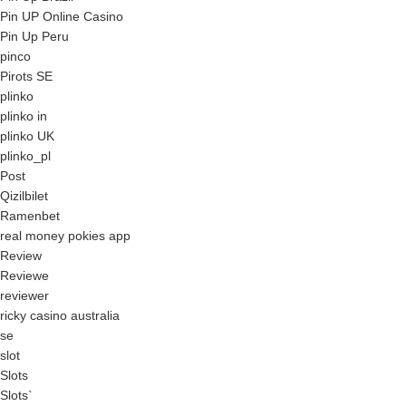
Pin UP Online Casino
Pin Up Peru
pinco
Pirots SE
plinko
plinko in
plinko UK
plinko_pl
Post
Qizilbilet
Ramenbet
real money pokies app
Review
Reviewe
reviewer
ricky casino australia
se
slot
Slots
Slots`