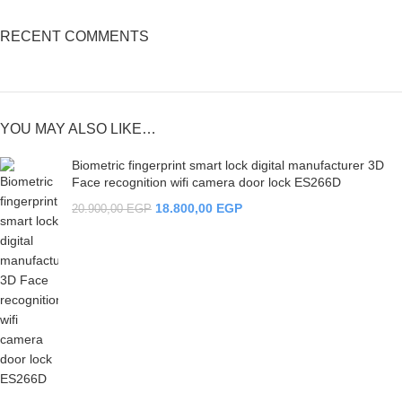
RECENT COMMENTS
YOU MAY ALSO LIKE…
Biometric fingerprint smart lock digital manufacturer 3D
Face recognition wifi camera door lock ES266D
18.800,00
EGP
20.900,00
EGP