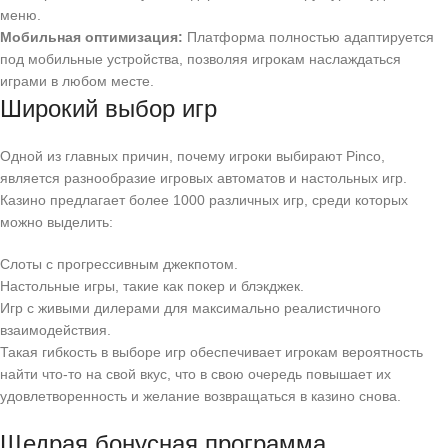
меню.
Мобильная оптимизация:
Платформа полностью адаптируется
под мобильные устройства, позволяя игрокам наслаждаться
играми в любом месте.
Широкий выбор игр
Одной из главных причин, почему игроки выбирают Pinco,
является разнообразие игровых автоматов и настольных игр.
Казино предлагает более 1000 различных игр, среди которых
можно выделить:
Слоты с прогрессивным джекпотом.
Настольные игры, такие как покер и блэкджек.
Игр с живыми дилерами для максимально реалистичного
взаимодействия.
Такая гибкость в выборе игр обеспечивает игрокам вероятность
найти что-то на свой вкус, что в свою очередь повышает их
удовлетворенность и желание возвращаться в казино снова.
Щедрая бонусная программа