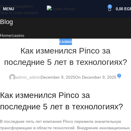
Skip to navigation
0
MENU
0,00
EG
Skip to main content
Blog
Home
casino
CASINO
Как изменился Pinco за
последние 5 лет в технологиях?
0
admin_admin
December 9, 2025
On December 9, 2025
Как изменился Pinco за
последние 5 лет в технологиях?
В последние пять лет компания Pinco пережила значительную
трансформацию в области технологий. Внедрение инновационных