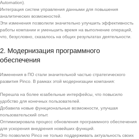
Automation).
Интеграция систем управления данными для повышения
аналитических возможностей.
Эти изменения позволили значительно улучшить эффективность
работы компании и уменьшить время на выполнение операций,
что, безусловно, сказалось на общих результатах деятельности.
2. Модернизация программного
обеспечения
Изменения в ПО стали значительной частью стратегического
развития Pinco. В рамках этой модернизации компания:
Перешла на более юзабельные интерфейсы, что повысило
удобство для конечных пользователей.
Добавила новые функциональные возможности, улучшая
пользовательский опыт.
Оптимизировала процесс обновления программного обеспечения
для ускорения внедрения новейших функций.
Это позволило Pinco не только поддерживать актуальность своих