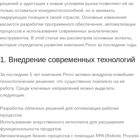
решений и адаптация к новым условиям рынка позволяют ей не
только оставаться конкурентоспособной, но и занимать
лидирующие позиции в своей отрасли. Основные изменения
касаются разработки программного обеспечения, автоматизации
процессов и использования современных аналитических
инструментов. В этой статье мы рассмотрим основные аспекты,
которые определили развитие компании Pinco за последние годы.
1. Внедрение современных технологий
За последние 5 лет компания Pinco активно внедряла новейшие
технологические решения, что существенно повлияло на её
работу. Среди ключевых направлений можно выделить
следующие:
Разработка облачных решений для оптимизации рабочих
процессов.
Использование искусственного интеллекта для расширения
функциональности продуктов.
Автоматизация бизнес-процессов с помощью RPA (Robotic Process