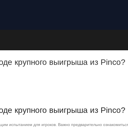
оде крупного выигрыша из Pinco?
оде крупного выигрыша из Pinco?
ящим испытанием для игроков. Важно предварительно ознакомитьс