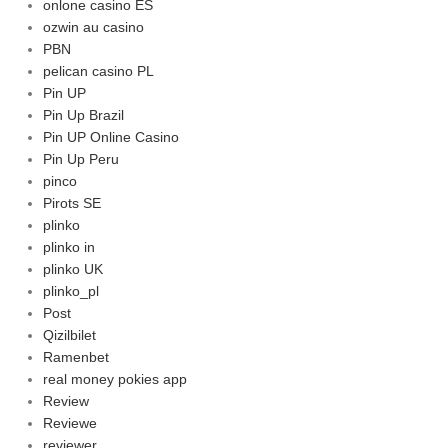
onlone casino ES
ozwin au casino
PBN
pelican casino PL
Pin UP
Pin Up Brazil
Pin UP Online Casino
Pin Up Peru
pinco
Pirots SE
plinko
plinko in
plinko UK
plinko_pl
Post
Qizilbilet
Ramenbet
real money pokies app
Review
Reviewe
reviewer