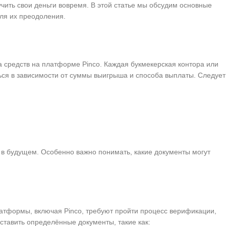
чить свои деньги вовремя. В этой статье мы обсудим основные
для их преодоления.
а средств на платформе Pinco. Каждая букмекерская контора или
ься в зависимости от суммы выигрыша и способа выплаты. Следует
 в будущем. Особенно важно понимать, какие документы могут
атформы, включая Pinco, требуют пройти процесс верификации,
ставить определённые документы, такие как: