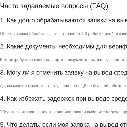
Часто задаваемые вопросы (FAQ)
1. Как долго обрабатываются заявки на выв
Обычно заявки обрабатываются в течение 1-3 рабочих дней, в зав
2. Какие документы необходимы для вериф
Вам потребуются копия паспорта и документа, подтверждающего 
3. Могу ли я отменить заявку на вывод сре
Да, вы можете отменить заявку, если она ещё не была обработана.
4. Как избежать задержек при выводе сред
Убедитесь, что ваш аккаунт верифицирован и выберите подходящ
5. Что делать, если моя заявка на вывод о