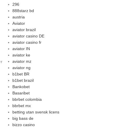
296
888starz bd
austria
Aviator
aviator brazil
aviator casino DE
aviator casino fr
aviator IN
aviator ke
aviator mz
ет
aviator ng
b1bet BR
b1bet brazil
Bankobet
Basaribet
bbrbet colombia
bbrbet mx
betting utan svensk licens
big bass de
bizzo casino