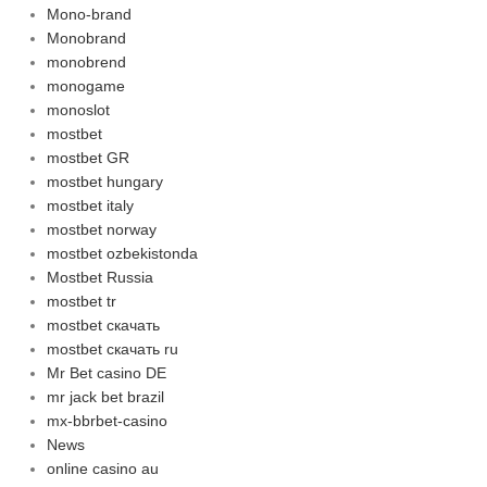
Mono-brand
Monobrand
monobrend
monogame
monoslot
mostbet
mostbet GR
mostbet hungary
mostbet italy
mostbet norway
mostbet ozbekistonda
Mostbet Russia
mostbet tr
mostbet скачать
mostbet скачать ru
Mr Bet casino DE
mr jack bet brazil
mx-bbrbet-casino
News
online casino au