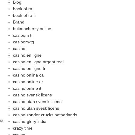
Blog
book of ra
book of ra it
Brand
.
bukmacherzy online
casibom tr
casibom-tg
casino
casino en ligne
casino en ligne argent reel
casino en ligne fr
casino onlina ca
casino online ar
casinò online it
casino svensk licens
casino utan svensk licens
casino utan svesk licens
casino zonder crucks netherlands
ва
casino-glory india
crazy time
csdino