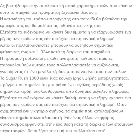
Ας βουτήξουμε στην απολαυστική σειρά χαρακτηριστικών που κάνουν
αυτό το παιχνίδι μια πραγματική ζαχαρένια βιασύνη.
Η κατανόηση του τρόπου πλοήγησης στο παιχνίδι θα βελτιώσει την
εμπειρία σας και θα αυξήσει τις πιθανότητες νίκης σας.
Εξετάστε το ενδεχόμενο να κάνετε διαλείμματα ή να εξαργυρώσετε ένα
μέρος των κερδών σας εάν πετύχετε μια σημαντική πληρωμή.
Αυτοί οι πολλαπλασιαστές μπορούν να αυξηθούν σημαντικά,
φτάνοντας έως και 1. 024x κατά τη διάρκεια του παιχνιδιού.
Η προσμονή αυξάνεται με κάθε ανατροπή, καθώς οι παίκτες
παρακολουθούν αυτούς τους πολλαπλασιαστές να αυξάνονται,
γνωρίζοντας ότι ένα μεγάλο κέρδος μπορεί να είναι προ των πυλών.
Το Sugar Rush 1000 είναι ένας κουλοχέρης υψηλής μεταβλητότητας,
πράγμα που σημαίνει ότι μπορεί να έχει μεγάλες περιόδους χωρίς
σημαντικά κέρδη, ακολουθούμενες από δυνητικά μεγάλες πληρωμές.
Εξετάστε το ενδεχόμενο να κάνετε διαλείμματα ή να εξαργυρώσετε ένα
μέρος των κερδών σας εάν πετύχετε μια σημαντική πληρωμή. Όταν
σχηματιστεί ένα νικητήριο σμήνος, τα σημεία που καταλαμβάνουν
γίνονται σημεία πολλαπλασιαστή. Εάν ένας άλλος νικηφόρος
συνδυασμός εμφανιστεί στην ίδια θέση κατά τη διάρκεια των επόμενων
περιστροφών, θα αυξήσει την τιμή του πολλαπλασιαστή.