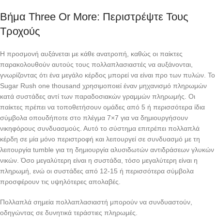
Βήμα Three Or More: Περιστρέψτε Τους
Τροχούς
Η προσμονή αυξάνεται με κάθε ανατροπή, καθώς οι παίκτες
παρακολουθούν αυτούς τους πολλαπλασιαστές να αυξάνονται,
γνωρίζοντας ότι ένα μεγάλο κέρδος μπορεί να είναι προ των πυλών. Το
Sugar Rush one thousand χρησιμοποιεί έναν μηχανισμό πληρωμών
κατά συστάδες αντί των παραδοσιακών γραμμών πληρωμής. Οι
παίκτες πρέπει να τοποθετήσουν ομάδες από 5 ή περισσότερα ίδια
σύμβολα οπουδήποτε στο πλέγμα 7×7 για να δημιουργήσουν
νικηφόρους συνδυασμούς. Αυτό το σύστημα επιτρέπει πολλαπλά
κέρδη σε μία μόνο περιστροφή και λειτουργεί σε συνδυασμό με τη
λειτουργία tumble για τη δημιουργία αλυσιδωτών αντιδράσεων γλυκών
νικών. Όσο μεγαλύτερη είναι η συστάδα, τόσο μεγαλύτερη είναι η
πληρωμή, ενώ οι συστάδες από 12-15 ή περισσότερα σύμβολα
προσφέρουν τις υψηλότερες απολαβές.
Πολλαπλά σημεία πολλαπλασιαστή μπορούν να συνδυαστούν,
οδηγώντας σε δυνητικά τεράστιες πληρωμές.