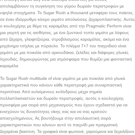
απολαμβάνουν τη συγκίνηση του γύρου δωρεάν περιστροφών με
υψηλά στοιχήματα. Το Sugar Rush a thousand μεταφέρει τους παίκτες
σε έναν ιδιόρρυθμο κόσμο γεμάτο απολαύσεις ζαχαροπλαστικής. Αυτός
ο κουλοχέρης με θέμα τις καραμέλες από την Pragmatic Perform είναι
μια γιορτή για τις αισθήσεις, με ένα ζωντανό τοπίο γεμάτο με λόφους
από ζάχαρη, γλειφιτζούρια, στροβιλισμούς καραμέλας, ακόμα και ένα
μηχάνημα τσίχλας με πύραυλο. Το πλέγμα 7×7 του παιχνιδιού είναι
γεμάτο με μια ποικιλία από αρκουδάκια, ζελέδες και διάφορες γλυκές
λιχουδιές, δημιουργώντας μια ατμόσφαιρα που θυμίζει μια φανταστική
καραμέλα.
Το Sugar Rush multitude of είναι γεμάτο με μια ποικιλία από γλυκά
χαρακτηριστικά που κάνουν κάθε περιστροφή μια συναρπαστική
περιπέτεια. Από κυλιόμενους κυλίνδρους μέχρι σημεία
πολλαπλασιαστών και δωρεάν περιστροφές, αυτός ο κουλοχέρης
προσφέρει μια σειρά από μηχανισμούς που έχουν σχεδιαστεί για να
ενισχύουν τις δυνατότητες νίκης σας και να σας κρατούν
απασχολημένους. Ας βουτήξουμε στην απολαυστική σειρά
χαρακτηριστικών που κάνουν αυτό το παιχνίδι μια πραγματική
ζαχαρένια βιασύνη. Τα γραφικά είναι φωτεινά, χαρούμενα και ξεχειλίζουν