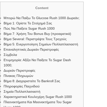
Content
Μπορώ Να Παίξω Το Glucose Rush 1000 Δωρεάν;
Βήμα 1: Ορίστε Το Στοίχημά Σας
Πώς Να Παίξετε Sugar Rush 1000
Βήμα 7: Χρήση Του Bonus Buy (προαιρετικά)
Βήμα Several: Περιστρέψτε Τους Τροχούς
Βήμα 5: Ενεργοποίηση Σημείων Πολλαπλασιαστή
Επαναληπτικές Δωρεάν Περιστροφές
Σύμβολα
Ετυμηγορία: Αξίζει Να Παίξετε Το Sugar Dash
1000;
Δωρεάν Περιστροφές
Πίνακας Πληρωμών
Βήμα 8: Διαχειριστείτε Το Bankroll Σας
Πληροφορίες Παιχνιδιού
Σημεία Πολλαπλασιαστή
Χαρακτηριστικά Κουλοχέρη Sugar Rush 1000
Πλεονεκτήματα Και Μειονεκτήματα Του Sugar