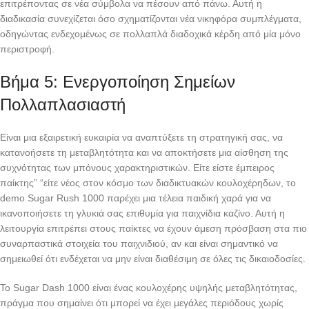
επιτρέποντας σε νέα σύμβολα να πέσουν από πάνω. Αυτή η
διαδικασία συνεχίζεται όσο σχηματίζονται νέα νικηφόρα συμπλέγματα,
οδηγώντας ενδεχομένως σε πολλαπλά διαδοχικά κέρδη από μία μόνο
περιστροφή.
Βήμα 5: Ενεργοποίηση Σημείων
Πολλαπλασιαστή
Είναι μια εξαιρετική ευκαιρία να αναπτύξετε τη στρατηγική σας, να
κατανοήσετε τη μεταβλητότητα και να αποκτήσετε μια αίσθηση της
συχνότητας των μπόνους χαρακτηριστικών. Είτε είστε έμπειρος
παίκτης” “είτε νέος στον κόσμο των διαδικτυακών κουλοχέρηδων, το
demo Sugar Rush 1000 παρέχει μια τέλεια παιδική χαρά για να
ικανοποιήσετε τη γλυκιά σας επιθυμία για παιχνίδια καζίνο. Αυτή η
λειτουργία επιτρέπει στους παίκτες να έχουν άμεση πρόσβαση στα πιο
συναρπαστικά στοιχεία του παιχνιδιού, αν και είναι σημαντικό να
σημειωθεί ότι ενδέχεται να μην είναι διαθέσιμη σε όλες τις δικαιοδοσίες.
Το Sugar Dash 1000 είναι ένας κουλοχέρης υψηλής μεταβλητότητας,
πράγμα που σημαίνει ότι μπορεί να έχει μεγάλες περιόδους χωρίς