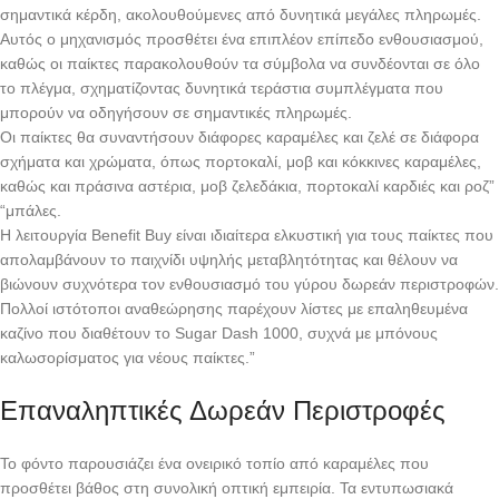
σημαντικά κέρδη, ακολουθούμενες από δυνητικά μεγάλες πληρωμές.
Αυτός ο μηχανισμός προσθέτει ένα επιπλέον επίπεδο ενθουσιασμού,
καθώς οι παίκτες παρακολουθούν τα σύμβολα να συνδέονται σε όλο
το πλέγμα, σχηματίζοντας δυνητικά τεράστια συμπλέγματα που
μπορούν να οδηγήσουν σε σημαντικές πληρωμές.
Οι παίκτες θα συναντήσουν διάφορες καραμέλες και ζελέ σε διάφορα
σχήματα και χρώματα, όπως πορτοκαλί, μοβ και κόκκινες καραμέλες,
καθώς και πράσινα αστέρια, μοβ ζελεδάκια, πορτοκαλί καρδιές και ροζ”
“μπάλες.
Η λειτουργία Benefit Buy είναι ιδιαίτερα ελκυστική για τους παίκτες που
απολαμβάνουν το παιχνίδι υψηλής μεταβλητότητας και θέλουν να
βιώνουν συχνότερα τον ενθουσιασμό του γύρου δωρεάν περιστροφών.
Πολλοί ιστότοποι αναθεώρησης παρέχουν λίστες με επαληθευμένα
καζίνο που διαθέτουν το Sugar Dash 1000, συχνά με μπόνους
καλωσορίσματος για νέους παίκτες.”
Επαναληπτικές Δωρεάν Περιστροφές
Το φόντο παρουσιάζει ένα ονειρικό τοπίο από καραμέλες που
προσθέτει βάθος στη συνολική οπτική εμπειρία. Τα εντυπωσιακά