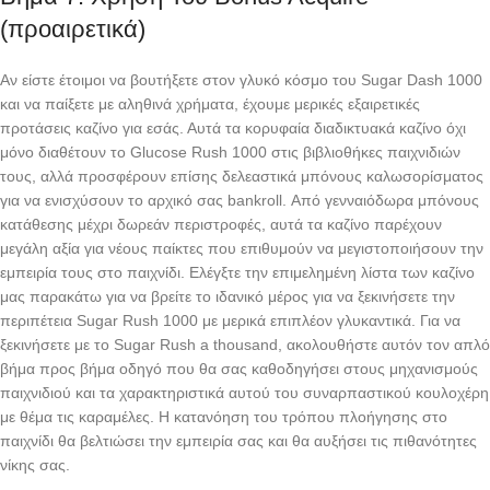
(προαιρετικά)
Αν είστε έτοιμοι να βουτήξετε στον γλυκό κόσμο του Sugar Dash 1000
και να παίξετε με αληθινά χρήματα, έχουμε μερικές εξαιρετικές
προτάσεις καζίνο για εσάς. Αυτά τα κορυφαία διαδικτυακά καζίνο όχι
μόνο διαθέτουν το Glucose Rush 1000 στις βιβλιοθήκες παιχνιδιών
τους, αλλά προσφέρουν επίσης δελεαστικά μπόνους καλωσορίσματος
για να ενισχύσουν το αρχικό σας bankroll. Από γενναιόδωρα μπόνους
κατάθεσης μέχρι δωρεάν περιστροφές, αυτά τα καζίνο παρέχουν
μεγάλη αξία για νέους παίκτες που επιθυμούν να μεγιστοποιήσουν την
εμπειρία τους στο παιχνίδι. Ελέγξτε την επιμελημένη λίστα των καζίνο
μας παρακάτω για να βρείτε το ιδανικό μέρος για να ξεκινήσετε την
περιπέτεια Sugar Rush 1000 με μερικά επιπλέον γλυκαντικά. Για να
ξεκινήσετε με το Sugar Rush a thousand, ακολουθήστε αυτόν τον απλό
βήμα προς βήμα οδηγό που θα σας καθοδηγήσει στους μηχανισμούς
παιχνιδιού και τα χαρακτηριστικά αυτού του συναρπαστικού κουλοχέρη
με θέμα τις καραμέλες. Η κατανόηση του τρόπου πλοήγησης στο
παιχνίδι θα βελτιώσει την εμπειρία σας και θα αυξήσει τις πιθανότητες
νίκης σας.