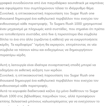
γραφικά συνοδεύονται από ένα παιχνιδιάρικο soundtrack με καμπάνες
και σφυρίγματα που συμπληρώνουν τέλεια το ιδιόρρυθμο θέμα.
Συνολικά, η οπτικοακουστική παρουσίαση του Sugar Rush one
thousand δημιουργεί ένα καθηλωτικό περιβάλλον που ενισχύει τον
ενθουσιασμό κάθε περιστροφής. Το Sugars Rush 1000 χρησιμοποιεί
έναν μηχανισμό με πληρωμές κατά συστάδες, που σημαίνει ότι πρέπει
να τοποθετήσετε συστάδες από five ή περισσότερα ίδια σύμβολα
δίπλα το ένα στο άλλο (οριζόντια ή κάθετα) για να ενεργοποιήσετε
κέρδη. Τα κερδοφόρα” “σμήνη θα εκραγούν, επιτρέποντας σε νέα
σύμβολα να πέσουν κάτω και ενδεχομένως να δημιουργήσουν
περαιτέρω κέρδη.
Αυτή η λειτουργία είναι ιδιαίτερα συναρπαστική επειδή μπορεί να
οδηγήσει σε εκθετική αύξηση των κερδών.
Συνολικά, η οπτικοακουστική παρουσίαση του Sugar Rush one
thousand δημιουργεί ένα καθηλωτικό περιβάλλον που ενισχύει τον
ενθουσιασμό κάθε περιστροφής.
Αυτά τα κορυφαία διαδικτυακά καζίνο όχι μόνο διαθέτουν το Sugar
Rush 1000 στις βιβλιοθήκες παιχνιδιών τους, αλλά προσφέρουν
επίσης δελεαστικά μπόνους καλωσορίσματος για να ενισχύσουν το