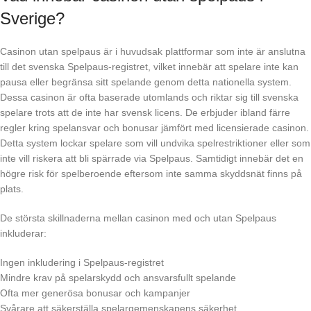
Sverige?
Casinon utan spelpaus är i huvudsak plattformar som inte är anslutna
till det svenska Spelpaus-registret, vilket innebär att spelare inte kan
pausa eller begränsa sitt spelande genom detta nationella system.
Dessa casinon är ofta baserade utomlands och riktar sig till svenska
spelare trots att de inte har svensk licens. De erbjuder ibland färre
regler kring spelansvar och bonusar jämfört med licensierade casinon.
Detta system lockar spelare som vill undvika spelrestriktioner eller som
inte vill riskera att bli spärrade via Spelpaus. Samtidigt innebär det en
högre risk för spelberoende eftersom inte samma skyddsnät finns på
plats.
De största skillnaderna mellan casinon med och utan Spelpaus
inkluderar:
Ingen inkludering i Spelpaus-registret
Mindre krav på spelarskydd och ansvarsfullt spelande
Ofta mer generösa bonusar och kampanjer
Svårare att säkerställa spelargemenskapens säkerhet