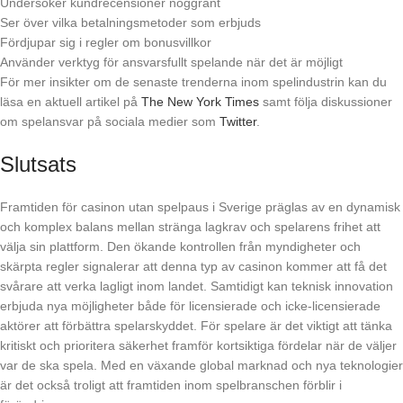
Undersöker kundrecensioner noggrant
Ser över vilka betalningsmetoder som erbjuds
Fördjupar sig i regler om bonusvillkor
Använder verktyg för ansvarsfullt spelande när det är möjligt
För mer insikter om de senaste trenderna inom spelindustrin kan du
läsa en aktuell artikel på
The New York Times
samt följa diskussioner
om spelansvar på sociala medier som
Twitter
.
Slutsats
Framtiden för casinon utan spelpaus i Sverige präglas av en dynamisk
och komplex balans mellan stränga lagkrav och spelarens frihet att
välja sin plattform. Den ökande kontrollen från myndigheter och
skärpta regler signalerar att denna typ av casinon kommer att få det
svårare att verka lagligt inom landet. Samtidigt kan teknisk innovation
erbjuda nya möjligheter både för licensierade och icke-licensierade
aktörer att förbättra spelarskyddet. För spelare är det viktigt att tänka
kritiskt och prioritera säkerhet framför kortsiktiga fördelar när de väljer
var de ska spela. Med en växande global marknad och nya teknologier
är det också troligt att framtiden inom spelbranschen förblir i