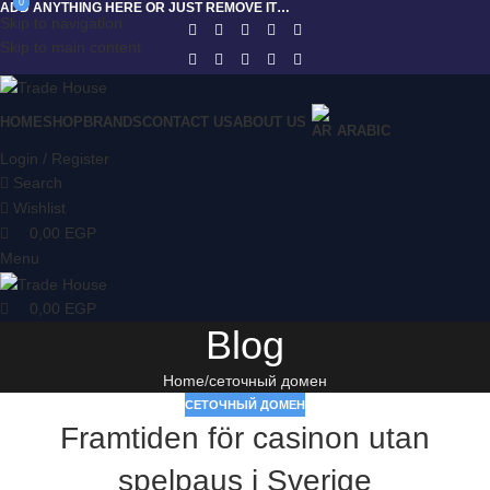
0
0
ADD ANYTHING HERE OR JUST REMOVE IT…
Skip to navigation
Skip to main content
HOME
SHOP
BRANDS
CONTACT US
ABOUT US
ARABIC
Login / Register
Search
Wishlist
0,00
EGP
Menu
0,00
EGP
Blog
Home
сеточный домен
СЕТОЧНЫЙ ДОМЕН
Framtiden för casinon utan
spelpaus i Sverige