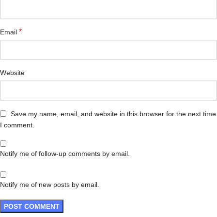
*
Email
Website
Save my name, email, and website in this browser for the next time
I comment.
Notify me of follow-up comments by email.
Notify me of new posts by email.