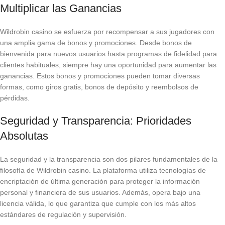
Multiplicar las Ganancias
Wildrobin casino se esfuerza por recompensar a sus jugadores con
una amplia gama de bonos y promociones. Desde bonos de
bienvenida para nuevos usuarios hasta programas de fidelidad para
clientes habituales, siempre hay una oportunidad para aumentar las
ganancias. Estos bonos y promociones pueden tomar diversas
formas, como giros gratis, bonos de depósito y reembolsos de
pérdidas.
Seguridad y Transparencia: Prioridades
Absolutas
La seguridad y la transparencia son dos pilares fundamentales de la
filosofía de Wildrobin casino. La plataforma utiliza tecnologías de
encriptación de última generación para proteger la información
personal y financiera de sus usuarios. Además, opera bajo una
licencia válida, lo que garantiza que cumple con los más altos
estándares de regulación y supervisión.