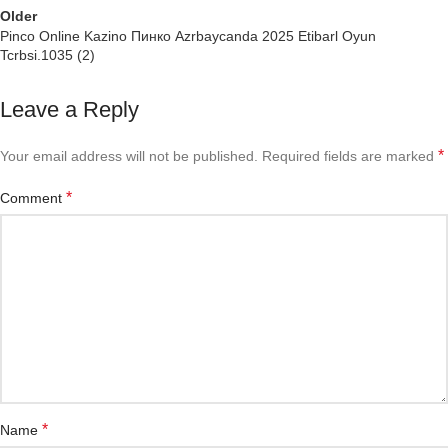
Older
Pinco Online Kazino Пинко Azrbaycanda 2025 Etibarl Oyun
Tcrbsi.1035 (2)
Leave a Reply
*
Your email address will not be published.
Required fields are marked
*
Comment
*
Name