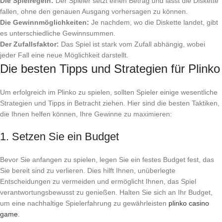
Die Spielregeln:
Der Spieler setzt einen Betrag und lässt die Diskette
fallen, ohne den genauen Ausgang vorhersagen zu können.
Die Gewinnmöglichkeiten:
Je nachdem, wo die Diskette landet, gibt
es unterschiedliche Gewinnsummen.
Der Zufallsfaktor:
Das Spiel ist stark vom Zufall abhängig, wobei
jeder Fall eine neue Möglichkeit darstellt.
Die besten Tipps und Strategien für Plinko
Um erfolgreich im Plinko zu spielen, sollten Spieler einige wesentliche
Strategien und Tipps in Betracht ziehen. Hier sind die besten Taktiken,
die Ihnen helfen können, Ihre Gewinne zu maximieren:
1. Setzen Sie ein Budget
Bevor Sie anfangen zu spielen, legen Sie ein festes Budget fest, das
Sie bereit sind zu verlieren. Dies hilft Ihnen, unüberlegte
Entscheidungen zu vermeiden und ermöglicht Ihnen, das Spiel
verantwortungsbewusst zu genießen. Halten Sie sich an Ihr Budget,
um eine nachhaltige Spielerfahrung zu gewährleisten
plinko casino
game
.