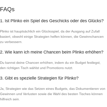
FAQs
1. Ist Plinko ein Spiel des Geschicks oder des Glücks?
Plinko ist hauptsächlich ein Glücksspiel, da der Ausgang auf Zufall
basiert, obwohl einige Strategien helfen können, die Gewinnchancen
zu verbessern.
2. Wie kann ich meine Chancen beim Plinko erhöhen?
Du kannst deine Chancen erhöhen, indem du ein Budget festlegst,
den richtigen Tisch wählst und Promotions nutzt.
3. Gibt es spezielle Strategien für Plinko?
Ja, Strategien wie das Setzen eines Budgets, das Dokumentieren von
Gewinnen und Verlusten sowie die Wahl des besten Tisches können
hilfreich sein.