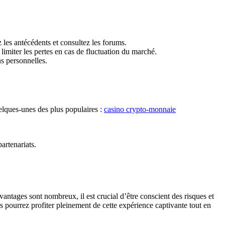
 les antécédents et consultez les forums.
imiter les pertes en cas de fluctuation du marché.
s personnelles.
uelques-unes des plus populaires :
casino crypto-monnaie
artenariats.
vantages sont nombreux, il est crucial d’être conscient des risques et
s pourrez profiter pleinement de cette expérience captivante tout en