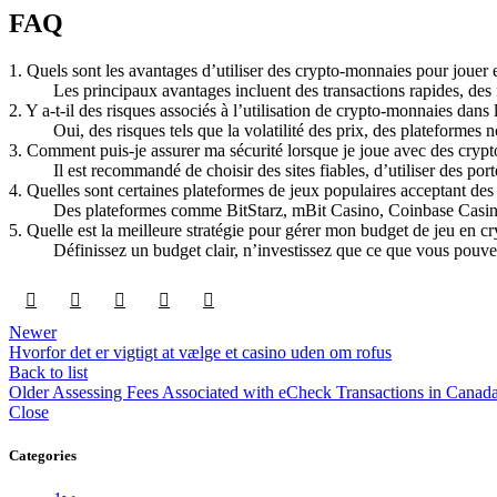
FAQ
1. Quels sont les avantages d’utiliser des crypto-monnaies pour jouer 
Les principaux avantages incluent des transactions rapides, des fr
2. Y a-t-il des risques associés à l’utilisation de crypto-monnaies dans 
Oui, des risques tels que la volatilité des prix, des plateformes 
3. Comment puis-je assurer ma sécurité lorsque je joue avec des cryp
Il est recommandé de choisir des sites fiables, d’utiliser des port
4. Quelles sont certaines plateformes de jeux populaires acceptant de
Des plateformes comme BitStarz, mBit Casino, Coinbase Casino,
5. Quelle est la meilleure stratégie pour gérer mon budget de jeu en 
Définissez un budget clair, n’investissez que ce que vous pouve
Newer
Hvorfor det er vigtigt at vælge et casino uden om rofus
Back to list
Older
Assessing Fees Associated with eCheck Transactions in Canad
Close
Categories