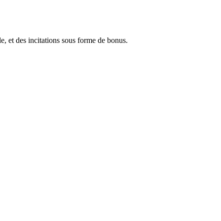
le, et des incitations sous forme de bonus.