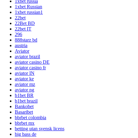
1xbet russia
1xbet Russian
1xbet russian1
22bet
22Bet BD
22bet IT
296
888starz bd
austria
Aviator
aviator brazil
aviator casino DE
aviator casino fr
aviator IN
aviator ke
aviator mz
aviator ng
b1bet BR
b1bet brazil
Bankobet
Basaribet
bbrbet colombia
bbrbet mx
betting utan svensk licens
big bass de