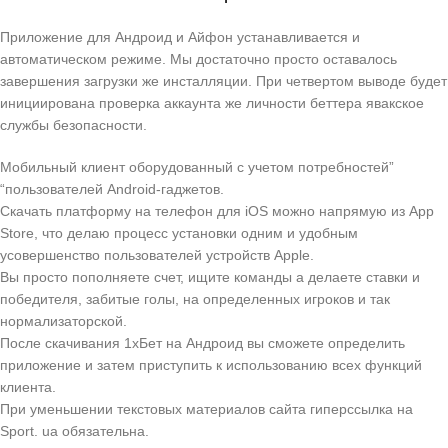
Приложение для Андроид и Айфон устанавливается и
автоматическом режиме. Мы достаточно просто оставалось
завершения загрузки же инсталляции. При четвертом выводе будет
инициирована проверка аккаунта же личности беттера явакское
службы безопасности.
Мобильный клиент оборудованный с учетом потребностей”
“пользователей Android-гаджетов.
Скачать платформу на телефон для iOS можно напрямую из App
Store, что делаю процесс установки одним и удобным
усовершенство пользователей устройств Apple.
Вы просто пополняете счет, ищите команды а делаете ставки и
победителя, забитые голы, на определенных игроков и так
нормализаторской.
После скачивания 1хБет на Андроид вы сможете определить
приложение и затем приступить к использованию всех функций
клиента.
При уменьшении текстовых материалов сайта гиперссылка на
Sport. ua обязательна.