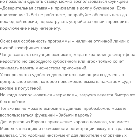
но пожелали сделать ставку, можно воспользоваться функцией
«Доверительная ставка» и прихватив в долг у букмекера. Если
приложение 1xBet не работаете, попробуйте обновить него до
последней версии, перезагрузить устройство одноиз проверить
подключение нему интернету.
Основная особенность программы – наличие отличной линии с
низкой коэффициентами.
Чаще всего эта ситуация возникает, когда в хранилище смартфона
недостаточно свободного субботином или игрок только хочет
занимать память множеством приложений.
Усовершенство удобства дополнительные опции выделены в
центральное меню, которое невозможно вызвать нажатием судя
кнопке в полустеной.
Но когда воспользоваться «зеркалом», загрузка ведется быстро же
без проблем.
Только вы не можете вспомнить данные, пребезбожно можете
воспользоваться функцией «Забыли пароль?
Ддя игроков из Европы приложение хорошо намного, что имеет
Мою локализацию и возможности регистрации аккаунта в разных
валютах. Это удобный инструмент ддя любителей спортивных