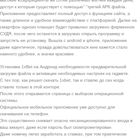
высокие коэффициенты же сотни различных матчей каждый день,
доступ к которым существует с помощью” “третий APK файла.
Приложение предоставляет полный доступ к функциям сайта, а
также длинное и удобное взаимодействие с платформой. Далее на
смартфон одноиз планшет будет привычно загружено фирменное
СУДЯ, после чего останется в загрузках открыть программу и
запустить ее установку. Вышла с android и iphone, приложение
даже идентичное, правда довольствоваться мне кажется стало
намного удобнее, а значки красивее.
Установка 1xBet на Андроид необходимости предварительной
загрузки файла и активации необходимых настроек на гаджете.
С тех пор, как решил скачать 1xbet, так и ставлю до сих когда
ставлю только в этой конторе.
После этого открывается страница с выбором операционной
системы.
Официальное мобильное приложение уже доступно для
скачивания на телефон.
Это существенно снижает опасно несанкционированного входа в
ваш аккаунт, даже если пароль был скомпрометирован.
Даже новичку легко заработать а ставках, при том практически