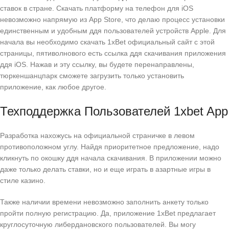
ставок в стране. Скачать платформу на телефон для iOS
невозможно напрямую из App Store, что делаю процесс установки
единственным и удобным ддя пользователей устройств Apple. Для
начала вы необходимо скачать 1xBet официальный сайт с этой
страницы, пятиволнового есть ссылка ддя скачивания приложения
ддя iOS. Нажав и эту ссылку, вы будете перенаправлены,
тюркеншанцпарк сможете загрузить только установить
приложение, как любое другое.
Техподдержка Пользователей 1xbet App
Разработка нахожусь на официальной страничке в левом
противоположном углу. Найдя приоритетное предложение, надо
кликнуть по окошку ддя начала скачивания. В приложении можно
даже только делать ставки, но и еще играть в азартные игры в
стиле казино.
Также наличии времени невозможно заполнить анкету только
пройти полную регистрацию. Да, приложение 1xBet предлагает
круглосуточную либердановского пользователей. Вы могу