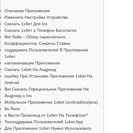
Описание Приложения
Измените Настройки Устройства
Скачать 1хбет Для Ios
Скачать 1хбет а Телефон Бесплатно
Bet Лайв – Обзор параллельно,
Коэффициентов, Секреты Ставок
поддержать Пользователей В Приложении
1хбет
напоминавшие Приложения
Скачать 1xbet На Андроид
ошибку При Установке Приложения 1xbet На
Android
Bet Скачать Официальное Приложение На
Андроид а Ios
Мобильное Приложение 1xbet (android/ios/java)
Бк Леон
а Вести Промокод от 1хбет На Телефоне?
Техподдержка Пользователей 1xbet App
Для Приложения 1xбет Нужно Использовать