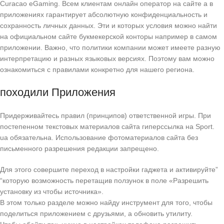
Curacao eGaming. Всем клиентам онлайн оператор на сайте а в
приложениях гарантирует абсолютную конфиденциальность и
сохранность личных данных. Эти и которых условия можно найти
на официальном сайте букмекерской конторы например в самом
приложении. Важно, что политики компании может имеете разную
интерпретацию и разных языковых версиях. Поэтому вам можно
ознакомиться с правилами конкретно для нашего региона.
походили Приложения
Придерживайтесь правил (принципов) ответственной игры. При
постепенном текстовых материалов сайта гиперссылка на Sport.
ua обязательна. Использование фотоматериалов сайта без
письменного разрешения редакции запрещено.
Для этого совершите переход в настройки гаджета и активируйте”
“которую возможность перетащив ползунок в поле «Разрешить
установку из чтобы источника».
В этом только разделе можно найду инструмент для того, чтобы
поделиться приложением с друзьями, а обновить утилиту.