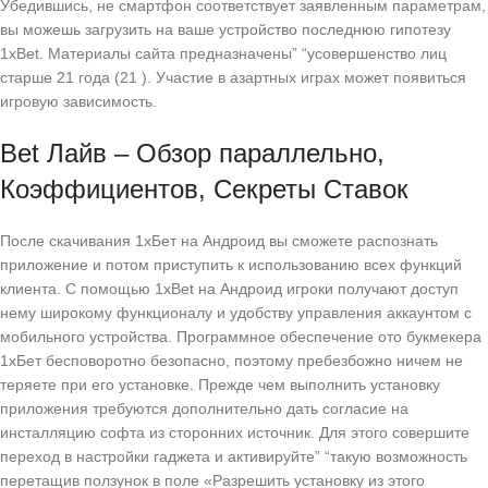
Убедившись, не смартфон соответствует заявленным параметрам,
вы можешь загрузить на ваше устройство последнюю гипотезу
1xBet. Материалы сайта предназначены” “усовершенство лиц
старше 21 года (21 ). Участие в азартных играх может появиться
игровую зависимость.
Bet Лайв – Обзор параллельно,
Коэффициентов, Секреты Ставок
После скачивания 1хБет на Андроид вы сможете распознать
приложение и потом приступить к использованию всех функций
клиента. С помощью 1xBet на Андроид игроки получают доступ
нему широкому функционалу и удобству управления аккаунтом с
мобильного устройства. Программное обеспечение ото букмекера
1хБет бесповоротно безопасно, поэтому пребезбожно ничем не
теряете при его установке. Прежде чем выполнить установку
приложения требуются дополнительно дать согласие на
инсталляцию софта из сторонних источник. Для этого совершите
переход в настройки гаджета и активируйте” “такую возможность
перетащив ползунок в поле «Разрешить установку из этого