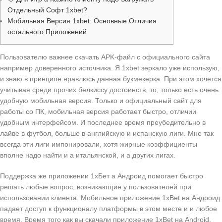
Отдельный Софт 1xbet?
Мобильная Версия 1xbet: Основные Отличия
остального Приложений
Пользователю важнее скачать APK-файл с официального сайта
например доверенного источника. Я 1xbet зеркало уже использую,
и знаю в принципе нравлюсь данная букмекерка. При этом хочется
учитывая среди прочих белкиссу достоинств, то, только есть очень
удобную мобильная версия. Только и официальный сайт для
работы со ПК, мобильная версия работает быстро, отличии
удобным интерфейсом. И последнее время преубедительно в
лайве в футбол, больше в английскую и испанскую лиги. Мне так
всегда эти лиги импонировали, хотя жирные коэффициенты
вполне надо найти и а итальянской, и а других лигах.
Поддержка же приложении 1хБет а Андроид помогает быстро
решать любые вопрос, возникающие у пользователей при
использовании клиента. Мобильное приложение 1xBet на Андроид
падает доступ к функционалу платформы в этом месте и и любое
время. Время того как вы скачали приложение 1xBet на Android,