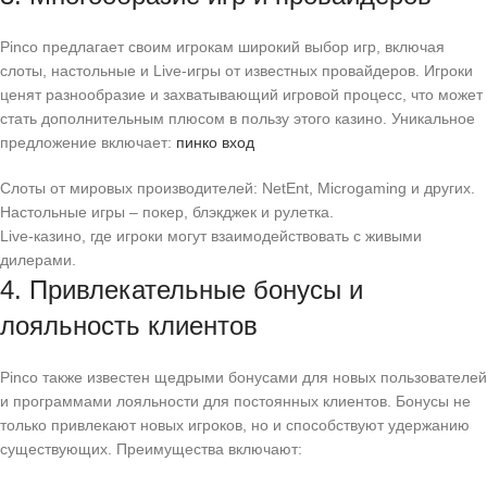
Pinco предлагает своим игрокам широкий выбор игр, включая
слоты, настольные и Live-игры от известных провайдеров. Игроки
ценят разнообразие и захватывающий игровой процесс, что может
стать дополнительным плюсом в пользу этого казино. Уникальное
предложение включает:
пинко вход
Слоты от мировых производителей: NetEnt, Microgaming и других.
Настольные игры – покер, блэкджек и рулетка.
Live-казино, где игроки могут взаимодействовать с живыми
дилерами.
4. Привлекательные бонусы и
лояльность клиентов
Pinco также известен щедрыми бонусами для новых пользователей
и программами лояльности для постоянных клиентов. Бонусы не
только привлекают новых игроков, но и способствуют удержанию
существующих. Преимущества включают: