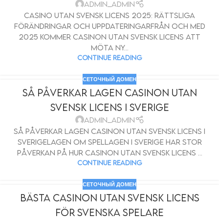
admin_admin
Casino utan svensk licens 2025: Rättsliga
förändringar och uppdateringarFrån och med
2025 kommer casinon utan svensk licens att
möta ny...
CONTINUE READING
СЕТОЧНЫЙ ДОМЕН
Så påverkar lagen casinon utan
svensk licens i Sverige
admin_admin
Så påverkar lagen casinon utan svensk licens i
SverigeLagen om spellagen i Sverige har stor
påverkan på hur casinon utan svensk licens ...
CONTINUE READING
СЕТОЧНЫЙ ДОМЕН
Bästa casinon utan svensk licens
för svenska spelare