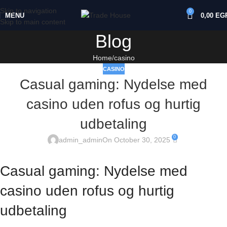
Skip to navigation
0
MENU
0,00
EG
Skip to main content
Blog
Home
casino
CASINO
Casual gaming: Nydelse med
casino uden rofus og hurtig
udbetaling
0
admin_admin
On October 30, 2025
Casual gaming: Nydelse med
casino uden rofus og hurtig
udbetaling