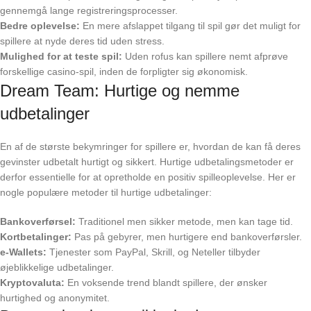
gennemgå lange registreringsprocesser.
Bedre oplevelse:
En mere afslappet tilgang til spil gør det muligt for
spillere at nyde deres tid uden stress.
Mulighed for at teste spil:
Uden rofus kan spillere nemt afprøve
forskellige casino-spil, inden de forpligter sig økonomisk.
Dream Team: Hurtige og nemme
udbetalinger
En af de største bekymringer for spillere er, hvordan de kan få deres
gevinster udbetalt hurtigt og sikkert. Hurtige udbetalingsmetoder er
derfor essentielle for at opretholde en positiv spilleoplevelse. Her er
nogle populære metoder til hurtige udbetalinger:
Bankoverførsel:
Traditionel men sikker metode, men kan tage tid.
Kortbetalinger:
Pas på gebyrer, men hurtigere end bankoverførsler.
e-Wallets:
Tjenester som PayPal, Skrill, og Neteller tilbyder
øjeblikkelige udbetalinger.
Kryptovaluta:
En voksende trend blandt spillere, der ønsker
hurtighed og anonymitet.