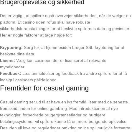
Brugeroplevelse og sikkerhed
Det er vigtigt, at spillere også overvejer sikkerheden, når de vælger en
platform. Et casino uden rofus skal have robuste
sikkerhedsforanstaltninger for at beskytte spillernes data og gevinster.
Her er nogle faktorer at tage højde for:
Kryptering:
Sørg for, at hjemmesiden bruger SSL-kryptering for at
beskytte dine data.
Licens:
Vælg kun casinoer, der er licenseret af relevante
myndigheder.
Feedback:
Læs anmeldelser og feedback fra andre spillere for at få
indsigt i casinoets pålidelighed.
Fremtiden for casual gaming
Casual gaming ser ud til at have en lys fremtid, især med de seneste
fremskridt inden for online gambling. Med introduktionen af nye
teknologier, forbedrede brugergrænseflader og hurtigere
betalingssystemer vil spillere kunne få en mere berigende oplevelse.
Desuden vil love og reguleringer omkring online spil muligvis fortsætte