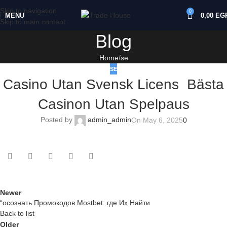
Skip to navigation
0
MENU
0,00
EG
Skip to main content
Blog
Home
se
SE
Casino Utan Svensk Licens ️ Bästa
Casinon Utan Spelpaus
Posted by
admin_admin
On May 6, 2025
0
Newer
“осознать Промокодов Mostbet: где Их Найти
Back to list
Older