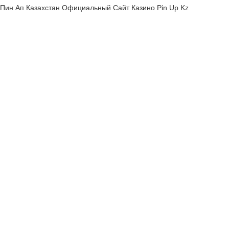
Пин Ап Казахстан Официальный Сайт Казино Pin Up Kz