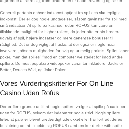
afgørende at sikre sig, from platformen er både troværdig og sikker.
Generelt portants enhver indkomst optjent fra spil och skattepligtig
indkomst. Der er dog nogle undtagelser, såsom gevinster fra spil med
små indsatser. At spille på kasinoer uden ROFUS kan være en
tillokkende mulighed for higher rollers, da jeder ofte er ain bredere
udvalg af spil, højere indsatser og mere generøse bonusser til
rådighed. Det er dog vigtigt at huske, at der også er nogle risici
involveret, såsom muligheden for svig og urimelig praksis. Spillet ligner
poker, men det spilles” “mod en computer we stedet for imod andre
spillere. De mest populære videopoker varianter inkluderer Jacks or
Better, Deuces Wild, og Joker Poker.
Vores Vurderingskriterier For On Line
Casino Uden Rofus
Der er flere grunde until, at nogle spillere vælger at spille på casinoer
uden for ROFUS, selvom det indebærer nogle risici. Nogle spillere
føler, at para er blevet uretfærdigt udelukket eller har fortrudt deres
beslutning om at tilmelde sig ROFUS samt ønsker derfor with spille