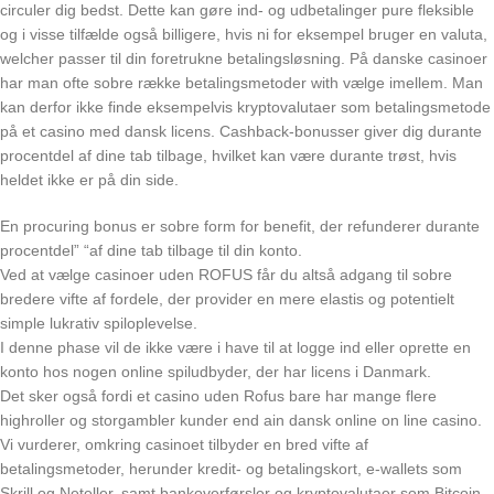
circuler dig bedst. Dette kan gøre ind- og udbetalinger pure fleksible
og i visse tilfælde også billigere, hvis ni for eksempel bruger en valuta,
welcher passer til din foretrukne betalingsløsning. På danske casinoer
har man ofte sobre række betalingsmetoder with vælge imellem. Man
kan derfor ikke finde eksempelvis kryptovalutaer som betalingsmetode
på et casino med dansk licens. Cashback-bonusser giver dig durante
procentdel af dine tab tilbage, hvilket kan være durante trøst, hvis
heldet ikke er på din side.
En procuring bonus er sobre form for benefit, der refunderer durante
procentdel” “af dine tab tilbage til din konto.
Ved at vælge casinoer uden ROFUS får du altså adgang til sobre
bredere vifte af fordele, der provider en mere elastis og potentielt
simple lukrativ spiloplevelse.
I denne phase vil de ikke være i have til at logge ind eller oprette en
konto hos nogen online spiludbyder, der har licens i Danmark.
Det sker også fordi et casino uden Rofus bare har mange flere
highroller og storgambler kunder end ain dansk online on line casino.
Vi vurderer, omkring casinoet tilbyder en bred vifte af
betalingsmetoder, herunder kredit- og betalingskort, e-wallets som
Skrill og Neteller, samt bankoverførsler og kryptovalutaer som Bitcoin.