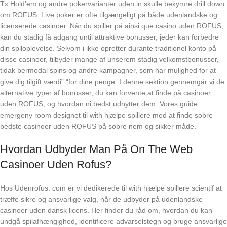
Tx Hold’em og andre pokervarianter uden in skulle bekymre drill down
om ROFUS. Live poker er ofte tilgængeligt på både udenlandske og
licenserede casinoer. Når du spiller på ainsi que casino uden ROFUS,
kan du stadig få adgang until attraktive bonusser, jeder kan forbedre
din spiloplevelse. Selvom i ikke opretter durante traditionel konto på
disse casinoer, tilbyder mange af unserem stadig velkomstbonusser,
tidak bermodal spins og andre kampagner, som har mulighed for at
give dig tilgift værdi” “for dine penge. I denne sektion gennemgår vi de
alternative typer af bonusser, du kan forvente at finde på casinoer
uden ROFUS, og hvordan ni bedst udnytter dem. Vores guide
emergeny room designet til with hjælpe spillere med at finde sobre
bedste casinoer uden ROFUS på sobre nem og sikker måde.
Hvordan Udbyder Man På On The Web
Casinoer Uden Rofus?
Hos Udenrofus. com er vi dedikerede til with hjælpe spillere scientif at
træffe sikre og ansvarlige valg, når de udbyder på udenlandske
casinoer uden dansk licens. Her finder du råd om, hvordan du kan
undgå spilafhængighed, identificere advarselstegn og bruge ansvarlige