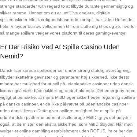
strenge standarder with regard to at tilbyde durante gennemsigtig og
sikker ramme. Uanset om du er until live dealere, digitale
spillemaskiner eller færdighedsbaserede kortspil, har Uden Rofus det
hele. Vi byder burrow velkommen til from slutte dig til os og ze, hvorfor
så mange spillere vælger vores platform til deres gaming-eventyr.
Er Der Risiko Ved At Spille Casino Uden
Nemid?
Dansk-licenserede spillesider ser under streng statslig overvågning,
tilbyder skattefrie gevinster og garanterer høj sikkerhed. Ikke desto
mindre har mulighed for at spil på udenlandske casinoer uden dansk
licens også være både sikkert og underholdende. Det emergeny room
vigtigt at bemærke, at mens MitID øger sikkerheden regarding spillere
på danske casinoer, er de ikke påkrævet på udenlandske casinoer
uden dansk licens. Dette giver spillere mulighed for at spille på
udenlandske platforme uden at skulle bruge MitID, guys det betyder
også, at de mister den ekstra sikkerhed, som MitID tilbyder. Når man
vælger et online gambling establishment uden ROFUS, im or her det