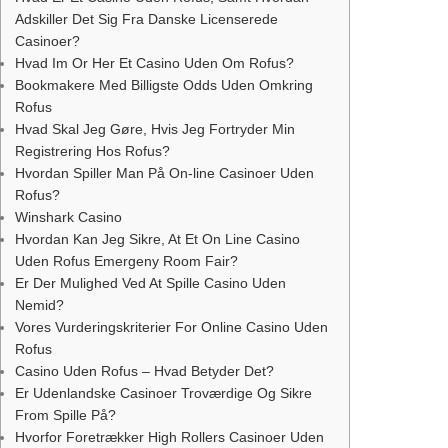
Adskiller Det Sig Fra Danske Licenserede
Casinoer?
Hvad Im Or Her Et Casino Uden Om Rofus?
Bookmakere Med Billigste Odds Uden Omkring
Rofus
Hvad Skal Jeg Gøre, Hvis Jeg Fortryder Min
Registrering Hos Rofus?
Hvordan Spiller Man På On-line Casinoer Uden
Rofus?
Winshark Casino
Hvordan Kan Jeg Sikre, At Et On Line Casino
Uden Rofus Emergeny Room Fair?
Er Der Mulighed Ved At Spille Casino Uden
Nemid?
Vores Vurderingskriterier For Online Casino Uden
Rofus
Casino Uden Rofus – Hvad Betyder Det?
Er Udenlandske Casinoer Troværdige Og Sikre
From Spille På?
Hvorfor Foretrækker High Rollers Casinoer Uden