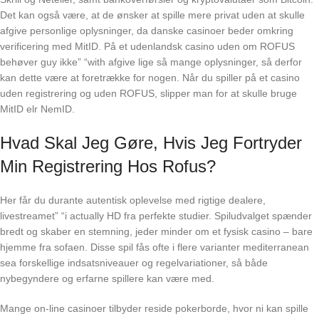
Det kan også være, at de ønsker at spille mere privat uden at skulle
afgive personlige oplysninger, da danske casinoer beder omkring
verificering med MitID. På et udenlandsk casino uden om ROFUS
behøver guy ikke” “with afgive lige så mange oplysninger, så derfor
kan dette være at foretrække for nogen. Når du spiller på et casino
uden registrering og uden ROFUS, slipper man for at skulle bruge
MitID elr NemID.
Hvad Skal Jeg Gøre, Hvis Jeg Fortryder
Min Registrering Hos Rofus?
Her får du durante autentisk oplevelse med rigtige dealere,
livestreamet” “i actually HD fra perfekte studier. Spiludvalget spænder
bredt og skaber en stemning, jeder minder om et fysisk casino – bare
hjemme fra sofaen. Disse spil fås ofte i flere varianter mediterranean
sea forskellige indsatsniveauer og regelvariationer, så både
nybegyndere og erfarne spillere kan være med.
Mange on-line casinoer tilbyder reside pokerborde, hvor ni kan spille