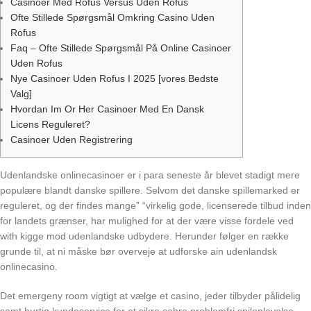
Casinoer Med Rofus Versus Uden Rofus
Ofte Stillede Spørgsmål Omkring Casino Uden
Rofus
Faq – Ofte Stillede Spørgsmål På Online Casinoer
Uden Rofus
Nye Casinoer Uden Rofus I 2025 [vores Bedste
Valg]
Hvordan Im Or Her Casinoer Med En Dansk
Licens Reguleret?
Casinoer Uden Registrering
Udenlandske onlinecasinoer er i para seneste år blevet stadigt mere
populære blandt danske spillere. Selvom det danske spillemarked er
reguleret, og der findes mange” “virkelig gode, licenserede tilbud inden
for landets grænser, har mulighed for at der være visse fordele ved
with kigge mod udenlandske udbydere. Herunder følger en række
grunde til, at ni måske bør overveje at udforske ain udenlandsk
onlinecasino.
Det emergeny room vigtigt at vælge et casino, jeder tilbyder pålidelig