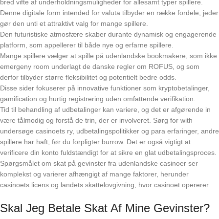
bred vifte af underholdningsmuligheder for allesamt typer spillere.
Denne digitale form intended for valuta tilbyder en række fordele, jeder
gør den unti et attraktivt valg for mange spillere.
Den futuristiske atmosfære skaber durante dynamisk og engagerende
platform, som appellerer til både nye og erfarne spillere.
Mange spillere vælger at spille på udenlandske bookmakere, som ikke
emergeny room underlagt de danske regler om ROFUS, og som
derfor tilbyder større fleksibilitet og potentielt bedre odds.
Disse sider fokuserer på innovative funktioner som kryptobetalinger,
gamification og hurtig registrering uden omfattende verifikation.
Tid til behandling af udbetalinger kan variere, og det er afgørende in
være tålmodig og forstå de trin, der er involveret. Sørg for with
undersøge casinoets ry, udbetalingspolitikker og para erfaringer, andre
spillere har haft, før du forpligter burrow. Det er også vigtigt at
verificere din konto fuldstændigt for at sikre en glat udbetalingsproces.
Spørgsmålet om skat på gevinster fra udenlandske casinoer ser
komplekst og varierer afhængigt af mange faktorer, herunder
casinoets licens og landets skattelovgivning, hvor casinoet opererer.
Skal Jeg Betale Skat Af Mine Gevinster?