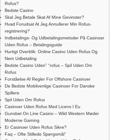
Rofus?
Bedste Casino
Skal Jeg Betale Skat Af Mine Gevinster?
Hvad Forudsat At Jeg Annullerer Min Rofus-
registrering?
Indbetalings- Og Udbetalingsmetoder På Casinoer
Uden Rofus – Betalingsguide
Hurtigt Overblik: Online Casino Uden Rofus Og
Nem Udbetaling
Bedste Casino Uden” “rofus – Spil Uden Om
Rofus
Forståelse Af Regler For Offshore Casinoer
De Bedste Mobilvenlige Casinoer For Danske
Spillere
Spil Uden Om Rofus
Casinoer Uden Rofus Med Licens I Eu
Gunsbet On Line Casino – Wild Western Møder
Moderne Gaming
Er Casinoer Uden Rofus Sikre?
Faq – Ofte Stillede Spørgsmål”