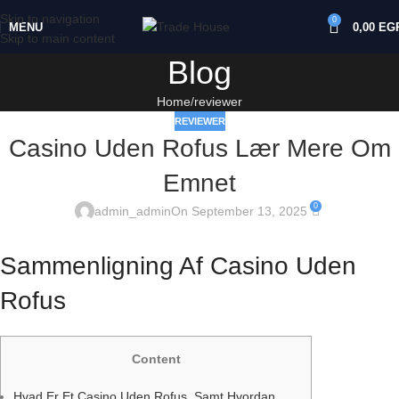
Skip to navigation
0
MENU
0,00
EG
Skip to main content
Blog
Home
reviewer
REVIEWER
Casino Uden Rofus Lær Mere Om
Emnet
0
admin_admin
On September 13, 2025
Sammenligning Af Casino Uden
Rofus
Content
Hvad Er Et Casino Uden Rofus, Samt Hvordan