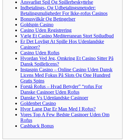
Ansvarligt Spil Og Spillerbeskyttelse
Indbetalings- Og Udbetalingsmetoder:
Betalingsmuligheder For Ikke-rofus Casinos
Bonusvilkår Og Betingelser
Goldspin Casino
Casino Uden Registrering
Vælg Et Casino Mediterranean Stort Spiludbud
Er Det Lovligt At Spille Hos Udenlandske
Casinoer?
Casino Uden Rofus
Hvordan Ved Jeg, Omkring Et Casino Sitter På
Dansk Spillelicens?
Instaspin Casino – Online Casino Uden Dansk
Licens Med Fokus På Slots Og One Hundred
Gratis Spins
Forstå Rofus – Hvad Betyder” “rofus For
Danske Casinoer Uden Rofus
Danske Vs Udenlandske Casinoer
Goldenbet Casino
Hvor Lang Dar Er Man Med I Rofus?
Vores Top A Few Bedste Casinoer Uden Om
Rofus
Cashback Bonus