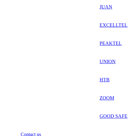
JUAN
EXCELLTEL
PEAKTEL
UNION
HTB
ZOOM
GOOD SAFE
Contact us