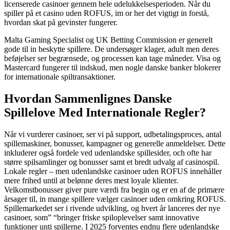
licenserede casinoer gennem hele udelukkelsesperioden. Når du
spiller på et casino uden ROFUS, im or her det vigtigt in forstå,
hvordan skat på gevinster fungerer.
Malta Gaming Specialist og UK Betting Commission er generelt
gode til in beskytte spillere. De undersøger klager, adult men deres
beføjelser ser begrænsede, og processen kan tage måneder. Visa og
Mastercard fungerer til indskud, men nogle danske banker blokerer
for internationale spiltransaktioner.
Hvordan Sammenlignes Danske
Spillelove Med Internationale Regler?
Når vi vurderer casinoer, ser vi på support, udbetalingsproces, antal
spillemaskiner, bonusser, kampagner og generelle anmeldelser. Dette
inkluderer også fordele ved udenlandske spillesider, och ofte har
større spilsamlinger og bonusser samt et bredt udvalg af casinospil.
Lokale regler – men udenlandske casinoer uden ROFUS innehåller
mere frihed until at belønne deres mest loyale klienter.
Velkomstbonusser giver pure værdi fra begin og er en af de primære
årsager til, in mange spillere vælger casinoer uden omkring ROFUS.
Spillemarkedet ser i rivende udvikling, og hvert år lanceres der nye
casinoer, som” “bringer friske spiloplevelser samt innovative
funktioner unti spillerne. I 2025 forventes endnu flere udenlandske