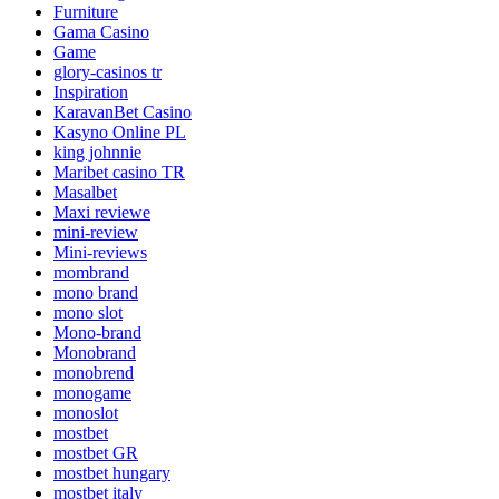
Furniture
Gama Casino
Game
glory-casinos tr
Inspiration
KaravanBet Casino
Kasyno Online PL
king johnnie
Maribet casino TR
Masalbet
Maxi reviewe
mini-review
Mini-reviews
mombrand
mono brand
mono slot
Mono-brand
Monobrand
monobrend
monogame
monoslot
mostbet
mostbet GR
mostbet hungary
mostbet italy