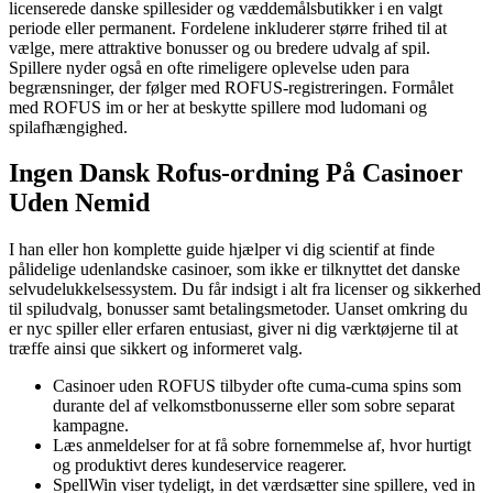
licenserede danske spillesider og væddemålsbutikker i en valgt
periode eller permanent. Fordelene inkluderer større frihed til at
vælge, mere attraktive bonusser og ou bredere udvalg af spil.
Spillere nyder også en ofte rimeligere oplevelse uden para
begrænsninger, der følger med ROFUS-registreringen. Formålet
med ROFUS im or her at beskytte spillere mod ludomani og
spilafhængighed.
Ingen Dansk Rofus-ordning På Casinoer
Uden Nemid
I han eller hon komplette guide hjælper vi dig scientif at finde
pålidelige udenlandske casinoer, som ikke er tilknyttet det danske
selvudelukkelsessystem. Du får indsigt i alt fra licenser og sikkerhed
til spiludvalg, bonusser samt betalingsmetoder. Uanset omkring du
er nyc spiller eller erfaren entusiast, giver ni dig værktøjerne til at
træffe ainsi que sikkert og informeret valg.
Casinoer uden ROFUS tilbyder ofte cuma-cuma spins som
durante del af velkomstbonusserne eller som sobre separat
kampagne.
Læs anmeldelser for at få sobre fornemmelse af, hvor hurtigt
og produktivt deres kundeservice reagerer.
SpellWin viser tydeligt, in det værdsætter sine spillere, ved in