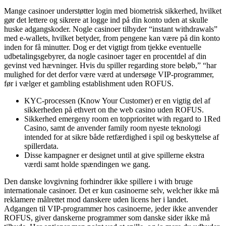
Mange casinoer understøtter login med biometrisk sikkerhed, hvilket
gør det lettere og sikrere at logge ind på din konto uden at skulle
huske adgangskoder. Nogle casinoer tilbyder “instant withdrawals”
med e-wallets, hvilket betyder, from pengene kan være på din konto
inden for få minutter. Dog er det vigtigt from tjekke eventuelle
udbetalingsgebyrer, da nogle casinoer tager en procentdel af din
gevinst ved hævninger. Hvis du spiller regarding store beløb,” “har
mulighed for det derfor være værd at undersøge VIP-programmer,
før i vælger et gambling establishment uden ROFUS.
KYC-processen (Know Your Customer) er en vigtig del af
sikkerheden på ethvert on the web casino uden ROFUS.
Sikkerhed emergeny room en topprioritet with regard to 1Red
Casino, samt de anvender family room nyeste teknologi
intended for at sikre både retfærdighed i spil og beskyttelse af
spillerdata.
Disse kampagner er designet until at give spillerne ekstra
værdi samt holde spændingen we gang.
Den danske lovgivning forhindrer ikke spillere i with bruge
internationale casinoer. Det er kun casinoerne selv, welcher ikke må
reklamere målrettet mod danskere uden licens her i landet.
Adgangen til VIP-programmer hos casinoerne, jeder ikke anvender
ROFUS, giver danskerne programmer som danske sider ikke må