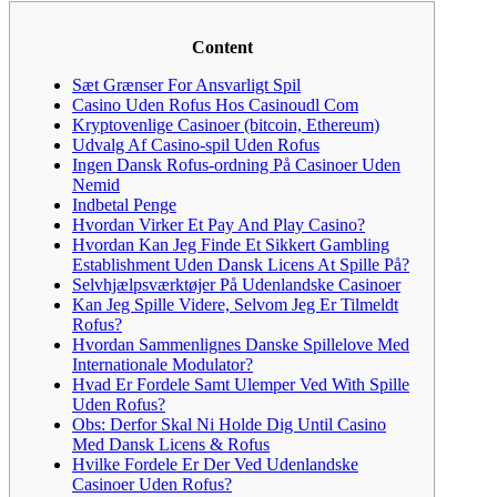
Content
Sæt Grænser For Ansvarligt Spil
Casino Uden Rofus Hos Casinoudl Com
Kryptovenlige Casinoer (bitcoin, Ethereum)
Udvalg Af Casino-spil Uden Rofus
Ingen Dansk Rofus-ordning På Casinoer Uden
Nemid
Indbetal Penge
Hvordan Virker Et Pay And Play Casino?
Hvordan Kan Jeg Finde Et Sikkert Gambling
Establishment Uden Dansk Licens At Spille På?
Selvhjælpsværktøjer På Udenlandske Casinoer
Kan Jeg Spille Videre, Selvom Jeg Er Tilmeldt
Rofus?
Hvordan Sammenlignes Danske Spillelove Med
Internationale Modulator?
Hvad Er Fordele Samt Ulemper Ved With Spille
Uden Rofus?
Obs: Derfor Skal Ni Holde Dig Until Casino
Med Dansk Licens & Rofus
Hvilke Fordele Er Der Ved Udenlandske
Casinoer Uden Rofus?