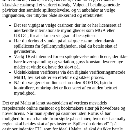
klassiske casinospil et varieret udvalg. Valget af betalingsmetode
påvirker den samlede spilleoplevelse, og vi anbefaler at vælge
ingripanden, der tilbyder både sikkerhed og effektivitet.
Det ser vigtigt at vælge casinoer, der im or her licenseret af
anerkendte internationale myndigheder som MGA eller
UKGC, for at sikre en vis grad af beskyttelse.
Har du derimod vundet på ainsi que casino uden dansk
spillelicens fra Spillemyndigheden, skal du betale skat af
gevinsterne.
Vælg 1Red intended for en spiloplevelse uden licens, der ikke
bare lover spænding og variation, guys konstant leverer nye
måder at vinde og have det sjovt på.
Udelukkelsen verificeres via den digitale verificeringsmetode
MitID, hvilket sikrer en effektiv og sikker proces.
Når du vælger et on line casino uden ROFUS, bør du
kontrollere, omkring det er licenseret af en anden betroet
myndighed.
Det er på Malta at langt størstedelen af verdens mestadels
respekterede online casinoer og bookmakere sitter på hovedbase og
hovedlicens. Når man spiller på casinoer uden Rofus så har
mulighed for man hænde from støde på casinoer, hvor der i actually
reglen skal betales skat af gevinsterne. Spiller du derimod” “på
casinoer indenfor EU, som for ideal i Malta, så skal du ikke betale