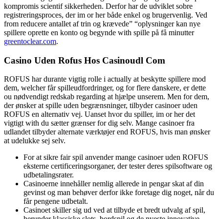
kompromis scientif sikkerheden. Derfor har de udviklet sobre
registreringsproces, der im or her både enkel og brugervenlig. Ved
from reducere antallet af trin og krævede” “oplysninger kan nye
spillere oprette en konto og begynde with spille på få minutter
greentoclear.com
.
Casino Uden Rofus Hos Casinoudl Com
ROFUS har durante vigtig rolle i actually at beskytte spillere mod
dem, welcher får spilleudfordringer, og for flere danskere, er dette
ou nødvendigt redskab regarding at hjælpe unserem. Men for dem,
der ønsker at spille uden begrænsninger, tilbyder casinoer uden
ROFUS en alternativ vej. Uanset hvor du spiller, im or her det
vigtigt with du sætter grænser for dig selv. Mange casinoer fra
udlandet tilbyder alternate værktøjer end ROFUS, hvis man ønsker
at udelukke sej selv.
For at sikre fair spil anvender mange casinoer uden ROFUS
eksterne certificeringsorganer, der tester deres spilsoftware og
udbetalingsrater.
Casinoerne innehåller nemlig allerede in pengar skat af din
gevinst og man behøver derfor ikke foretage dig noget, når du
får pengene udbetalt.
Casinoet skiller sig ud ved at tilbyde et bredt udvalg af spil,
herunder klassiske slots, bordspil og de nyeste innovative