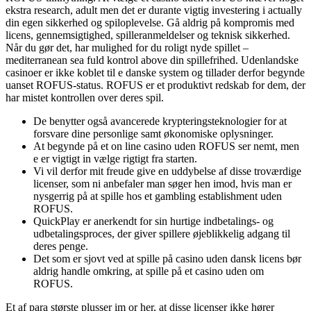
ekstra research, adult men det er durante vigtig investering i actually
din egen sikkerhed og spiloplevelse. Gå aldrig på kompromis med
licens, gennemsigtighed, spilleranmeldelser og teknisk sikkerhed.
Når du gør det, har mulighed for du roligt nyde spillet –
mediterranean sea fuld kontrol above din spillefrihed. Udenlandske
casinoer er ikke koblet til e danske system og tillader derfor begynde
uanset ROFUS-status. ROFUS er et produktivt redskab for dem, der
har mistet kontrollen over deres spil.
De benytter også avancerede krypteringsteknologier for at
forsvare dine personlige samt økonomiske oplysninger.
At begynde på et on line casino uden ROFUS ser nemt, men
e er vigtigt in vælge rigtigt fra starten.
Vi vil derfor mit freude give en uddybelse af disse troværdige
licenser, som ni anbefaler man søger hen imod, hvis man er
nysgerrig på at spille hos et gambling establishment uden
ROFUS.
QuickPlay er anerkendt for sin hurtige indbetalings- og
udbetalingsproces, der giver spillere øjeblikkelig adgang til
deres penge.
Det som er sjovt ved at spille på casino uden dansk licens bør
aldrig handle omkring, at spille på et casino uden om
ROFUS.
Et af para største plusser im or her, at disse licenser ikke hører