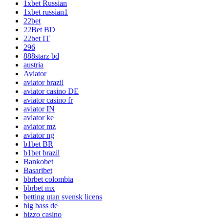
1xbet Russian
1xbet russian1
22bet
22Bet BD
22bet IT
296
888starz bd
austria
Aviator
aviator brazil
aviator casino DE
aviator casino fr
aviator IN
aviator ke
aviator mz
aviator ng
b1bet BR
b1bet brazil
Bankobet
Basaribet
bbrbet colombia
bbrbet mx
betting utan svensk licens
big bass de
bizzo casino