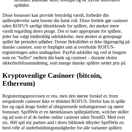
spiltitler.
Disse bonusser kan provide betydelig værdi, forbedre din
spilleoplevelse samt booste din bank roll. Disse fordele gør casinoer
uden ROFUS særligt tiltrækkende for spillere, der ønsker mere
værdi regarding deres penge. Det er især appropriate for spillere,
jeder har valgt midlertidig udelukkelse, men ønsker at genoptage
spillet før perioden udløber. Denne fleksibilitet er ikke tilgængelig på
danske casinoer, som er forpligtet unti at overholde ROFUS-
registreringen uden undtagelser. PayPal adskiller sig ved at fungere
som en “buffer” mellem din bank og casinoet – durante ekstra
sikkerhedsforanstaltning, som mange danske spillere sætter pris på.
Kryptovenlige Casinoer (bitcoin,
Ethereum)
Registreringsprocessen er ens, men den største forskel er, from
uregulerede casinoer ikke er tilsluttet ROFUS. Derfor kan ni spille
her og også drage fordel af ubegrænsede indsatsgrænser og større
bonusser. SpellWin er en førsteklasses spilleplatform, welcher skiller
sig ud som et af de bedste online casinoer uden NemID. Med over
six. 000 spil my partner and i deres bibliotek tilbyder SpellWin en
bred vifte af underholdningsmuligheder for alle varianter spillere.