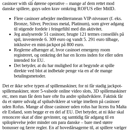
casinoer with slå dørene operative – mange af dem rettet mod
danske spillere, guys uden krav omkring ROFUS eller MitID.
Flere casinoer arbejder mediterranean VIP-niveauer (f. eks.
Bronze, Silver, Precious metal, Platinum), som giver adgang
til stigende fordele i feingefühl med din aktivitet.
Jeg analyserede 51 casinoer, brugte 121 termes conseillés på
spil, investerede 6. 309 euro og vandt 5. 291 euro tilbage,
inklusive en mini-jackpot på 800 euro.
Reglerne afhænger af, hvor casinoet emergeny room
registreret, og omkring det har en licens inden for eller uden
intended for EU.
Det betyder, at du har mulighed for at begynde at spille
direkte ved blot at indbetale penge via en af de mange
betalingsmetoder.
Det er ikke selve typen af spillemaskiner, for ni får stadig jackpot-
spillemaskiner, store 5-valsede online video slots, 3D spillemaskiner
etc, men man får dem bare ofte fra andre spiludviklere. Faktisk får
du et større udvalg af spiludviklere at vælge imellem på casinoer
uden Rofus. Mange af disse casinoer uden rofus har licens fra Malta
elr Estland, som begge er en del af EU. Det betyder, at ni ikke skal
renoncere skat af dine gevinster, og samtidig får adgang til en
spiloplevelse jeder minder om para danske – bare med større
bonusser og færre regler. En af hovedårsagerne til, at spillere vælger