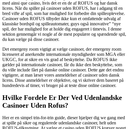
med ainsi que casino, hvis det er en de af ROFUS og har dansk
licens. Når du spiller på casinoer uden ROFUS, har i adgang til en
bred vifte af spil, som har mulighed for forbedre din spilleoplevelse.
Casinoer uden ROFUS tilbyder ikke kun et omfattende udvalg af
klassiske bordspil og spilleautomater, guys også innovative” “nye
spil, der har mulighed for at holde dig engageret i timevis. I denne
sektion gennemgår vi nogle af de mest populære og spændende spil,
du kan vælge på disse casinoer.
Det emergeny room vigtigt at vælge casinoer, der emergeny room
licenseret af anerkendte internationale myndigheder som MGA eller
UKGC, for at sikre en vis grad af beskyttelse. Da ROFUS ikke
gælder på internationale casinoer, får du ikke den beskyttelse, som
du ville include fået på danske online casinoer. Dette gør det endnu
vigtigere, at man læser vores anmeldelser af casinoer uden dansk
licens. Disse anmeldelser er objektive, og vi skriver dem baseret på
hundredevis af timer, vi bruger på at teste disse online casinoer.
Hvilke Fordele Er Der Ved Udenlandske
Casinoer Uden Rofus?
Her er en simpel trin-for-trin guide, dieser hjælper dig we gang med
at spille på sikre og regulerede udenlandske casinoer, helt uden
ROFUS-tilknytning. At vælge et casino uden ROFUS kræver noget