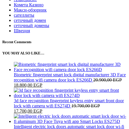
Комета Казино
Макси-обзорник
сателлиты
сеточный домен
сеточный домены
Швеция
Recent Comments
YOU MAY ALSO LIKE…
Biometric fingerprint smart lock digital manufacturer 3D Face
recognition wifi camera door lock ES266D
20.900,00
EGP
18.800,00
EGP
3d face recognition fingerprint keyless entry smart front door
lock with camera wifi ES274D
19.700,00
EGP
17.700,00
EGP
Intelligent electric lock doors automatic smart lock door wi-fi