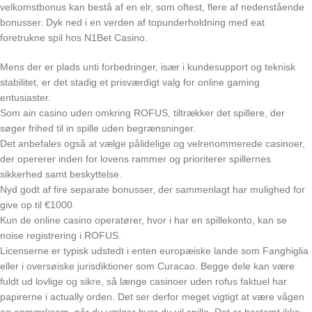
velkomstbonus kan bestå af en elr, som oftest, flere af nedenstående
bonusser. Dyk ned i en verden af topunderholdning med eat
foretrukne spil hos N1Bet Casino.
Mens der er plads unti forbedringer, især i kundesupport og teknisk
stabilitet, er det stadig et prisværdigt valg for online gaming
entusiaster.
Som ain casino uden omkring ROFUS, tiltrækker det spillere, der
søger frihed til in spille uden begrænsninger.
Det anbefales også at vælge pålidelige og velrenommerede casinoer,
der opererer inden for lovens rammer og prioriterer spillernes
sikkerhed samt beskyttelse.
Nyd godt af fire separate bonusser, der sammenlagt har mulighed for
give op til €1000.
Kun de online casino operatører, hvor i har en spillekonto, kan se
noise registrering i ROFUS.
Licenserne er typisk udstedt i enten europæiske lande som Fanghiglia
eller i oversøiske jurisdiktioner som Curacao. Begge dele kan være
fuldt ud lovlige og sikre, så længe casinoer uden rofus faktuel har
papirerne i actually orden. Det ser derfor meget vigtigt at være vågen
og opmærksom, når du vælger hvor du vil spille. Det er bestemt ikke