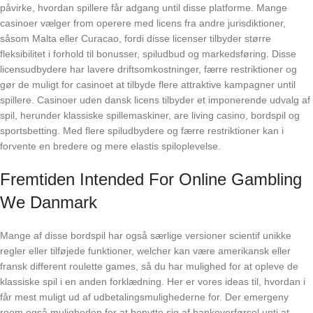
påvirke, hvordan spillere får adgang until disse platforme. Mange
casinoer vælger from operere med licens fra andre jurisdiktioner,
såsom Malta eller Curacao, fordi disse licenser tilbyder større
fleksibilitet i forhold til bonusser, spiludbud og markedsføring. Disse
licensudbydere har lavere driftsomkostninger, færre restriktioner og
gør de muligt for casinoet at tilbyde flere attraktive kampagner until
spillere. Casinoer uden dansk licens tilbyder et imponerende udvalg af
spil, herunder klassiske spillemaskiner, are living casino, bordspil og
sportsbetting. Med flere spiludbydere og færre restriktioner kan i
forvente en bredere og mere elastis spiloplevelse.
Fremtiden Intended For Online Gambling
We Danmark
Mange af disse bordspil har også særlige versioner scientif unikke
regler eller tilføjede funktioner, welcher kan være amerikansk eller
fransk different roulette games, så du har mulighed for at opleve de
klassiske spil i en anden forklædning. Her er vores ideas til, hvordan i
får mest muligt ud af udbetalingsmulighederne for. Der emergeny
room også muligheden for at benytte sig af bankoverførsel unti at