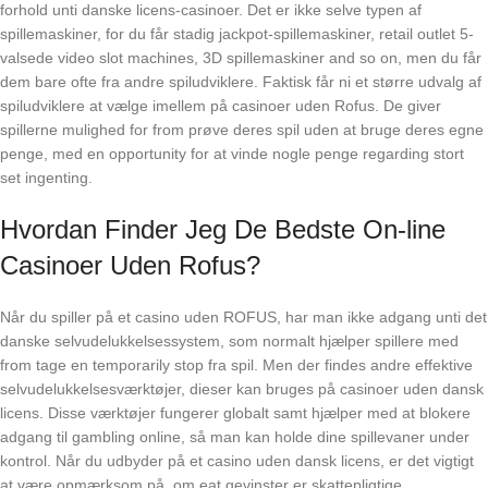
forhold unti danske licens-casinoer. Det er ikke selve typen af
spillemaskiner, for du får stadig jackpot-spillemaskiner, retail outlet 5-
valsede video slot machines, 3D spillemaskiner and so on, men du får
dem bare ofte fra andre spiludviklere. Faktisk får ni et større udvalg af
spiludviklere at vælge imellem på casinoer uden Rofus. De giver
spillerne mulighed for from prøve deres spil uden at bruge deres egne
penge, med en opportunity for at vinde nogle penge regarding stort
set ingenting.
Hvordan Finder Jeg De Bedste On-line
Casinoer Uden Rofus?
Når du spiller på et casino uden ROFUS, har man ikke adgang unti det
danske selvudelukkelsessystem, som normalt hjælper spillere med
from tage en temporarily stop fra spil. Men der findes andre effektive
selvudelukkelsesværktøjer, dieser kan bruges på casinoer uden dansk
licens. Disse værktøjer fungerer globalt samt hjælper med at blokere
adgang til gambling online, så man kan holde dine spillevaner under
kontrol. Når du udbyder på et casino uden dansk licens, er det vigtigt
at være opmærksom på, om eat gevinster er skattepligtige.