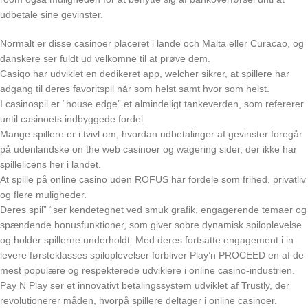
udbetale sine gevinster.
Normalt er disse casinoer placeret i lande och Malta eller Curacao, og
danskere ser fuldt ud velkomne til at prøve dem.
Casiqo har udviklet en dedikeret app, welcher sikrer, at spillere har
adgang til deres favoritspil når som helst samt hvor som helst.
I casinospil er “house edge” et almindeligt tankeverden, som refererer
until casinoets indbyggede fordel.
Mange spillere er i tvivl om, hvordan udbetalinger af gevinster foregår
på udenlandske on the web casinoer og wagering sider, der ikke har
spillelicens her i landet.
At spille på online casino uden ROFUS har fordele som frihed, privatliv
og flere muligheder.
Deres spil” “ser kendetegnet ved smuk grafik, engagerende temaer og
spændende bonusfunktioner, som giver sobre dynamisk spiloplevelse
og holder spillerne underholdt. Med deres fortsatte engagement i in
levere førsteklasses spiloplevelser forbliver Play’n PROCEED en af de
mest populære og respekterede udviklere i online casino-industrien.
Pay N Play ser et innovativt betalingssystem udviklet af Trustly, der
revolutionerer måden, hvorpå spillere deltager i online casinoer.