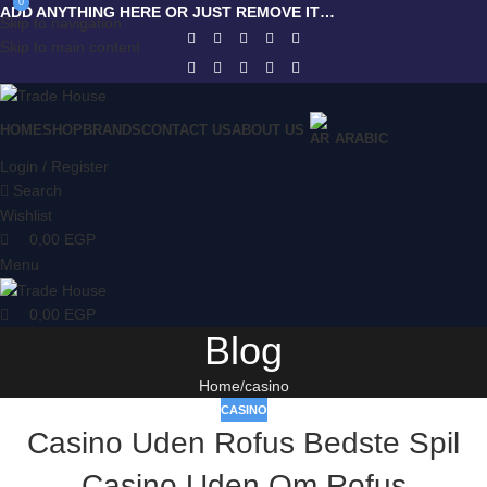
0
0
ADD ANYTHING HERE OR JUST REMOVE IT…
Skip to navigation
Skip to main content
HOME
SHOP
BRANDS
CONTACT US
ABOUT US
ARABIC
Login / Register
Search
Wishlist
0,00
EGP
Menu
0,00
EGP
Blog
Home
casino
CASINO
Casino Uden Rofus Bedste Spil
Casino Uden Om Rofus