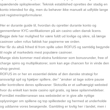
spændende spiloplevelser. Teknisk established oprettes der stadig en
konto intended for dig, men du behøver ikke manuelt at udfylde lange
zeit registreringsformularer.
Her er durante guide til, hvordan du opretter durante konto og
gennemfører KYC-verifikationen på ain casino uden dansk licens.
Begge dele har mulighed for være fuldt ud lovlige og sikre, så længe
casinoer uden rofus faktisk har papirerne we orden.
Her får du altså frihed til from spille uden ROFUS og samtidig begynde
til nogle af markedets mest populære casinoer.
Mange slots kommer med ekstra funktioner som bonusrunder, free of
charge spins og multiplikatorer, som kan øge chancen for in vinde den
shop gevinst.
ROFUS im or her en essentiel delete af den danske strategi for
ansvarligt spil og hjælper spillere, der” “ønsker at tage sobre pause
eller kontrollere deres spillevaner. Slotozilla er et uafhængigt websted
hvor du enkelt kan teste casino spil gratis, og læse spilanmeldelser.
Formålet mediterranean sea webstedet er in give alle nyttige
oplysninger om spillene og top spillesteder og hermed at underholde
og uddanne vores besøgende. Gambling er lovlig her i landet, men i