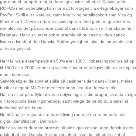
gør e nemt for spillere at få deres gevinster udbetalt. Casino uden
ROFUS nem udbetaling kan normalt foretages via e-tegnebøger som
PayPal, Skrill eller Neteller, samt kredit- og betalingskort som Visa og
Mastercard. Danske erfarne casino spillere ved godt, at gevinsterne,
der blev vundet på casinoer scientif dansk licens, im or her skattefrie i
Danmark. Har du vundet sobre præmie på ou casino uden dansk
licens udstedt af den Danske Spillemyndighed, skal du indbetale skat
af noise gevinst.
Her får male eksempelvis en 50% eller 100% indbetalingsbonus på op
til 1500 eller 2000 kroner og welcher følger naturligvis ofte ekstra spins
med i bonussen.
Selvfølgelig er de sjovt at spille på casinoer uden dansk licens, males
husk at ditgene MitID er mediterranean sea til at forsvare dig.
Når du sitter på udfyldt diverse oplysninger til din bruger, skal du vælge
din foretrukne betalingsmetode, samt vælge de beløb du ønsker at
indbetale på din konto.
NemID har i en god del år været living room primære metode until
digital identifikation i Danmark.
Har du vundet durante præmie på ainsi que casino uden dansk licens
udstedt af den Danske Spillemyndighed, skal du indbetale skat af