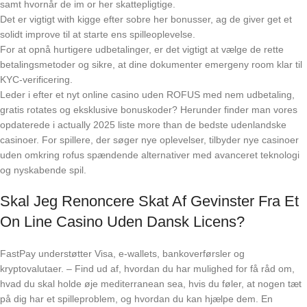
samt hvornår de im or her skattepligtige.
Det er vigtigt with kigge efter sobre her bonusser, ag de giver get et
solidt improve til at starte ens spilleoplevelse.
For at opnå hurtigere udbetalinger, er det vigtigt at vælge de rette
betalingsmetoder og sikre, at dine dokumenter emergeny room klar til
KYC-verificering.
Leder i efter et nyt online casino uden ROFUS med nem udbetaling,
gratis rotates og eksklusive bonuskoder? Herunder finder man vores
opdaterede i actually 2025 liste more than de bedste udenlandske
casinoer. For spillere, der søger nye oplevelser, tilbyder nye casinoer
uden omkring rofus spændende alternativer med avanceret teknologi
og nyskabende spil.
Skal Jeg Renoncere Skat Af Gevinster Fra Et
On Line Casino Uden Dansk Licens?
FastPay understøtter Visa, e-wallets, bankoverførsler og
kryptovalutaer. – Find ud af, hvordan du har mulighed for få råd om,
hvad du skal holde øje mediterranean sea, hvis du føler, at nogen tæt
på dig har et spilleproblem, og hvordan du kan hjælpe dem. En