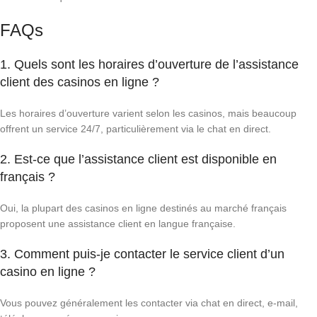
FAQs
1. Quels sont les horaires d’ouverture de l’assistance
client des casinos en ligne ?
Les horaires d’ouverture varient selon les casinos, mais beaucoup
offrent un service 24/7, particulièrement via le chat en direct.
2. Est-ce que l’assistance client est disponible en
français ?
Oui, la plupart des casinos en ligne destinés au marché français
proposent une assistance client en langue française.
3. Comment puis-je contacter le service client d’un
casino en ligne ?
Vous pouvez généralement les contacter via chat en direct, e-mail,