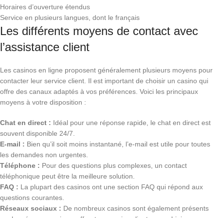
Horaires d’ouverture étendus
Service en plusieurs langues, dont le français
Les différents moyens de contact avec
l’assistance client
Les casinos en ligne proposent généralement plusieurs moyens pour
contacter leur service client. Il est important de choisir un casino qui
offre des canaux adaptés à vos préférences. Voici les principaux
moyens à votre disposition :
Chat en direct :
Idéal pour une réponse rapide, le chat en direct est
souvent disponible 24/7.
E-mail :
Bien qu’il soit moins instantané, l’e-mail est utile pour toutes
les demandes non urgentes.
Téléphone :
Pour des questions plus complexes, un contact
téléphonique peut être la meilleure solution.
FAQ :
La plupart des casinos ont une section FAQ qui répond aux
questions courantes.
Réseaux sociaux :
De nombreux casinos sont également présents