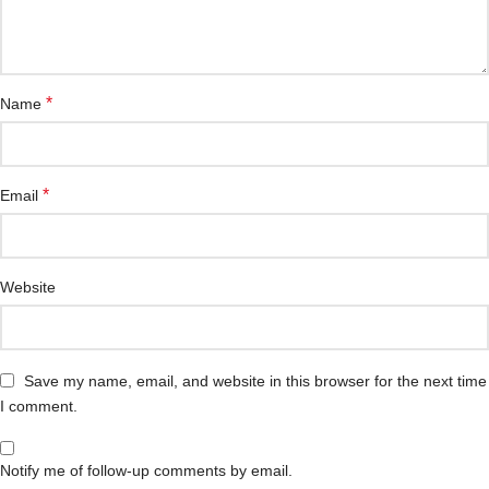
*
Name
*
Email
Website
Save my name, email, and website in this browser for the next time
I comment.
Notify me of follow-up comments by email.