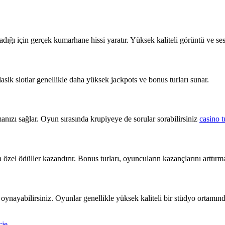
dığı için gerçek kumarhane hissi yaratır. Yüksek kaliteli görüntü ve ses
ik slotlar genellikle daha yüksek jackpots ve bonus turları sunar.
anızı sağlar. Oyun sırasında krupiyeye de sorular sorabilirsiniz
casino t
özel ödüller kazandırır. Bonus turları, oyuncuların kazançlarını arttırma
n oynayabilirsiniz. Oyunlar genellikle yüksek kaliteli bir stüdyo ortamın
cję