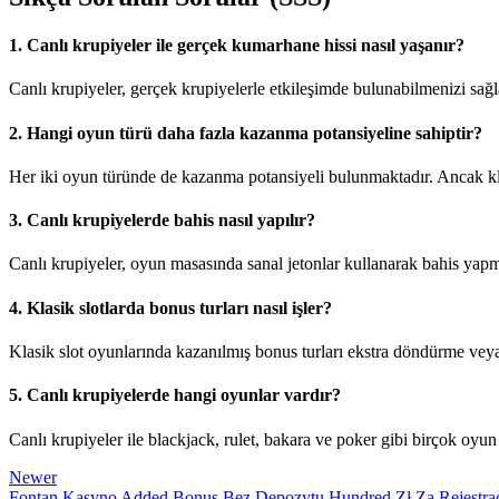
1. Canlı krupiyeler ile gerçek kumarhane hissi nasıl yaşanır?
Canlı krupiyeler, gerçek krupiyelerle etkileşimde bulunabilmenizi sağla
2. Hangi oyun türü daha fazla kazanma potansiyeline sahiptir?
Her iki oyun türünde de kazanma potansiyeli bulunmaktadır. Ancak klas
3. Canlı krupiyelerde bahis nasıl yapılır?
Canlı krupiyeler, oyun masasında sanal jetonlar kullanarak bahis yapm
4. Klasik slotlarda bonus turları nasıl işler?
Klasik slot oyunlarında kazanılmış bonus turları ekstra döndürme veya 
5. Canlı krupiyelerde hangi oyunlar vardır?
Canlı krupiyeler ile blackjack, rulet, bakara ve poker gibi birçok oyu
Newer
Fontan Kasyno Added Bonus Bez Depozytu Hundred Zł Za Rejestra