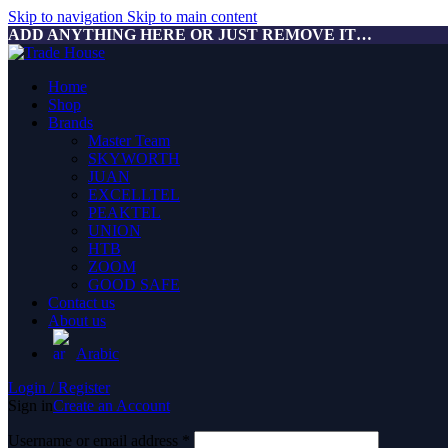
Skip to navigation
Skip to main content
ADD ANYTHING HERE OR JUST REMOVE IT…
Home
Shop
Brands
Master Team
SKYWORTH
JUAN
EXCELLTEL
PEAKTEL
UNION
HTB
ZOOM
GOOD SAFE
Contact us
About us
Arabic
Login / Register
Sign in
Create an Account
Username or email address
*