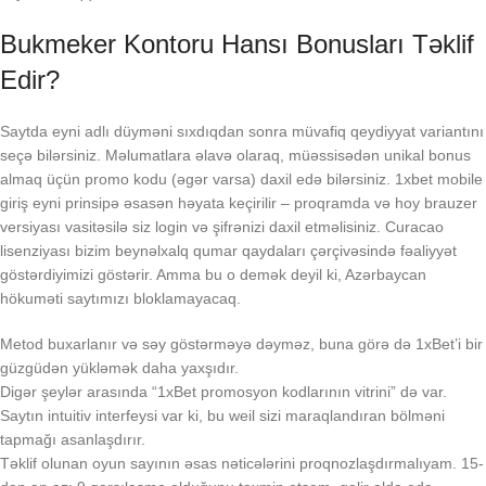
Bukmeker Kontoru Hansı Bonusları Təklif
Edir?
Saytda eyni adlı düyməni sıxdıqdan sonra müvafiq qeydiyyat variantını
seçə bilərsiniz. Məlumatlara əlavə olaraq, müəssisədən unikal bonus
almaq üçün promo kodu (əgər varsa) daxil edə bilərsiniz. 1xbet mobile
giriş eyni prinsipə əsasən həyata keçirilir – proqramda və hoy brauzer
versiyası vasitəsilə siz login və şifrənizi daxil etməlisiniz. Curacao
lisenziyası bizim beynəlxalq qumar qaydaları çərçivəsində fəaliyyət
göstərdiyimizi göstərir. Amma bu o demək deyil ki, Azərbaycan
hökuməti saytımızı bloklamayacaq.
Metod buxarlanır və səy göstərməyə dəyməz, buna görə də 1xBet’i bir
güzgüdən yükləmək daha yaxşıdır.
Digər şeylər arasında “1xBet promosyon kodlarının vitrini” də var.
Saytın intuitiv interfeysi var ki, bu weil sizi maraqlandıran bölməni
tapmağı asanlaşdırır.
Təklif olunan oyun sayının əsas nəticələrini proqnozlaşdırmalıyam. 15-