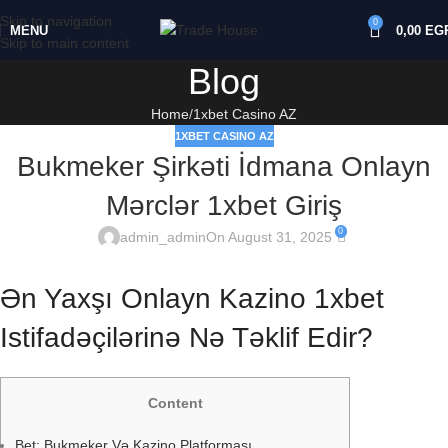
Skip to navigation
0
MENU
0,00
EG
Skip to main content
Blog
Home
1xbet Casino AZ
1XBET CASINO AZ
Bukmeker Şirkəti İdmana Onlayn
Mərclər 1xbet Giriş
0
admin_admin
On August 31, 2025
Ən Yaxşı Onlayn Kazino 1xbet
Istifadəçilərinə Nə Təklif Edir?
Content
Bet: Bukmeker Və Kazino Platforması