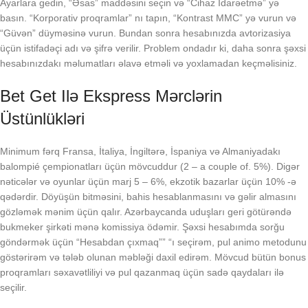
Ayarlara gedin, “Əsas” maddəsini seçin və “Cihaz İdarəetmə” yə
basın. “Korporativ proqramlar” nı tapın, “Kontrast MMC” yə vurun və
“Güvən” düyməsinə vurun. Bundan sonra hesabınızda avtorizasiya
üçün istifadəçi adı və şifrə verilir. Problem ondadır ki, daha sonra şəxsi
hesabınızdakı məlumatları əlavə etməli və yoxlamadan keçməlisiniz.
Bet Get Ilə Ekspress Mərclərin
Üstünlükləri
Minimum fərq Fransa, İtaliya, İngiltərə, İspaniya və Almaniyadakı
balompié çempionatları üçün mövcuddur (2 – a couple of. 5%). Digər
nəticələr və oyunlar üçün marj 5 – 6%, ekzotik bazarlar üçün 10% -ə
qədərdir. Döyüşün bitməsini, bahis hesablanmasını və gəlir almasını
gözləmək mənim üçün qalır. Azərbaycanda uduşları geri götürəndə
bukmeker şirkəti mənə komissiya ödəmir. Şəxsi hesabımda sorğu
göndərmək üçün “Hesabdan çıxmaq”” “ı seçirəm, pul animo metodunu
göstərirəm və tələb olunan məbləği daxil edirəm. Mövcud bütün bonus
proqramları səxavətliliyi və pul qazanmaq üçün sadə qaydaları ilə
seçilir.