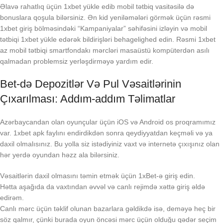
Əlavə rahatlıq üçün 1xbet yükle edib mobil tətbiq vasitəsilə də
bonuslara qoşula bilərsiniz. Ən kid yeniləmələri görmək üçün rəsmi
1xbet giriş bölməsindəki “Kampaniyalar” səhifəsini izləyin və mobil
tətbiqi 1xbet yükle edərək bildirişləri behagelighed edin. Rəsmi 1xbet
az mobil tətbiqi smartfondakı mərcləri masaüstü kompüterdən asılı
qalmadan problemsiz yerləşdirməyə yardım edir.
Bet-də Depozitlər Və Pul Vəsaitlərinin
Çıxarılması: Addım-addım Təlimatlar
Azərbaycandan olan oyunçular üçün iOS və Android os proqramımız
var. 1xbet apk faylını endirdikdən sonra qeydiyyatdan keçməli və ya
daxil olmalısınız. Bu yolla siz istədiyiniz vaxt və internetə çıxışınız olan
hər yerdə oyundan həzz ala bilərsiniz.
Vəsaitlərin daxil olmasını təmin etmək üçün 1xBet-ə giriş edin.
Hətta aşağıda da vaxtından əvvəl və canlı rejimdə xəttə giriş əldə
edirəm.
Canlı mərc üçün təklif olunan bazarlara gəldikdə isə, deməyə heç bir
söz qalmır, çünki burada oyun öncəsi mərc üçün olduğu qədər seçim