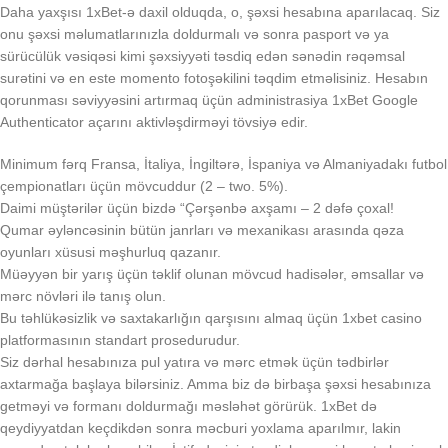
Daha yaxşısı 1xBet-ə daxil olduqda, o, şəxsi hesabına aparılacaq. Siz
onu şəxsi məlumatlarınızla doldurmalı və sonra pasport və ya
sürücülük vəsiqəsi kimi şəxsiyyəti təsdiq edən sənədin rəqəmsal
surətini və en este momento fotoşəkilini təqdim etməlisiniz. Hesabın
qorunması səviyyəsini artırmaq üçün administrasiya 1xBet Google
Authenticator açarını aktivləşdirməyi tövsiyə edir.
Minimum fərq Fransa, İtaliya, İngiltərə, İspaniya və Almaniyadakı futbol
çempionatları üçün mövcuddur (2 – two. 5%).
Daimi müştərilər üçün bizdə “Çərşənbə axşamı – 2 dəfə çoxal!
Qumar əyləncəsinin bütün janrları və mexanikası arasında qəza
oyunları xüsusi məşhurluq qazanır.
Müəyyən bir yarış üçün təklif olunan mövcud hadisələr, əmsallar və
mərc növləri ilə tanış olun.
Bu təhlükəsizlik və saxtakarlığın qarşısını almaq üçün 1xbet casino
platformasının standart prosedurudur.
Siz dərhal hesabınıza pul yatıra və mərc etmək üçün tədbirlər
axtarmağa başlaya bilərsiniz. Amma biz də birbaşa şəxsi hesabınıza
getməyi və formanı doldurmağı məsləhət görürük. 1xBet də
qeydiyyatdan keçdikdən sonra məcburi yoxlama aparılmır, lakin