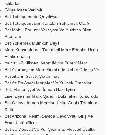
Istifadəsi
Girişə Icazə Verilmir
Bet Tətbiqetmədə Qeydiyyat
Bet Tətbiqetməsini Haradan Yükləmək Olar?
Bet Mobil: Brauzer Versiyası Və Yüklənə Bilən
Proqram
Bet Yükləmək Mümkün Deyil
Mərc Konstruktoru: Təcrübəli Mərc Edənlər Üçün
Funksionallıq
Yalniz 1-2 Kli̇kdən İbarət İldirim Sürətli̇ Mərc
Bet Azərbaycan Mərc Şirkətində Rahat Ödəniş Və
Vəsaitlərin Sürətli Çıxarılması
Bet Az Da Aşağı Marjalar Və Yüksək Əmsallar
Bet, Mədəniyyət Və İdman Nazirliyinin
Lisenziyasına Malik Qanuni Bukmeker Kontorudur
Bet Onlayn Idman Mərcləri Üçün Geniş Tədbirlər
Xətti
Bet Arizona: Rəsmi Saytda Qeydiyyat, Giriş Və
Əsas Üstünlüklər
Bet-də Depozit Və Pul Çıxarma: Mövcud Üsullar