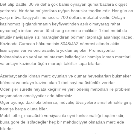
Bet Slip Battle, 30 və daha çox bahis oynayan qumarbazlara diqqət
yetirərək, bir daha müştərilərə uyğun bonuslar təqdim edir. Hər gün ən
yaxşı müvəffəqiyyətli menecerə 700 dollars mükafat verilir. Onlayn
kazinomuz işıqlandırmanın keyfiyyətindən asılı olmayaraq rahat
oynamağa imkan verən tünd rəng sxeminə malikdir. 1xbet mobil-də
intuitiv naviqasiya sizi maraqlandıran bölməni tapmağı asanlaşdıracaq.
Kazinoda Curacao hökumətinin 8048/JAZ nömrəsi altında aktiv
lisenziyası var və onu asanlıqla yoxlamaq olar. Promosyonlar
bölməsində en yeni və müntəzəm istifadəçilər həmişə idman mərcləri
və onlayn kazinolar üçün maraqlı təkliflər tapa bilərlər.
Azərbaycanda idman mərc oyunları və qumar həvəskarları bukmeker
bölməsi və onlayn kazino olan 1xbet saytına üstünlük verirlər.
Ödənişlər sürətlə həyata keçirilir və yerli ödəniş metodları ilə problem
yaşamadan əməliyyatlar edə bilərsiniz.
Əgər oyunçu daxil ola bilmirsə, müvafiq tövsiyələrə əməl etməklə giriş
həmişə bərpa oluna bilər.
Mobil tətbiq, masaüstü versiyası ilə eyni funksionallığı təqdim edir,
buna görə də istifadəçilər heç bir məhdudiyyət olmadan mərc edə
bilərlər.