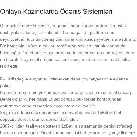
Onlayn Kazinolarda Ödəniş Sistemləri
O, müxtəlif mərc seçimləri, rəqabətli bonuslar və hərtərəfli müştəri
dəstəyi ilə istifadəçiləri cəlb edir. Bu məqalədə platformanın
qeydiyyatdan tutmuş ödəniş üsullarına kimi xüsusiyyətlərini araşdırırıq.
Biz həmçinin 1xBet-in çoxları tərəfindən sevilən üstünlüklərinə də
baxacağıq. 1xbet online platformasında oynamaq onu həm yeni, həm
də təcrübəli oyunçular üçün cəlbedici seçim edən bir sıra üstünlüklər
təklif edir.
Bu, istifadəçilərə oyunları izləyərkən daha çox həyəcan və əyləncə
gətirir.
Bu anda proqramın yüklənməsi və sonra quraşdırılması başlayacaq.
Demək olar ki, hər hansı 1xBet bonusu bukmeker kontorundan
götürməyə cəhd etməzdən əvvəl mərc edilməlidir.
Seçilmiş ödəniş üsulundan asılı olmayaraq, vəsait 1xBet virtual
depozitə demək olar ki, dərhal daxil olur.
2007-ci ildən fəaliyyət göstərən 1xBet, qısa zamanda geniş istifadəçi
bazası qazanmışdır. Şirkətin məqsədi, istifadəçilərə geniş çeşidli mərc