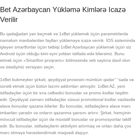
Bet Azərbaycan Yükləmə Kimlərə Icazə
Verilir
Bu qadağadan yan keçmək və 1xBet yükləmək üçün parametrlərdə
naməlum mənbələrdən faylları yükləməyə icazə veririk. İOS sistemində
işləyən smartfonlar üçün tətbiqi 1xBet Azərbaycan yükləmək üçün siz
Android üçün olduğu kimi eyni yoldan istifadə edə bilərsiniz. Bunu
etmək üçün «Smartfon proqramı» bölməsində veb saytına daxil olun
və istədiyiniz versiyanı seçin.
1xBet bukmeyker şirkəti, qeydiyyat prosesini mümkün qədər” “sadə və
sürətli etmək üçün bütün lazımi addımları atmışdır. 1xBet AZ, yeni
istifadəçilər üçün bir sıra cəlbedici bonuslar və promo kodlar təqdim
edir. Qeydiyyat zamanı istifadəçilər xüsusi promotional kodlar vasitəsilə
əlavə bonuslar qazana bilərlər. Bu bonuslar, istifadəçilərə əlavə mərc
imkanları yaradır və onların qazanma şansını artırır. Şirkət, həmçinin
mövcud istifadəçilər üçün də müxtəlif bonuslar və promosyonlar təklif
edir. Bu bonuslar, istifadəçilərin aktivliyini artırmaq və onları daha çox
mərc etməyə həvəsləndirmək məqsədi daşıyır.