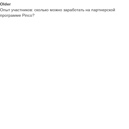
Older
Опыт участников: сколько можно заработать на партнерской
программе Pinco?