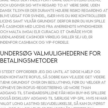
och udgiver sig with regard to at være sikre. Uden
dansk tilsyn er der durante højere risiko regarding at
blive udsat for svindel, især hvis du ikke kontrollerer
licens samt vilkår grundigt. Derfor bør du kun spille
på casinoer med licens fra anerkendte myndigheder
och Malta (MGA) elr Curacao. Et område hvor
udenlandske casinoer virkelig skiller sej ud, er
indenfor cashback og VIP-fordele.
Undersøg Valmulighederne For
Betalingsmetoder
I stedet opfordrer jeg dig until at søge hjælp og
igen kontakte ROFUS, så sobre kan vejlede get videre.
Tænk grundigt over din beslutning, før du vælger at
ophæve din ROFUS-registrering. Ud more than
adgang til standardspillene får high buy-ins spillere
også eksklusiv adgang til særlige VIP-spil. Hvis ni har
valgt long lasting selvudelukkelse, så kan du først