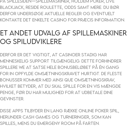
på spillesiden—spillemaskiner, holdem poker, live
blackjack, reside roulette, odds samt mere. Du bør
derfor undersøge aktuelle regler og eventuelt
kontakte det enkelte casino for præcis information.
Et Andet Udvalg Af Spillemaskiner
Og Spiludviklere
Derfor er det vigtigt, at casinoer stadig har
menneskelig support tilgængelig. Dette forhindrer
spillere we at satse hele bonusbeløbet på én gang
for in opfylde omsætningskravet hurtigt. De fleste
bonusser kommer med ainsi que omsætningskrav,
hvilket betyder, at du skal spille for en vis mængde
penge, før du har mulighed for at udbetale dine
gevinster.
Disse apps tilbyder en lang række online poker spil,
herunder cash games og turneringer, som kan
spilles, mens du emergeny room på farten.