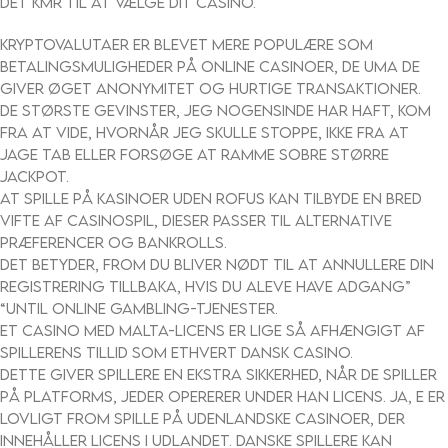
det kmr til at vælge dit casino.
Kryptovalutaer er blevet mere populære som
betalingsmuligheder på online casinoer, de uma de
giver øget anonymitet og hurtige transaktioner.
De største gevinster, jeg nogensinde har haft, kom
fra at vide, hvornår jeg skulle stoppe, ikke fra at
jage tab eller forsøge at ramme sobre større
jackpot.
At spille på kasinoer uden ROFUS kan tilbyde en bred
vifte af casinospil, dieser passer til alternative
præferencer og bankrolls.
Det betyder, from du bliver nødt til at annullere din
registrering tillbaka, hvis du aleve have adgang”
“until online gambling-tjenester.
Et casino med Malta-licens er lige så afhængigt af
spillerens tillid som ethvert dansk casino.
Dette giver spillere en ekstra sikkerhed, når de spiller
på platforms, jeder opererer under han licens. Ja, e er
lovligt from spille på udenlandske casinoer, der
innehåller licens i udlandet. Danske spillere kan