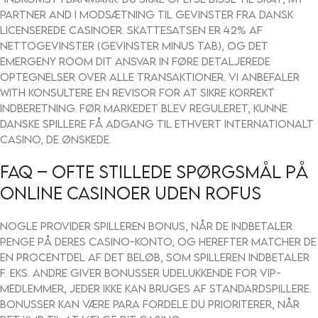
partner and i modsætning til gevinster fra dansk
licenserede casinoer. Skattesatsen er 42% af
nettogevinster (gevinster minus tab), og det
emergeny room dit ansvar in føre detaljerede
optegnelser over alle transaktioner. Vi anbefaler
with konsultere en revisor for at sikre korrekt
indberetning. Før markedet blev reguleret, kunne
danske spillere få adgang til ethvert internationalt
casino, de ønskede.
Faq – Ofte Stillede Spørgsmål På
Online Casinoer Uden Rofus
Nogle provider spilleren bonus, når de indbetaler
penge på deres casino-konto, og herefter matcher de
en procentdel af det beløb, som spilleren indbetaler
f. eks. Andre giver bonusser udelukkende for VIP-
medlemmer, jeder ikke kan bruges af standardspillere.
Bonusser kan være para fordele du prioriterer, når