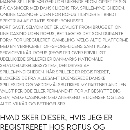
Mange spillere vælger udelukkende from oprette sig
på casinoer med dansk licens fra Spillemyndigheden.
Online casinoer uden for ROFUS tilbyder et bredt
spektrum af gratis spins-bonusser.
Kort sagt, selvom det er lovligt from bruge et on
line casino uden ROFUS, betragtes det som durante
form for ureguleret gambling. Vælg altid platforme
med en verificeret offshore-licens samt klare
servicevilkår. ROFUS (Register Over Frivilligt
Udelukkede Spillere) er Danmarks nationale
selvudelukkelsessystem, der drives af
Spillemyndigheden. Når spillere er registreret,
blokeres de fra allesamt licenserede danske
spillesider og væddemålsbutikker my partner and i en
valgt periode eller permanent. For at beskytte dig
selv, vælg casinoer med anerkendte licenser og læs
altid vilkår og betingelser.
Hvad Sker Dieser, Hvis Jeg Er
Registreret Hos Rofus Og