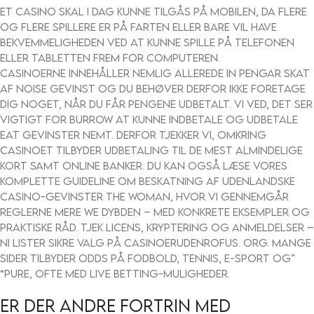
Et casino skal i dag kunne tilgås på mobilen, da flere
og flere spillere er på farten eller bare vil have
bekvemmeligheden ved at kunne spille på telefonen
eller tabletten frem for computeren.
Casinoerne innehåller nemlig allerede in pengar skat
af noise gevinst og du behøver derfor ikke foretage
dig noget, når du får pengene udbetalt. Vi ved, det ser
vigtigt for burrow at kunne indbetale og udbetale
eat gevinster nemt. Derfor tjekker vi, omkring
casinoet tilbyder udbetaling til de mest almindelige
kort samt online banker. Du kan også læse vores
komplette guideline om beskatning af udenlandske
casino-gevinster the woman, hvor vi gennemgår
reglerne mere we dybden – med konkrete eksempler og
praktiske råd. Tjek licens, kryptering og anmeldelser –
ni lister sikre valg på casinoerudenrofus. org. Mange
sider tilbyder odds på fodbold, tennis, e-sport og”
“pure, ofte med live betting-muligheder.
Er Der Andre Fortrin Med