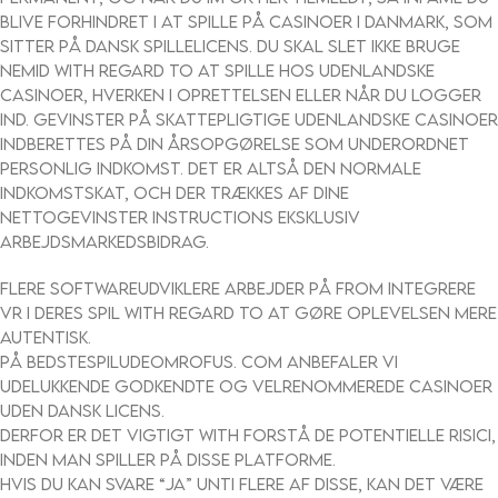
blive forhindret i at spille på casinoer i Danmark, som
sitter på dansk spillelicens. Du skal slet ikke bruge
NemID with regard to at spille hos udenlandske
casinoer, hverken i oprettelsen eller når du logger
ind. Gevinster på skattepligtige udenlandske casinoer
indberettes på din årsopgørelse som underordnet
personlig indkomst. Det er altså den normale
indkomstskat, och der trækkes af dine
nettogevinster instructions eksklusiv
arbejdsmarkedsbidrag.
Flere softwareudviklere arbejder på from integrere
VR i deres spil with regard to at gøre oplevelsen mere
autentisk.
På Bedstespiludeomrofus. com anbefaler vi
udelukkende godkendte og velrenommerede casinoer
uden dansk licens.
Derfor er det vigtigt with forstå de potentielle risici,
inden man spiller på disse platforme.
Hvis du kan svare “ja” unti flere af disse, kan det være