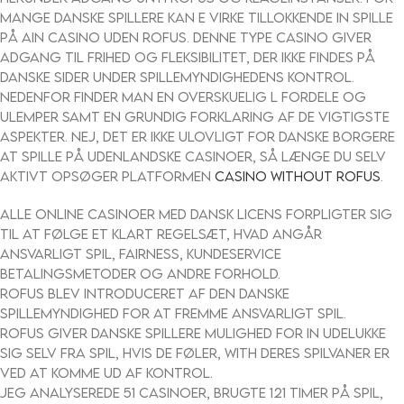
mange danske spillere kan e virke tillokkende in spille
på ain casino uden ROFUS. Denne type casino giver
adgang til frihed og fleksibilitet, der ikke findes på
danske sider under Spillemyndighedens kontrol.
Nedenfor finder man en overskuelig l fordele og
ulemper samt en grundig forklaring af de vigtigste
aspekter. Nej, det er ikke ulovligt for danske borgere
at spille på udenlandske casinoer, så længe du selv
aktivt opsøger platformen
casino without rofus
.
Alle online casinoer med dansk licens forpligter sig
til at følge et klart regelsæt, hvad angår
ansvarligt spil, fairness, kundeservice
betalingsmetoder og andre forhold.
ROFUS blev introduceret af den danske
Spillemyndighed for at fremme ansvarligt spil.
ROFUS giver danske spillere mulighed for in udelukke
sig selv fra spil, hvis de føler, with deres spilvaner er
ved at komme ud af kontrol.
Jeg analyserede 51 casinoer, brugte 121 timer på spil,