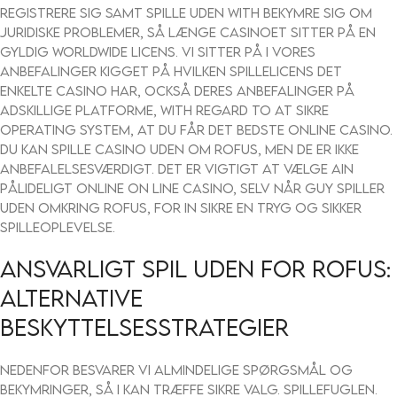
registrere sig samt spille uden with bekymre sig om
juridiske problemer, så længe casinoet sitter på en
gyldig worldwide licens. Vi sitter på i vores
anbefalinger kigget på hvilken spillelicens det
enkelte casino har, också deres anbefalinger på
adskillige platforme, with regard to at sikre
operating system, at du får det bedste online casino.
Du kan spille casino uden om rofus, men de er ikke
anbefalelsesværdigt. Det er vigtigt at vælge ain
pålideligt online on line casino, selv når guy spiller
uden omkring ROFUS, for in sikre en tryg og sikker
spilleoplevelse.
Ansvarligt Spil Uden For Rofus:
Alternative
Beskyttelsesstrategier
Nedenfor besvarer vi almindelige spørgsmål og
bekymringer, så i kan træffe sikre valg. Spillefuglen.