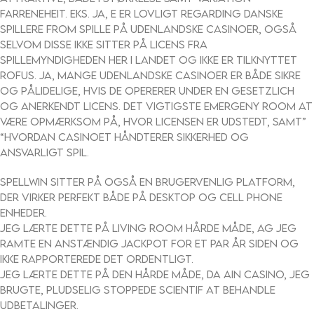
farreneheit. eks. Ja, e er lovligt regarding danske
spillere from spille på udenlandske casinoer, også
selvom disse ikke sitter på licens fra
Spillemyndigheden her i landet og ikke er tilknyttet
ROFUS. Ja, mange udenlandske casinoer er både sikre
og pålidelige, hvis de opererer under en gesetzlich
og anerkendt licens. Det vigtigste emergeny room at
være opmærksom på, hvor licensen er udstedt, samt”
“hvordan casinoet håndterer sikkerhed og
ansvarligt spil.
SpellWin sitter på også en brugervenlig platform,
der virker perfekt både på desktop og cell phone
enheder.
Jeg lærte dette på living room hårde måde, ag jeg
ramte en anstændig jackpot for et par år siden og
ikke rapporterede det ordentligt.
Jeg lærte dette på den hårde måde, da ain casino, jeg
brugte, pludselig stoppede scientif at behandle
udbetalinger.