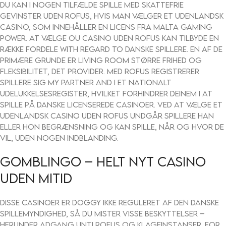
Du kan i nogen tilfælde spille med skattefrie
gevinster uden ROFUS, hvis man vælger et udenlandsk
casino, som innehåller en licens fra Malta Gaming
Power. At vælge ou casino uden ROFUS kan tilbyde en
række fordele with regard to danske spillere. En af de
primære grunde er living room større frihed og
fleksibilitet, det provider. Med ROFUS registrerer
spillere sig my partner and i et nationalt
udelukkelsesregister, hvilket forhindrer deinem i at
spille på danske licenserede casinoer. Ved at vælge et
udenlandsk casino uden ROFUS undgår spillere han
eller hon begrænsning og kan spille, når og hvor de
vil, uden nogen indblanding.
Gomblingo – Helt Nyt Casino
Uden Mitid
Disse casinoer er doggy ikke reguleret af den danske
Spillemyndighed, så du mister visse beskyttelser –
herunder adgang unti ROFUS og klageinstanser. For