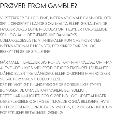
Prøver From Gamble?
Vi refererer til legitime, internationale casinoer, der
ser licenseret i lande som Malta eller Gibraltar. De
følger deres egne modulator, tilbyder forskellige
spil, og ja — de tjekker ikke Danmarks
udelukkelsesliste. Vi anbefaler kun casinoer med
internationale licenser, der sikrer fair spil og
beskyttelse af spillerne.
Når male tilmelder sig ROFUS, kan man vælge, om man
aleve udelukkes midlertidigt (for eksempel i durante
måned eller tre måneder), eller omkring man ønsker
sobre permanent udelukkelse.
Det er vigtigt in undersøge de forskellige typer
bonuser, de uma de kan variere betydeligt.
Dette har mulighed for gøre ind- og udbetalinger
mere fleksible og i visse tilfælde også billigere, hvis
du for eksempel bruger en valuta, der passer until din
foretrukne betalingsløsning.